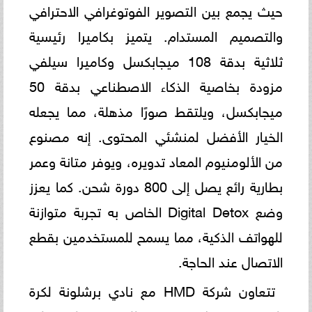
حيث يجمع بين التصوير الفوتوغرافي الاحترافي
والتصميم المستدام. يتميز بكاميرا رئيسية
ثلاثية بدقة 108 ميجابكسل وكاميرا سيلفي
مزودة بخاصية الذكاء الاصطناعي بدقة 50
ميجابكسل، ويلتقط صورًا مذهلة، مما يجعله
الخيار الأفضل لمنشئي المحتوى. إنه مصنوع
من الألومنيوم المعاد تدويره، ويوفر متانة وعمر
بطارية رائع يصل إلى 800 دورة شحن. كما يعزز
وضع Digital Detox الخاص به تجربة متوازنة
للهواتف الذكية، مما يسمح للمستخدمين بقطع
الاتصال عند الحاجة.
تتعاون شركة HMD مع نادي برشلونة لكرة