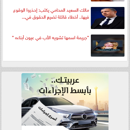
مالك السعيد المحامي يكتب: إحذروا الوقوع
فيها.. أخطاء قاتلة تضيع الحقوق في...
”جريمة اسمها تشويه الأب في عيون أبناءه ”