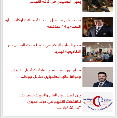
يحيى الصعيدي من كافة التهم...
تعرف على تفاصيل .... حركة تنقلات لوكلاء وزارة
الصحه بـ 14 محافظه
مدير التعليم الإلكتروني بليبيا يبحث التعاون مع
الأكاديمية البحرية
مخابز بورسعيد تقترح رقابة ذكية على المخابز..
وحوافز مالية للمتميزين مقابل جودة...
بين النقل قبل العام والتثبيت لسنوات..
تناقضات التقييم في حركة مديري
”مستشفيات...