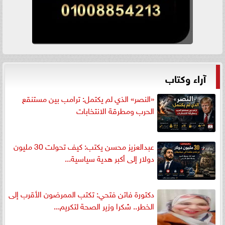
آراء وكتاب
«النصر» الذي لم يكتمل: ترامب بين مستنقع
الحرب ومطرقة الانتخابات
عبدالعزيز محسن يكتب: كيف تحولت 30 مليون
دولار إلى أكبر هدية سياسية...
دكتورة فاتن فتحي: تكتب الممرضون الأقرب إلى
الخطر.. شكرا وزير الصحة لتكريم...