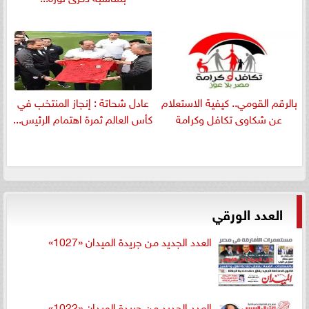
بالرقم القومي.. كيفية الاستعلام
عادل شحاتة : إنجاز المنتخب في
عن شكاوى تكافل وكرامة
كأس العالم ثمرة اهتمام الرئيس...
العدد الورقي
العدد الجديد من جريدة الميدان «1027»
العدد الجديد من جريدة الميدان «1022»