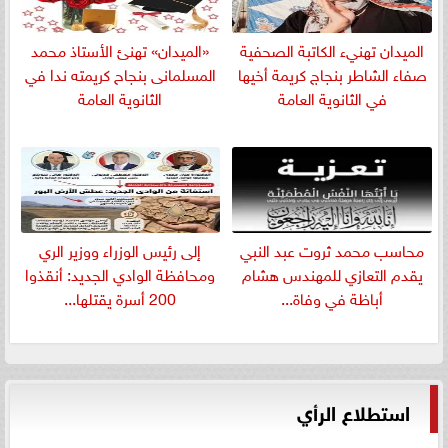
الميدان تهنيء الكاتبة الصحفية
«الميدان» تهنئ الأستاذ محمد
صفاء الشاطر بنجاج كريمة أخيها
المسلمانى بنجاح كريمته ندا في
في الثانوية العامة
الثانوية العامة
​محاسب محمد ثروت عبد النبي
إلى رئيس الوزراء ووزير الري
يقدم التعازي للمهندس هشام
ومحافظة الوادي الجديد: أنقذوا
أباظة في وفاة...
200 أسرة يقتلها...
استطلاع الرأي