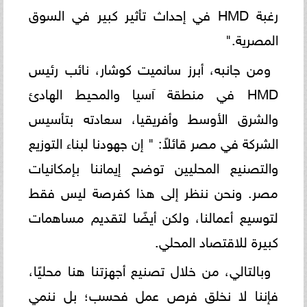
رغبة HMD في إحداث تأثير كبير في السوق
المصرية."
ومن جانبه، أبرز سانميت كوشار، نائب رئيس
HMD في منطقة آسيا والمحيط الهادئ
والشرق الأوسط وأفريقيا، سعادته بتأسيس
الشركة في مصر قائلاً: " إن جهودنا لبناء التوزيع
والتصنيع المحليين توضح إيماننا بإمكانيات
مصر. ونحن ننظر إلى هذا كفرصة ليس فقط
لتوسيع أعمالنا، ولكن أيضًا لتقديم مساهمات
كبيرة للاقتصاد المحلي.
وبالتالي، من خلال تصنيع أجهزتنا هنا محليًا،
فإننا لا نخلق فرص عمل فحسب؛ بل ننمي