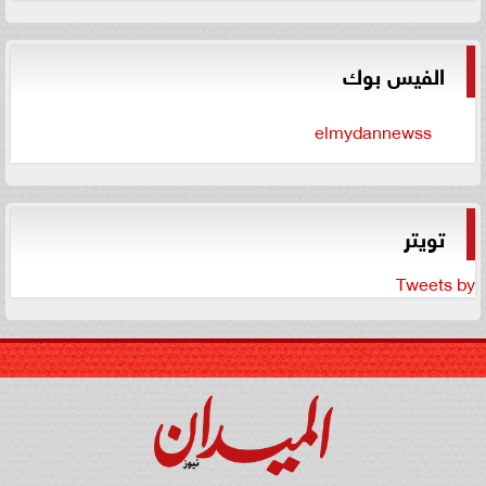
الفيس بوك
elmydannewss
تويتر
Tweets by