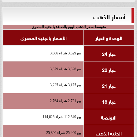
أسعار الذهب
متوسط سعر الذهب اليوم بالصاغة بالجنيه المصري
الوحدة والعيار
الأسعار بالجنيه المصري
عيار 24
بيع 3,629 شراء 3,686
عيار 22
بيع 3,326 شراء 3,379
عيار 21
بيع 3,175 شراء 3,225
عيار 18
بيع 2,721 شراء 2,764
الاونصة
بيع 112,849 شراء 114,626
الجنيه الذهب
بيع 25,400 شراء 25,800