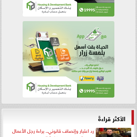
الأكثر قراءةً
رد اعتبار وإنصاف قانوني.. براءة رجل الأعمال