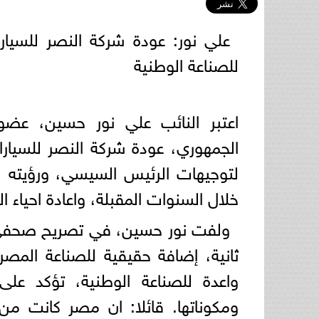
علي نور: عودة شركة النصر للسيارا
للصناعة الوطنية
اعتبر النائب علي نور حسين، عض
الجمهوري، عودة شركة النصر للسيارا
لتوجيهات الرئيس السيسي، ورؤيته ل
خلال السنوات المقبلة، واعادة احياء 
ولفت نور حسين، في تصريح صحفي له
ثانية، إضافة حقيقية للصناعة المصري
واعدة للصناعة الوطنية، تؤكد على
ومكوناتها. قائلا: ان مصر كانت من