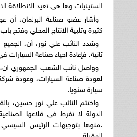
الستينيات وها هى تعيد الانطلاقة ال
وأشار عضو صناعة البرلمان، أن عو
كثيرة وتلبية الانتاج المحلي وفتح باب 
وشدد النائب علي نور، أن، الجميع ك
ثانية. فإعادة احياء صناعة السيارات
وواصل نائب الشعب الجمهوري ان، م
سيارة سنويا.
واختتم النائب علي نور حسين، بالق
الدولة لا تفرط فى قلاعها الصناعي
.منوها بتوجيهات الرئيس السيسي 
المقبلة.