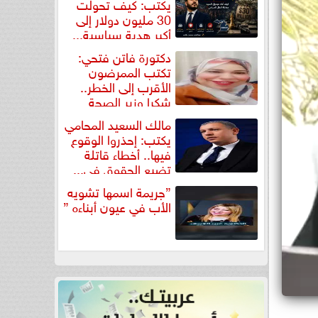
يكتب: كيف تحولت
30 مليون دولار إلى
أكبر هدية سياسية...
دكتورة فاتن فتحي:
تكتب الممرضون
الأقرب إلى الخطر..
شكرا وزير الصحة
لتكريم...
مالك السعيد المحامي
يكتب: إحذروا الوقوع
فيها.. أخطاء قاتلة
تضيع الحقوق في...
”جريمة اسمها تشويه
الأب في عيون أبناءه ”