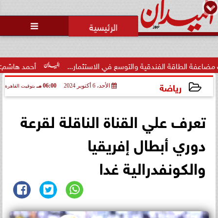
محمد يوسف
رئيس التحرير

ة الفندقية والتوسع في الاستثمار...
أحمد هاشم: الإعلام مُطا
رياضة
الأحد، 6 أكتوبر 2024
06:00 مـ
بتوقيت القاهرة
2024-10-06 18:00:04
تعرف علي القناة الناقلة لقرعة
دوري أبطال إفريقيا
والكونفدرالية غدا