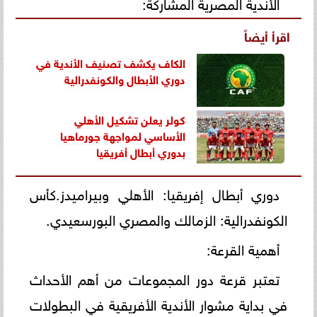
الأندية المصرية المشاركة:
اقرأ أيضاً
الكاف يكشف تصنيف الأندية في
دوري الأبطال والكونفدرالية
كولر يعلن تشكيل الأهلي
الأساسي لمواجهة جورماهيا
بدوري أبطال أفريقيا
دوري أبطال إفريقيا: الأهلي وبيراميدز.كأس
الكونفدرالية: الزمالك والمصري البورسعيدي.
أهمية القرعة:
تعتبر قرعة دور المجموعات من أهم الأحداث
في بداية مشوار الأندية الأفريقية في البطولات