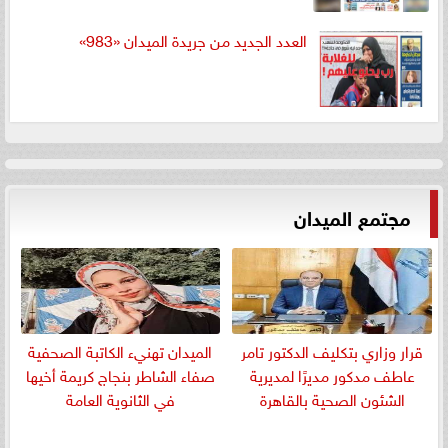
العدد الجديد من جريدة الميدان «983»
مجتمع الميدان
قرار وزاري بتكليف الدكتور تامر
الميدان تهنيء الكاتبة الصحفية
عاطف مدكور مديرًا لمديرية
صفاء الشاطر بنجاج كريمة أخيها
الشئون الصحية بالقاهرة
في الثانوية العامة