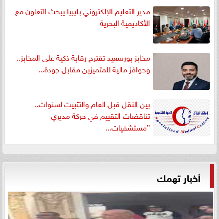
مدير التعليم الإلكتروني بليبيا يبحث التعاون مع
الأكاديمية البحرية
مخابز بورسعيد تقترح رقابة ذكية على المخابز..
وحوافز مالية للمتميزين مقابل جودة...
بين النقل قبل العام والتثبيت لسنوات..
تناقضات التقييم في حركة مديري
”مستشفيات...
أخبار تهمك