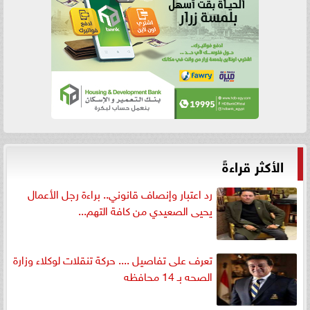
الأكثر قراءةً
رد اعتبار وإنصاف قانوني.. براءة رجل الأعمال
يحيى الصعيدي من كافة التهم...
تعرف على تفاصيل .... حركة تنقلات لوكلاء وزارة
الصحه بـ 14 محافظه