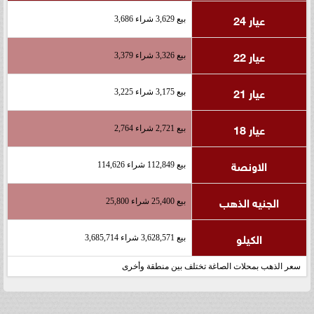
عيار 24
بيع 3,629 شراء 3,686
عيار 22
بيع 3,326 شراء 3,379
عيار 21
بيع 3,175 شراء 3,225
عيار 18
بيع 2,721 شراء 2,764
الاونصة
بيع 112,849 شراء 114,626
الجنيه الذهب
بيع 25,400 شراء 25,800
الكيلو
بيع 3,628,571 شراء 3,685,714
سعر الذهب بمحلات الصاغة تختلف بين منطقة وأخرى