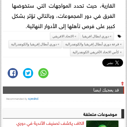
القارية، حيث تحدد المواجهات التي ستخوضها
الفرق في دور المجموعات، وبالتالي تؤثر بشكل
كبير على فرص تأهلها إلى الأدوار النهائية.
دوري ابطال افريقيا
الاتحاد الافريقي
قرعة دوري أبطال إفريقيا والكونفدرالية
دوري أبطال إفريقيا والكونفدرالية
كأس الاتحاد الأفريقي الكونفدرالية
⇧
قد يعجبك ايضا
موضوعات متعلقة
الكاف يكشف تصنيف الأندية في دوري