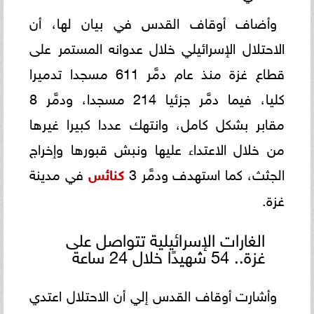
وأضاف أوقاف القدس في بيان لها، أن
الاحتلال الإسرائيلي خلال عدوانه المستمر على
قطاع غزة منذ عام دمَّر 611 مسجدا تدميرا
كليا، فيما دمَّر جزئيا 214 مسجدا، ودمَّر 8
مقابر بشكل كامل، وانتهك عددا كبيرا غيرها
من خلال الاعتداء عليها ونبش قبورها وإخراج
الجثث، كما استهدف ودمَّر 3
كنائس
في مدينة
غزة.
الغارات الإسرائيلية تتواصل على
غزة.. 54 شهيدًا خلال 24 ساعة
وأشارت أوقاف القدس إلي أن الاحتلال اعتدي