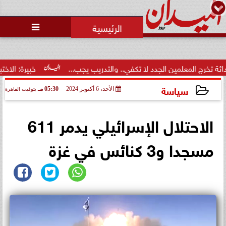

لمين الجدد لا تكفي.. والتدريب يجب...
خبيرة: الاختبارات المرنة 
سياسة
الأحد، 6 أكتوبر 2024
05:30 مـ
بتوقيت القاهرة
2024-10-06 17:30:50
الاحتلال الإسرائيلي يدمر 611
مسجدا و3 كنائس في غزة