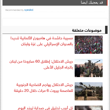
قد يعجبك ايضا
موضوعات متعلقة
مسيرة حاشدة في هامبورغ الألمانية تنديدا
بالعدوان الإسرائيلي على غزة ولبنان
جيش الاحتلال: إطلاق 60 صاروخا من لبنان
باتجاه الجليل الأعلى
جيش الاحتلال يهاجم الضاحية الجنوبية
للعاصمة بيروت 6 مرات خلال 20 دقيقة
تل أبيب تحترق في صدارة تريند اليوم