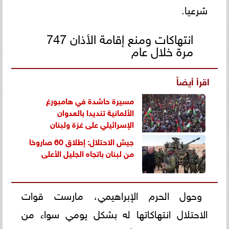
شرعيا.
انتهاكات ومنع إقامة الأذان 747
مرة خلال عام
اقرأ أيضاً
مسيرة حاشدة في هامبورغ
الألمانية تنديدا بالعدوان
الإسرائيلي على غزة ولبنان
جيش الاحتلال: إطلاق 60 صاروخا
من لبنان باتجاه الجليل الأعلى
وحول الحرم الإبراهيمي، مارست قوات
الاحتلال انتهاكاتها له بشكل يومي سواء من