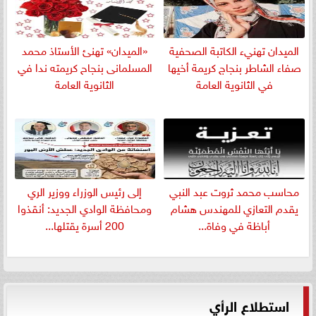
الميدان تهنيء الكاتبة الصحفية
«الميدان» تهنئ الأستاذ محمد
صفاء الشاطر بنجاج كريمة أخيها
المسلمانى بنجاح كريمته ندا في
في الثانوية العامة
الثانوية العامة
​محاسب محمد ثروت عبد النبي
إلى رئيس الوزراء ووزير الري
يقدم التعازي للمهندس هشام
ومحافظة الوادي الجديد: أنقذوا
أباظة في وفاة...
200 أسرة يقتلها...
استطلاع الرأي