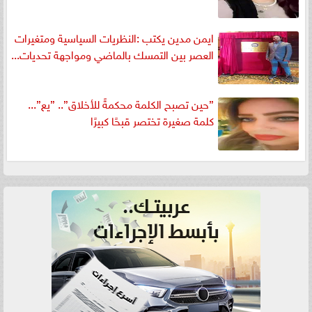
ايمن مدين يكتب :النظريات السياسية ومتغيرات
العصر بين التمسك بالماضي ومواجهة تحديات...
”حين تصبح الكلمة محكمةً للأخلاق”.. ”يع”...
كلمة صغيرة تختصر قبحًا كبيرًا