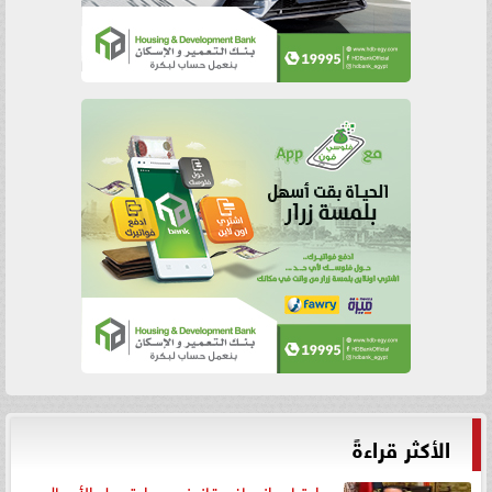
الأكثر قراءةً
رد اعتبار وإنصاف قانوني.. براءة رجل الأعمال