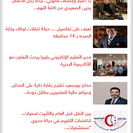
يحيى الصعيدي من كافة التهم...
تعرف على تفاصيل .... حركة تنقلات لوكلاء وزارة
الصحه بـ 14 محافظه
مدير التعليم الإلكتروني بليبيا يبحث التعاون مع
الأكاديمية البحرية
مخابز بورسعيد تقترح رقابة ذكية على المخابز..
وحوافز مالية للمتميزين مقابل جودة...
بين النقل قبل العام والتثبيت لسنوات..
تناقضات التقييم في حركة مديري
”مستشفيات...