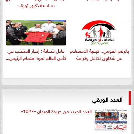
بمناسبة ذكرى ثورة...
بالرقم القومي.. كيفية الاستعلام
عادل شحاتة : إنجاز المنتخب في
عن شكاوى تكافل وكرامة
كأس العالم ثمرة اهتمام الرئيس...
العدد الورقي
العدد الجديد من جريدة الميدان «1027»