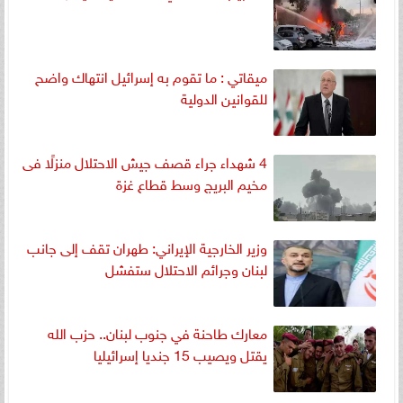
ميقاتي : ما تقوم به إسرائيل انتهاك واضح
للقوانين الدولية
4 شهداء جراء قصف جيش الاحتلال منزلًا فى
مخيم البريج وسط قطاع غزة
وزير الخارجية الإيراني: طهران تقف إلى جانب
لبنان وجرائم الاحتلال ستفشل
معارك طاحنة في جنوب لبنان.. حزب الله
يقتل ويصيب 15 جنديا إسرائيليا