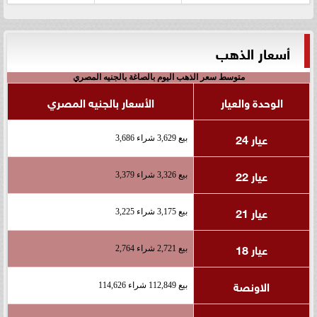
أسعار الذهب
متوسط سعر الذهب اليوم بالصاغة بالجنيه المصري
الوحدة والعيار
الأسعار بالجنيه المصري
عيار 24
بيع 3,629 شراء 3,686
عيار 22
بيع 3,326 شراء 3,379
عيار 21
بيع 3,175 شراء 3,225
عيار 18
بيع 2,721 شراء 2,764
الاونصة
بيع 112,849 شراء 114,626