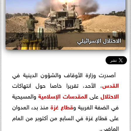
الاحتلال الإسرائيلي
أصدرت وزارة الأوقاف والشؤون الدينية في
القدس
، الأحد، تقريرا خاصا حول انتهاكات
الاحتلال
على
المقدسات الإسلامية
والمسيحية
في الضفة الغربية و
قطاع غزة
منذ بدء العدوان
على قطاع غزة في السابع من أكتوبر من العام
الماضي.