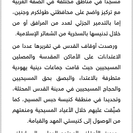
مسجدا في مناطق مختلفة في الضفة الغربية
مع تركيز واضح على محافظتي طولكرم وجنين،
إما بالتدمير الجزئي لعدد من المرافق أو من
خلال تدنيسها بالسخرية من الشعائر الإسلامية.
ورصدت أوقاف القدس في تقريرها عددا من
الاعتداءات على الأماكن المقدسة والمصلين
المسيحيين حيث قامت جماعات دينية يهودية
متطرفة بالاعتداء والبصق بحق المسيحيين
والحجاج المسيحيين في مدينة القدس المحتلة،
وتحديدا في منطقة كنيسة حبس المسيح، كما
ضيَّقت عليهم خلال الأعياد المسيحية ومنعتهم
من الوصول إلى كنيستي المهد والقيامة.
ودعت الأوقاف المجتمع الدولي، إلى إيقاف