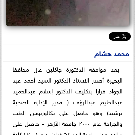
محمد هشام
بعد موافقة الدكتورة جاكلين عازر محافظ
البحيرة أصدر الأستاذ الدكتور السيد أحمد عبد
الجواد قرارا بتكليف الدكتور إسلام عبدالحميد
عبدالحليم عبدالرؤف ( مدير الإدارة الصحية
برشيد) وهو حاصل على بكالوريوس الطب
والجراحة عام ٢٠٠٠ جامعة الأزهر - حاصل على
دبلوم مهني إدارة المستشفيات عام ۲۰۰۸ ( كلية