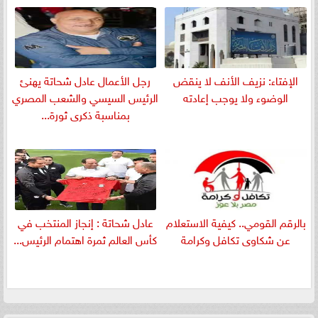
الإفتاء: نزيف الأنف لا ينقض
رجل الأعمال عادل شحاتة يهنئ
الوضوء ولا يوجب إعادته
الرئيس السيسي والشعب المصري
بمناسبة ذكرى ثورة...
بالرقم القومي.. كيفية الاستعلام
عادل شحاتة : إنجاز المنتخب في
عن شكاوى تكافل وكرامة
كأس العالم ثمرة اهتمام الرئيس...