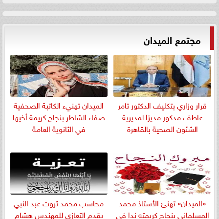
مجتمع الميدان
قرار وزاري بتكليف الدكتور تامر
الميدان تهنيء الكاتبة الصحفية
عاطف مدكور مديرًا لمديرية
صفاء الشاطر بنجاج كريمة أخيها
الشئون الصحية بالقاهرة
في الثانوية العامة
«الميدان» تهنئ الأستاذ محمد
​محاسب محمد ثروت عبد النبي
المسلمانى بنجاح كريمته ندا في
يقدم التعازي للمهندس هشام