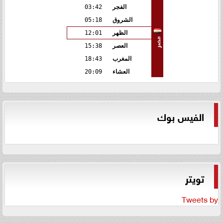
الفجر
03:42
الشروق
05:18
الظهر
12:01
مصر
العصر
15:38
المغرب
18:43
العشاء
20:09
الفيس بوك
تويتر
Tweets by