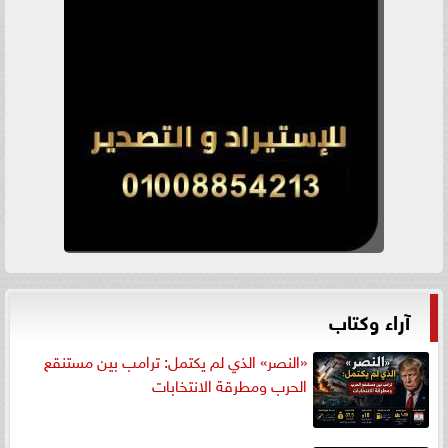
آراء وكتاب
«النصر» الذي لم يكتمل: ترامب بين مستنقع
الحرب ومطرقة الانتخابات