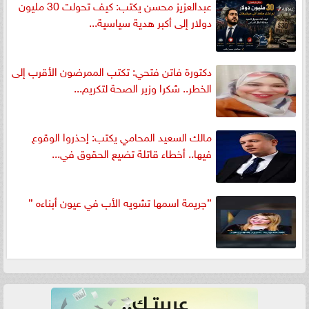
عبدالعزيز محسن يكتب: كيف تحولت 30 مليون
دولار إلى أكبر هدية سياسية...
دكتورة فاتن فتحي: تكتب الممرضون الأقرب إلى
الخطر.. شكرا وزير الصحة لتكريم...
مالك السعيد المحامي يكتب: إحذروا الوقوع
فيها.. أخطاء قاتلة تضيع الحقوق في...
”جريمة اسمها تشويه الأب في عيون أبناءه ”