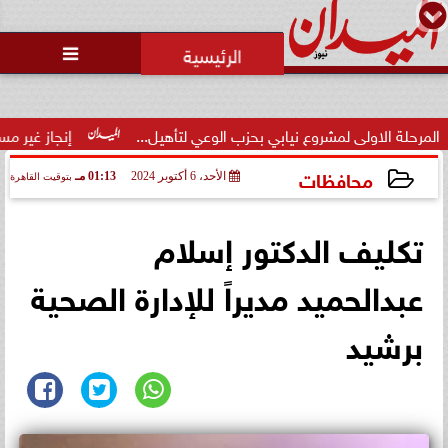
محمد يوسف
رئيس التحرير

لاولى لمشروع نيابي بحزب الوعي لتأهيل...
إنجاز غير مسبوق.. منت
محافظات
الأحد، 6 أكتوبر 2024
01:13 مـ
بتوقيت القاهرة
2024-10-06 13:13:26
تكليف الدكتور إسلام
عبدالحميد مديراً للإدارة الصحية
برشيد