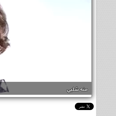
منه شلبي