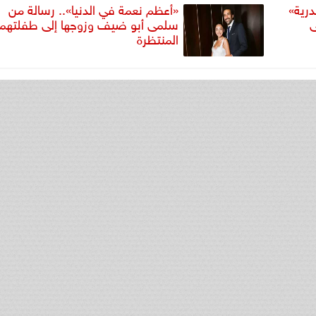
درية»
«أعظم نعمة في الدنيا».. رسالة من
ى
سلمى أبو ضيف وزوجها إلى طفلتهما
المنتظرة