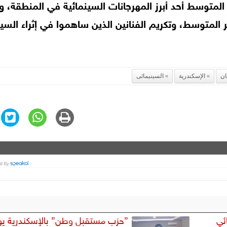
 المتوسط أحد أبرز المهرجانات السينمائية في المنطقة، 
حر المتوسط، وتكريم الفنانين الذين ساهموا في إثراء السين
ان
الإسكندرية
السينيمائى
ئي
”حزب مستقبل وطن” بالإسكندرية يو