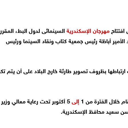
 افتتاح
مهرجان
الإسكندرية
السينمائى لدول البط، المقرر
قد الأمير أباظة رئيس جمعية كتاب ونقاد السينما ورئيس
رتباطها بظروف تصوير طارئة خارج البلاد على أن يتم تكر
إلى
5 أكتوبر تحت رعاية معالي وزير 
حسن سعيد محافظ الإسكندرية.