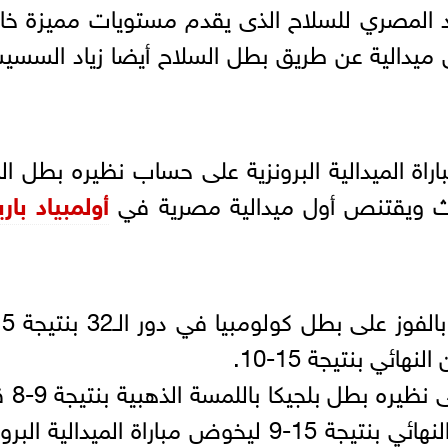
حاد المصري للسلاح الذى يقدم مستويات مميزة خ
ميدالية عن طريق بطل السلاح أيضا زياد السس
اة الميدالية البرونزية على حساب نظيره بطل ال
أولمبياد با
ائي بنتيجة 15-10.
وفي مباراة ربع النهائي،
أن يخسر من بطل فرنسا في نصف النهائي بنتيجة 15-9 ليخوض مباراة الميدالية ا