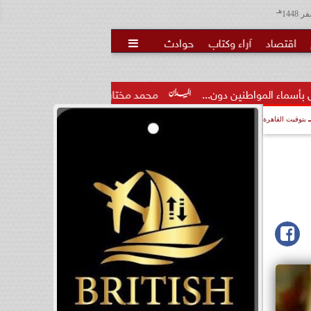
هـ
اقتصاد
آراء وكتاب
حوادث

ون...
محمد مختار جمعة: بدل البطالة يجب ألا يتحول لمنحة مدى.
بتوقيت القاهرة