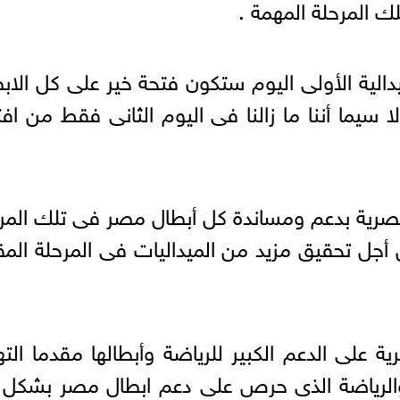
 المرحلة المهمة .
دالية الأولى اليوم ستكون فتحة خير على كل الاب
ا سيما أننا ما زالنا فى اليوم الثانى فقط من افت
مصرية بدعم ومساندة كل أبطال مصر فى تلك المر
 أجل تحقيق مزيد من الميداليات فى المرحلة المق
 على الدعم الكبير للرياضة وأبطالها مقدما الته
الرياضة الذى حرص على دعم ابطال مصر بشكل غ