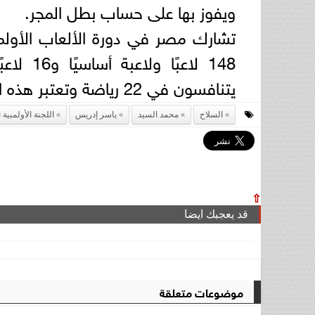
ويفوز بها على حساب بطل المجر.
يتنافسون في 22 رياضة وتعتبر هذه البعثة الأكبر بين الدول العربية والإفريقية.
السلاح
محمد السيد
ياسر إدريس
اللجنة الأولمبية
⇧
قد يعجبك ايضا
موضوعات متعلقة