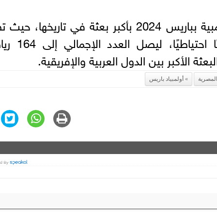
تشارك مصر في دورة الألعاب الأولمبية بباريس 2024 بأكبر بعثة في تاريخها،
148 لاعبًا ولاعبة أساسيًا و16 لاعبًا احتياط
 المصرية
أولمبياد باريس