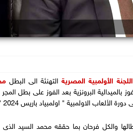
اللجنة الأولمبية المصرية
التهنئة الى البطل
مح
وز بالميدالية البرونزية بعد الفوز على بطل المجر
ورة الألعاب الاولمبية " اولمبياد باريس 2024 " .
لها والكل فرحان بما حققه محمد السيد الذى أ