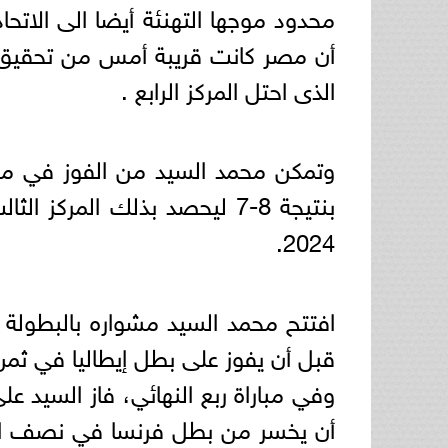
محدود موجها التهنئة أيضا الى الات
أن مصر كانت قريبة أمس من تحقيق 
الذى احتل المركز الرابع .
وتمكن محمد السيد من الفوز في مبار
بنتيجة 8-7 ليحصد بذلك المركز الثالث ويقتنص أول ميدالية مصرية في
2024.
قبل أن يفوز على بطل إيطاليا في ثمن النه