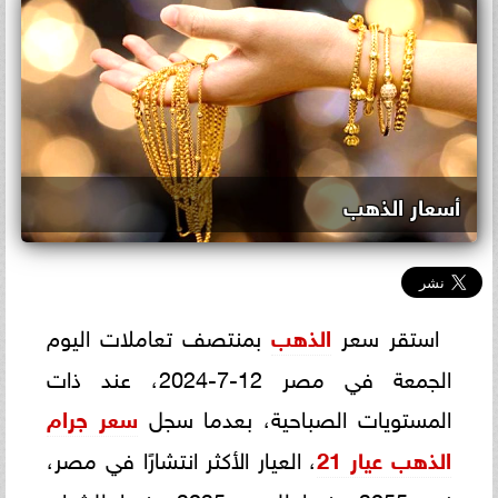
أسعار الذهب
استقر سعر
الذهب
بمنتصف تعاملات اليوم
الجمعة في مصر 12-7-2024، عند ذات
المستويات الصباحية، بعدما سجل
سعر جرام
الذهب عيار 21
، العيار الأكثر انتشارًا في مصر،
نحو 3255 جنيها للبيع و3235 جنيها للشراء،