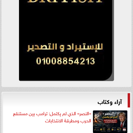
آراء وكتاب
«النصر» الذي لم يكتمل: ترامب بين مستنقع
الحرب ومطرقة الانتخابات