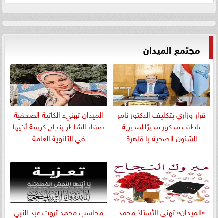
مجتمع الميدان
قرار وزاري بتكليف الدكتور تامر
الميدان تهنيء الكاتبة الصحفية
عاطف مدكور مديرًا لمديرية
صفاء الشاطر بنجاج كريمة أخيها
الشئون الصحية بالقاهرة
في الثانوية العامة
«الميدان» تهنئ الأستاذ محمد
​محاسب محمد ثروت عبد النبي