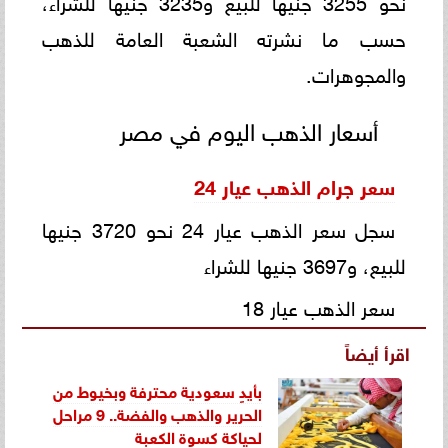
حسب ما نشرته الشعبة العامة للذهب
والمجوهرات.
أسعار الذهب اليوم في مصر
سعر جرام الذهب عيار 24
سجل سعر الذهب عيار 24 نحو 3720 جنيها
للبيع، و3697 جنيها للشراء
سعر الذهب عيار 18
اقرأ أيضاً
بأيدٍ سعودية محترفة وبخيوط من
الحرير والذهب والفضة.. 9 مراحل
لحياكة كسوة الكعبة