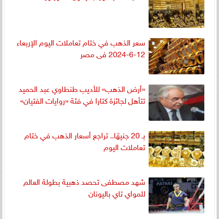
سعر الذهب في ختام تعاملات اليوم الإربعاء
12-6-2024 فى مصر
«أرض الذهب» للأديب طنطاوي عبد الحميد
تتأهل لجائزة كتارا في فئة «روايات الفتيان»
بـ 20 جنيهًا.. تراجع أسعار الذهب في ختام
تعاملات اليوم
شهد مصطفى تحصد ذهبية بطولة العالم
للمواي تاي باليونان