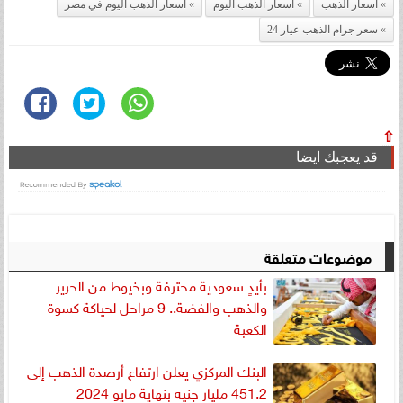
اسعار الذهب
اسعار الذهب اليوم
اسعار الذهب اليوم في مصر
سعر جرام الذهب عيار 24
⇧
قد يعجبك ايضا
موضوعات متعلقة
بأيدٍ سعودية محترفة وبخيوط من الحرير
والذهب والفضة.. 9 مراحل لحياكة كسوة
الكعبة
البنك المركزي يعلن ارتفاع أرصدة الذهب إلى
451.2 مليار جنيه بنهاية مايو 2024