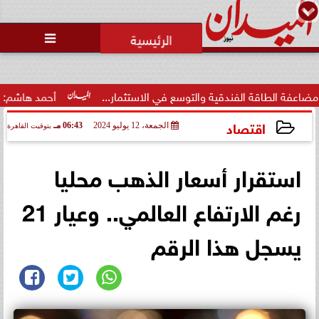
محمد يوسف
رئيس التحرير

 الفندقية والتوسع في الاستثمار...
أحمد هاشم: الإعلام مُطال
اقتصاد
الجمعة، 12 يوليو 2024
06:43 مـ
بتوقيت القاهرة
2024-07-12 18:43:54
استقرار أسعار الذهب محليا
رغم الارتفاع العالمي.. وعيار 21
يسجل هذا الرقم