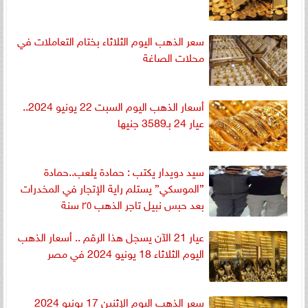
سعر الذهب اليوم الثلاثاء بختام التعاملات في
محلات الصاغة
أسعار الذهب اليوم السبت 22 يونيو 2024..
عيار 24 بـ3589 جنيها
سيد دويدار يكتب : حمادة يلعب..حمادة
”الموسكي” يستلم راية الإتجار في المخدرات
بعد حبس نبيل تاجر الذهب ٢٥ سنة
عيار 21 الآن يسجل هذا الرقم .. أسعار الذهب
اليوم الثلاثاء 18 يونيو 2024 في مصر
سعر الذهب اليوم الإثنين 17 يونيو 2024