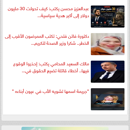
عبدالعزيز محسن يكتب: كيف تحولت 30 مليون
دولار إلى أكبر هدية سياسية...
دكتورة فاتن فتحي: تكتب الممرضون الأقرب إلى
الخطر.. شكرا وزير الصحة لتكريم...
مالك السعيد المحامي يكتب: إحذروا الوقوع
فيها.. أخطاء قاتلة تضيع الحقوق في...
”جريمة اسمها تشويه الأب في عيون أبناءه ”