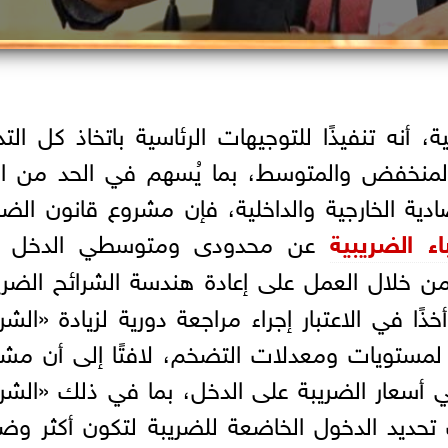
 أنه تنفيذًا للتوجيهات الرئاسية باتخاذ كل التدا
المنخفض والمتوسط، بما يُسهم في الحد من الآ
ادية الخارجية والداخلية، فإن مشروع قانون الضر
باء الضريبية
عن محدودى ومتوسطي الدخل 
ن خلال العمل على إعادة هندسة الشرائح الضري
أخذًا في الاعتبار إجراء مراجعة دورية لزيادة «الشر
 لمستويات ومعدلات التضخم، لافتًا إلى أن مش
في أسعار الضريبة على الدخل، بما في ذلك «الشر
تحديد الدخول الخاضعة للضريبة لتكون أكثر وضو