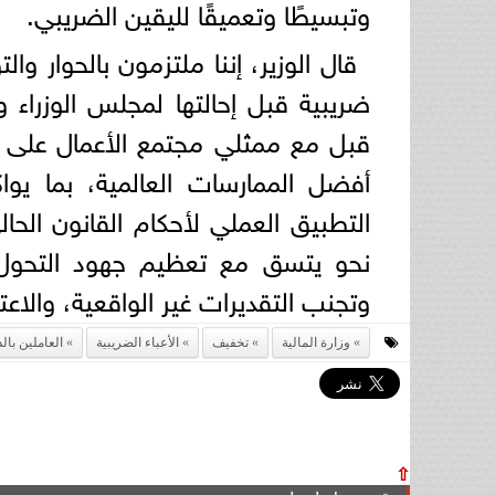
وتبسيطًا وتعميقًا لليقين الضريبي.
قال الوزير، إننا ملتزمون بالحوار 
ضريبية قبل إحالتها لمجلس الوزراء 
قبل مع ممثلي مجتمع الأعمال على 
أفضل الممارسات العالمية، بما يو
نحو يتسق مع تعظيم جهود التحول ال
وتجنب التقديرات غير الواقعية، والاعت
وزارة المالية
تخفيف
الأعباء الضريبية
العاملين بال
⇧