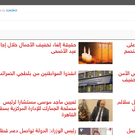
على
حقيقة إلغاء تخفيف الأحمال خلال إجاز
 تنصح
عيد الأضحى
 الأمن
انقذوا المواطنين من بلطجي الضرائ
تخفيف
ل سلالم
تعيين ماجد موسى مستشارا لرئيس
ل
مصلحة الجمارك للإدارة المركزية بمطا
القاهرة
حصل
رئيس الوزراء: الدولة تواصل دعم قطا