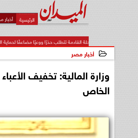
أخبار م
المرحلة القادمة تتطلب حذرًا ووعيًا مضاعفًا لحماية الأمن...
«ت
أخبار مصر
2024-06-17 10:55:53
وزارة المالية: تخفيف الأعباء
الخاص