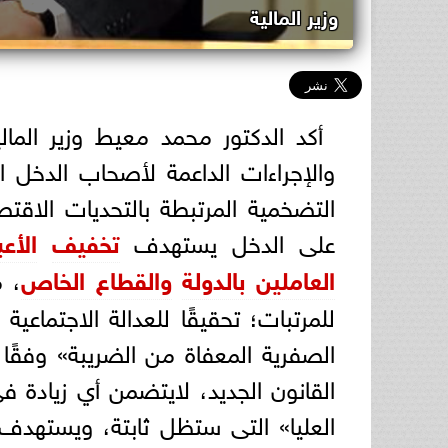
وزير المالية
أكد الدكتور محمد معيط وزير المالية،
والإجراءات الداعمة لأصحاب الدخل 
التضخمية المرتبطة بالتحديات الاقتص
على الدخل يستهدف
تخفيف
الأع
العاملين بالدولة
والقطاع الخاص
، م
للمرتبات؛ تحقيقًا للعدالة الاجتماعية 
الصفرية المعفاة من الضريبة» وفقًا
القانون الجديد، لايتضمن أي زيادة 
العليا» التى ستظل ثابتة، ويستهدف 