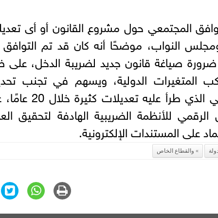
والتوافق المجتمعي حول مشروع القانون أو أى تعدي
ومجلس النواب، موضحًا أنه كان قد تم التوافق
ضرورة صياغة قانون جديد لضريبة الدخل، على 
اكب المتغيرات الدولية، ويسهم في تجنب تحدي
التطبيق العملي لأحكام القانون الحالي الذي طرأ عليه تعديل
رقمي للأنظمة الضريبية الهادفة لتحقيق العد
ماد على المستندات الإلكترونية.
دولة
والقطاع الخاص