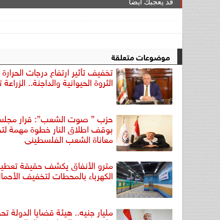
قد يعجبك ايضا
موضوعات متعلقة
تخفيف تأثير ارتفاع درجات الحرارة 
الثروة الحيوانية والداجنة.. الزراعة
حزب ” صوت الشعب”: قرار مجلس
بوقف اطلاق النار خطوة مهمة ل
معاناة الشعب الفلسطينى
مترو الأنفاق يكشف حقيقة تعطي
الكهرباء بالمحطات لتخفيف الأحما
مليار جنيه.. هيئة قضايا الدولة ت