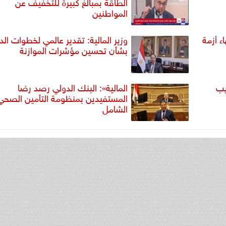
الطاقة بمبالغ كبيرة للتخفيف عن
المواطنين
ء أزمة
وزير المالية: تقدير عالمي لخطوات الد
بشأن تحسين مؤشرات الموازنة
يب
المالية»: البنك الدولي رصد رضا
المستفيدين بمنظومة التأمين الصحي
الشامل