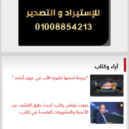
آراء وكتاب
”جريمة اسمها تشويه الأب في عيون أبناءه ”
رفعت فياض يكتب: أحدث طرق الكشف عن
الأغذية والمشروبات الفاسدة في كتاب...