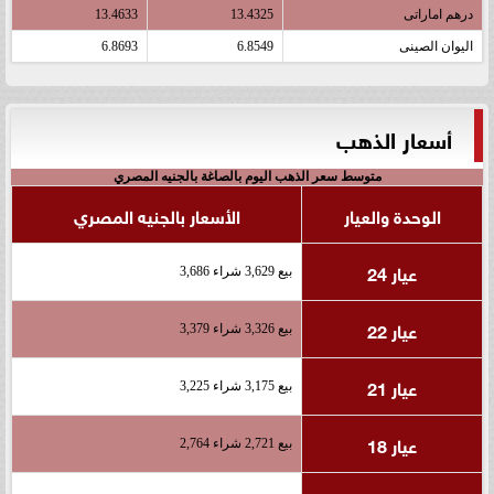
درهم اماراتى
13.4325
13.4633
اليوان الصينى
6.8549
6.8693
أسعار الذهب
متوسط سعر الذهب اليوم بالصاغة بالجنيه المصري
الوحدة والعيار
الأسعار بالجنيه المصري
عيار 24
بيع 3,629 شراء 3,686
عيار 22
بيع 3,326 شراء 3,379
عيار 21
بيع 3,175 شراء 3,225
عيار 18
بيع 2,721 شراء 2,764