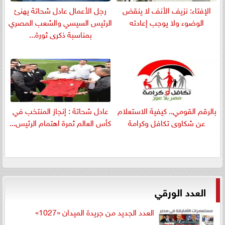
الإفتاء: نزيف الأنف لا ينقض
رجل الأعمال عادل شحاتة يهنئ
الوضوء ولا يوجب إعادته
الرئيس السيسي والشعب المصري
بمناسبة ذكرى ثورة...
بالرقم القومي.. كيفية الاستعلام
عادل شحاتة : إنجاز المنتخب في
عن شكاوى تكافل وكرامة
كأس العالم ثمرة اهتمام الرئيس...
العدد الورقي
العدد الجديد من جريدة الميدان «1027»