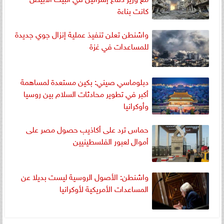
كانت بناءة
واشنطن تعلن تنفيذ عملية إنزال جوي جديدة
للمساعدات في غزة
دبلوماسي صيني: بكين مستعدة لمساهمة
أكبر في تطوير محادثات السلام بين روسيا
وأوكرانيا
حماس ترد على أكاذيب حصول مصر على
أموال لعبور الفلسطينيين
واشنطن: الأصول الروسية ليست بديلا عن
المساعدات الأمريكية لأوكرانيا