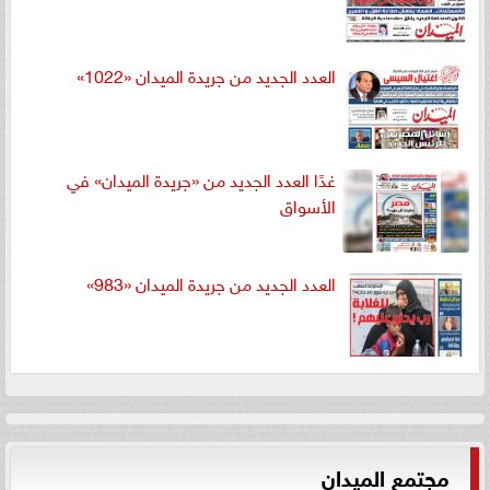
العدد الجديد من جريدة الميدان «1022»
غدًا العدد الجديد من «جريدة الميدان» في
الأسواق
العدد الجديد من جريدة الميدان «983»
مجتمع الميدان