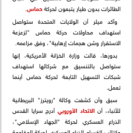
الطائرات بدون طيار يتبعون لحركة
حماس
.
وأكد ميلر أن الولايات المتحدة ستواصل
استهداف محاولات حركة حماس "لزعزعة
الاستقرار وشن هجمات إرهابية"، وفق مزاعمه.
بدورها، قالت وزارة الخزانة الأمريكية، إنها
ستواصل بالتنسيق مع شركائها استهداف
شبكات التسهيل التابعة لحركة حماس أينما
تعمل.
سبق وأن كشفت وكالة "رويترز" البريطانية
للأنباء، أن
الاتحاد الأوروبي
أدرج سرايا القدس
الذراع العسكري لحركة "الجهاد الإسلامي"،
وكتائب القسام الذراع العسكري لحركة المقاومة