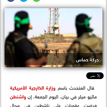
حركة حماس
قال المتحدث باسم
وزارة الخارجية الأمريكية
ماثيو ميلر في بيان، اليوم الجمعة، إن
واشنطن
فرضت عقوبات على ناشطين في مجال