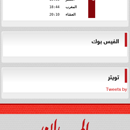
المغرب
18:44
العشاء
20:10
الفيس بوك
تويتر
Tweets by