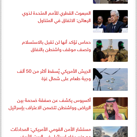
المبعوث القطري للأمم المتحدة لذوي
الرهائن: الاتفاق في المتناول
حماس تؤكد أنها لن تقبل بالاستسلام
وتصف موقف واشنطن بالنفاق
الجيش الأمريكي يُسقط أكثر من 50 ألف
وجبة طعام على شمال غزة
أكسيوس يكشف عن صفقة ضحمة بين
الرياض وواشنطن تتضمن الاعتراف بإسرائيل
مستشار الأمن القومي الأمريكي: المحادثات
مع وزير دفاع إسرائيل في البيت الأبيض