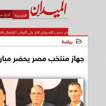
أخبار م
صلاح حسب الله يفتح النار على النواب: انشغال بالشكليات وهروب...
رياضة
2024-02-19 17:44:59
جهاز منتخب مصر يحضر مبارا