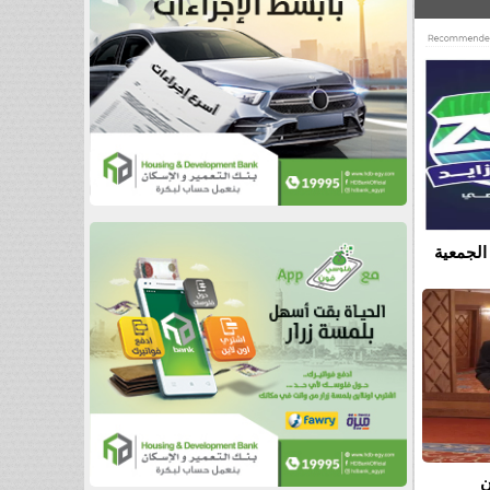
الجمعية
ن