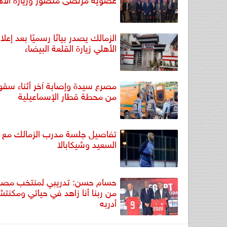
الزمالك يصدر بيانًا رسميًا بعد إعلا
الأهلي زيارة القلعة البيضاء
مصرع سيدة وإصابة آخر أثناء سق
من محطة قطار الإسماعيلية
تفاصيل جلسة مدرب الزمالك مع عب
السعيد وشيكابالا
حسام حسن: تدريبي لمنتخب مصر
من ربنا أنا زاهد في حياتي ومكنت
أدربه