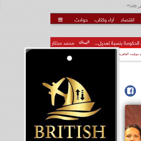
هـ
اقتصاد
آراء وكتاب
حوادث

..
محمد مختار جمعة: الإعلام صانع الوعي وليس ساحة لمنح الأل
بتوقيت القاهرة