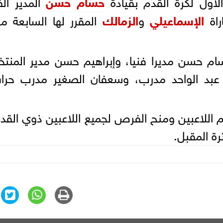
لأول لكرة القدم بقيادة
حسام حسن
المدير ال
راة
الإسماعيلي
و
الزمالك
المقرر لها السابعة م
 حسن مديرا فنيا، وإبراهيم حسن مدير المنتخ
عبد الواحد مدرب، وسعفان الصغير مدرب حرا
 اللاعبين ومنح الفرص لجميع اللاعبين ذوي القد
رة المقبل.