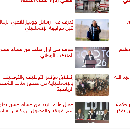
ن
تعرف على رسائل جوميز للاعبي الزما
قبل مواجهة الإسماعيلي
وطهم
تعرف على أول طلب من حسام حسن
المنتخب الوطني
د الله
إنطلاق مؤتمر التوظيف والتوصيف
بالإسماعيلية فى حضور مئات الشخص
الرياضية
 حكمة
جمال علام: نريد من حسام حسن بطو
ش بفكر
أمم إفريقيا والوصول إلى كأس العالم