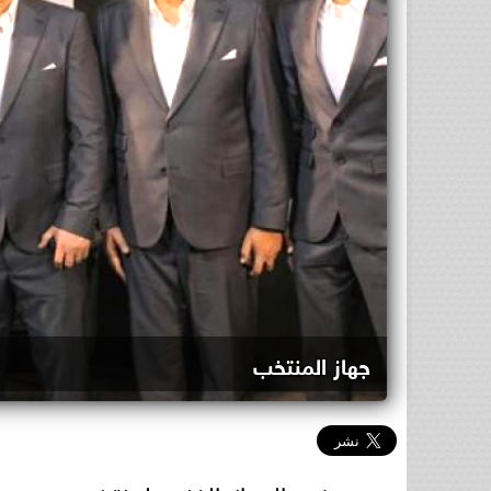
جهاز المنتخب