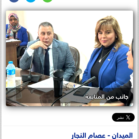
جانب من المتابعة
الميدان - عصام النجار