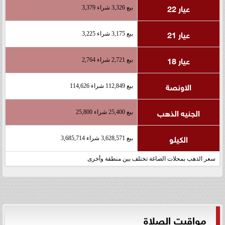
عيار 22
بيع 3,326 شراء 3,379
عيار 21
بيع 3,175 شراء 3,225
عيار 18
بيع 2,721 شراء 2,764
الاونصة
بيع 112,849 شراء 114,626
الجنيه الذهب
بيع 25,400 شراء 25,800
الكيلو
بيع 3,628,571 شراء 3,685,714
سعر الذهب بمحلات الصاغة تختلف بين منطقة وأخرى
مواقيت الصلاة