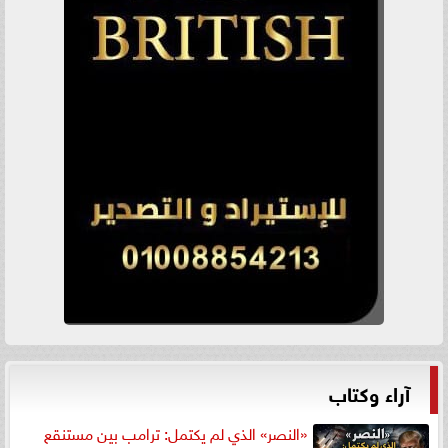
آراء وكتاب
«النصر» الذي لم يكتمل: ترامب بين مستنقع