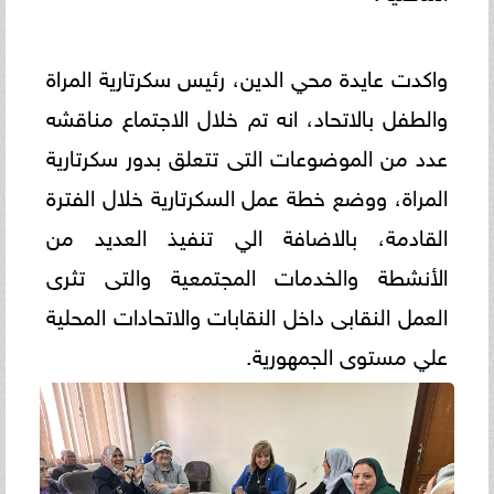
واكدت عايدة محي الدين، رئيس سكرتارية المراة
والطفل بالاتحاد، انه تم خلال الاجتماع مناقشه
عدد من الموضوعات التى تتعلق بدور سكرتارية
المراة، ووضع خطة عمل السكرتارية خلال الفترة
القادمة، بالاضافة الي تنفيذ العديد من
الأنشطة والخدمات المجتمعية والتى تثرى
العمل النقابى داخل النقابات والاتحادات المحلية
علي مستوى الجمهورية.