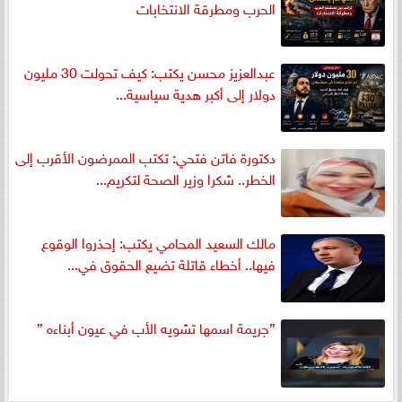
الحرب ومطرقة الانتخابات
عبدالعزيز محسن يكتب: كيف تحولت 30 مليون
دولار إلى أكبر هدية سياسية...
دكتورة فاتن فتحي: تكتب الممرضون الأقرب إلى
الخطر.. شكرا وزير الصحة لتكريم...
مالك السعيد المحامي يكتب: إحذروا الوقوع
فيها.. أخطاء قاتلة تضيع الحقوق في...
”جريمة اسمها تشويه الأب في عيون أبناءه ”