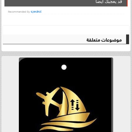
قد يعجبك ايضا
موضوعات متعلقة