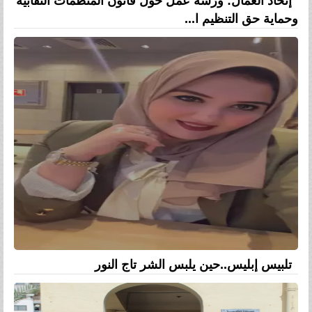
إتحاد العمال: ورشة عمل حول قانون المنظمات النقابية
وحماية حق التنظيم ا...
تلبيس إبليس..حين يلبس الشر تاج النور