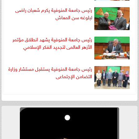
رئيس جامعة المنوفية يكرم شعبان راضى
لبلوغه سن المعاش
رئيس جامعة المنوفية يشهد انطلاق مؤتمر
الأزهر العالمى لتجديد الفكر الإسلامي
رئيس جامعة المنوفية يستقبل مستشار وزارة
التضامن الإجتماعى