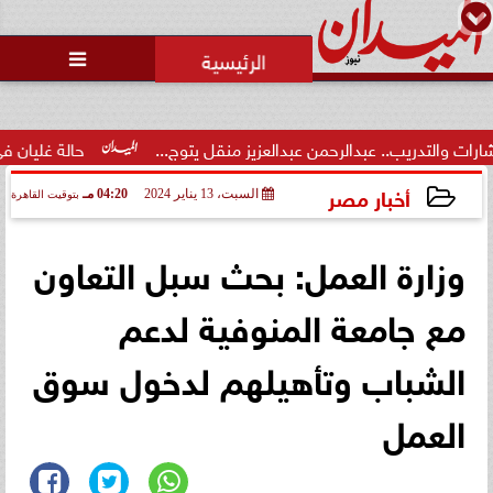
محمد يوسف
رئيس التحرير

محاولات لإخفاء المقاعد عن أعضاء
الجمعية العمومية خلال الإفطار
الجماعي ...
 عبدالعزيز منقل يتوج...
حالة غليان في نادي الشيخ زايد: اتهامات 
أخبار مصر
السبت، 13 يناير 2024
04:20 مـ
بتوقيت القاهرة
2024-01-13 16:20:39
وزارة العمل: بحث سبل التعاون
مع جامعة المنوفية لدعم
الشباب وتأهيلهم لدخول سوق
العمل