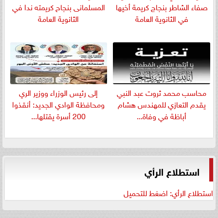
صفاء الشاطر بنجاج كريمة أخيها
المسلمانى بنجاح كريمته ندا في
في الثانوية العامة
الثانوية العامة
​محاسب محمد ثروت عبد النبي
إلى رئيس الوزراء ووزير الري
يقدم التعازي للمهندس هشام
ومحافظة الوادي الجديد: أنقذوا
أباظة في وفاة...
200 أسرة يقتلها...
استطلاع الرأي
استطلاع الرأي: اضغط للتحميل