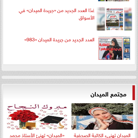
غدًا العدد الجديد من «جريدة الميدان» في
الأسواق
العدد الجديد من جريدة الميدان «983»
مجتمع الميدان
الميدان تهنيء الكاتبة الصحفية
«الميدان» تهنئ الأستاذ محمد