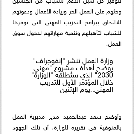
وحثهم على العمل الحر وريادة الأعمال ودعوتهم
للالتحاق ببرامج التدريب المهنى التى توفرها
للشباب لتأهيلهم وتنمية مهاراتهم لدخول سوق
العمل.
وزارة العمل تنشر "إنفوجراف"
يوضح أهداف مشروع "مهني
2030" الذي ستُطلقه "الوزارة"
خلال المؤتمر الأول للتدريب
المهني..يوم الإثنين
وأوضح سعد عبدالحميد مدير مديرية العمل
بالمنوفية فى تقريره للوزارة، أن تلك الجهود