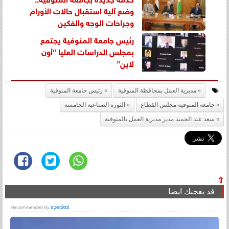
وضع آلية استقبال حالات الأورام
وجراحات الوجه والفكين
رئيس جامعة المنوفية يجتمع
بمجلس الدراسات العليا ”أون
لاين”
مديرية العمل بمحافظة المنوفية
رئيس جامعة المنوفية
جامعة المنوفية مجلس القطاع
الثورة الصناعية الخامسة
سعد عبد الحميد مدير مديرية العمل بالمنوفية
⇧
قد يعجبك ايضا