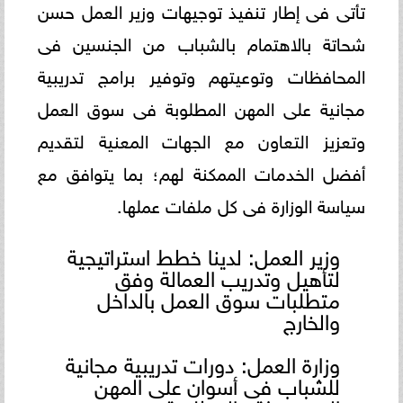
تأتى فى إطار تنفيذ توجيهات وزير العمل حسن
شحاتة بالاهتمام بالشباب من الجنسين فى
المحافظات وتوعيتهم وتوفير برامج تدريبية
مجانية على المهن المطلوبة فى سوق العمل
وتعزيز التعاون مع الجهات المعنية لتقديم
أفضل الخدمات الممكنة لهم؛ بما يتوافق مع
سياسة الوزارة فى كل ملفات عملها.
وزير العمل: لدينا خطط استراتيجية
لتأهيل وتدريب العمالة وفق
متطلبات سوق العمل بالداخل
والخارج
وزارة العمل: دورات تدريبية مجانية
للشباب فى أسوان على المهن