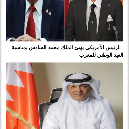
الرئيس الأمريكي يهنئ الملك محمد السادس بمناسبة
العيد الوطني للمغرب