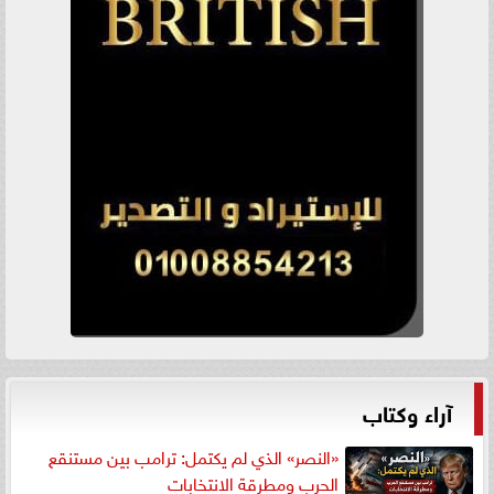
آراء وكتاب
«النصر» الذي لم يكتمل: ترامب بين مستنقع
الحرب ومطرقة الانتخابات