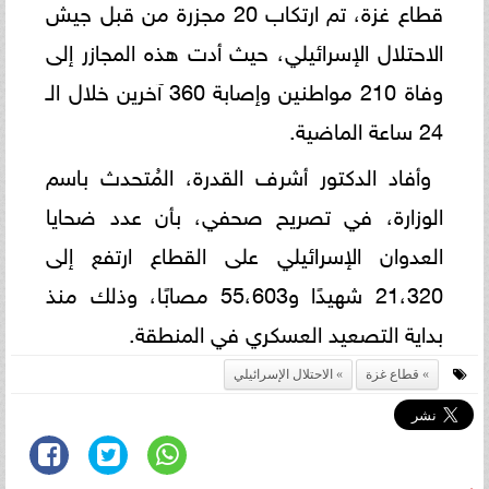
قطاع غزة، تم ارتكاب 20 مجزرة من قبل جيش
الاحتلال الإسرائيلي، حيث أدت هذه المجازر إلى
وفاة 210 مواطنين وإصابة 360 آخرين خلال الـ
24 ساعة الماضية.
وأفاد الدكتور أشرف القدرة، المُتحدث باسم
الوزارة، في تصريح صحفي، بأن عدد ضحايا
العدوان الإسرائيلي على القطاع ارتفع إلى
21،320 شهيدًا و55،603 مصابًا، وذلك منذ
بداية التصعيد العسكري في المنطقة.
قطاع غزة
الاحتلال الإسرائيلي