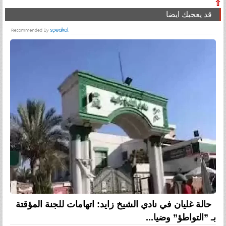
⇧
قد يعجبك ايضا
حالة غليان في نادي الشيخ زايد: اتهامات للجنة المؤقتة
بـ ”التواطؤ” وضيا...