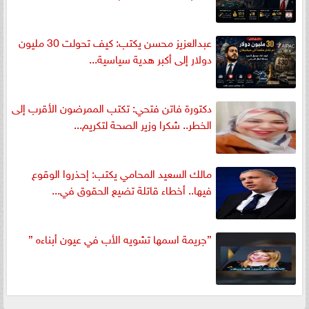
عبدالعزيز محسن يكتب: كيف تحولت 30 مليون
دولار إلى أكبر هدية سياسية...
دكتورة فاتن فتحي: تكتب الممرضون الأقرب إلى
الخطر.. شكرا وزير الصحة لتكريم...
مالك السعيد المحامي يكتب: إحذروا الوقوع
فيها.. أخطاء قاتلة تضيع الحقوق في...
”جريمة اسمها تشويه الأب في عيون أبناءه ”