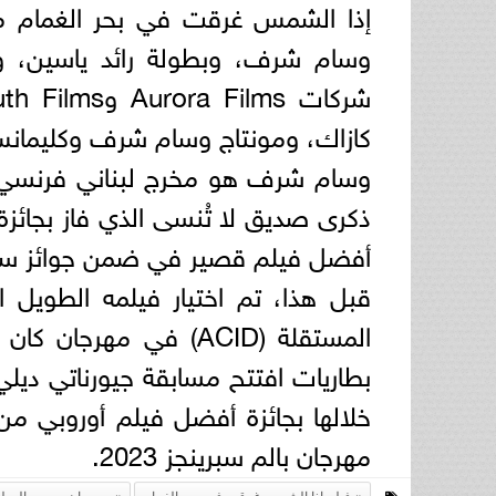
إذا الشمس غرقت في بحر الغمام م
وسام شرف، وبطولة رائد ياسين، ور
كازاك، ومونتاج وسام شرف وكليمانس 
أفضل فيلم قصير في ضمن جوائز سيزار لع
قبل هذا، تم اختيار فيلمه الطويل
مهرجان بالم سبرينجز 2023.