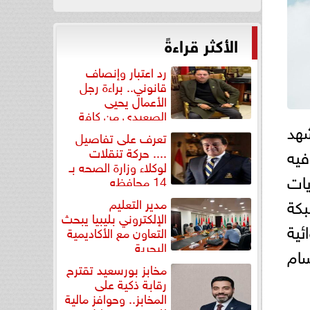
الأكثر قراءةً
رد اعتبار وإنصاف
قانوني.. براءة رجل
الأعمال يحيى
الصعيدي من كافة
شهد
التهم...
تعرف على تفاصيل
.... حركة تنقلات
فيه
لوكلاء وزارة الصحه بـ
 بطاريات
14 محافظه
بكة
مدير التعليم
الإلكتروني بليبيا يبحث
روائية
التعاون مع الأكاديمية
البحرية
سام
مخابز بورسعيد تقترح
رقابة ذكية على
المخابز.. وحوافز مالية