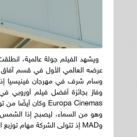
ويشهد الفيلم جولة عالمية، انطلق
عرضه العالمي الأول في قسم آفاق، وي
وفاز بجائزة أفضل فيلم أوروبي في
وهو من السماء، ليصبح إذا الشمس غ
وMAD إذ تتولى الشركة مهام توزبع الفيلم في العالم العربي.