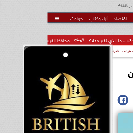
هـ
اقتصاد
آراء وكتاب
حوادث

محافظ الغربية يكرم 100 من أوائل الجمهورية والمحافظة ويؤكد: الاستثمار...
بتوقيت القاهرة
ن