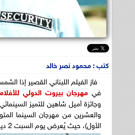
كتب : محمود نصر خالد
فاز الفيلم اللبناني القصير إذا ال
في
مهرجان بيروت الدولي للأفلام
وجائزة أميل شاهين للتميز السينمائ
الأول)، حيث يُعرض يوم السبت 2 ديسمبر الساعة 4:45 مساءً في أفينتور سينما.