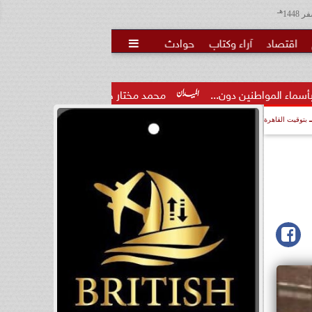
هـ
اقتصاد
آراء وكتاب
حوادث

..
محمد مختار جمعة: بدل البطالة يجب ألا يتحول لمنحة مدى...
بتوقيت القاهرة