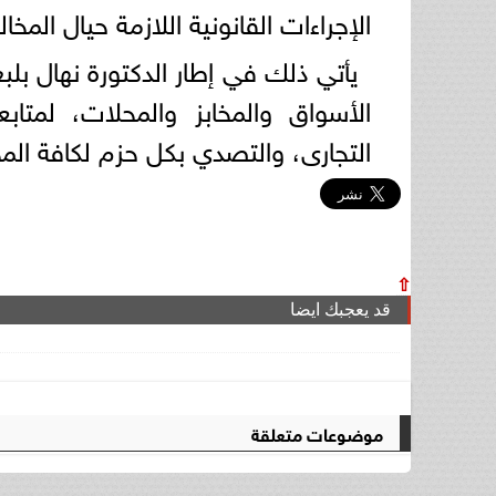
الإجراءات القانونية اللازمة حيال المخال
يأتي ذلك في إطار الدكتورة نهال بلب
الأسواق والمخابز والمحلات، لمتاب
التجارى، والتصدي بكل حزم لكافة المخ
⇧
قد يعجبك ايضا
موضوعات متعلقة