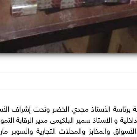
لية برئاسة الأستاذ مجدي الخضر وتحت إشراف الأس
اخلية و الاستاذ سمير البلكيمى مدير الرقابة التموي
لأسواق والمخابز والمحلات التجارية والسوبر ما