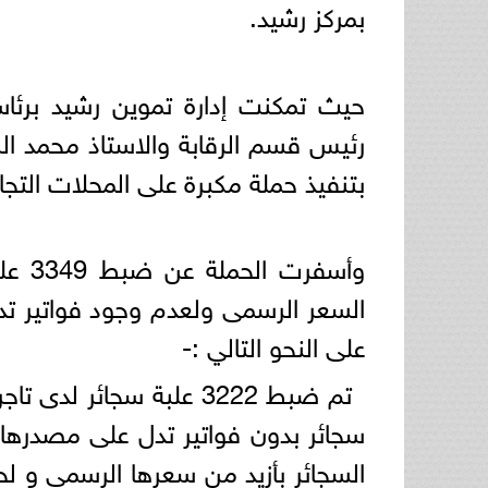
بمركز رشيد.
حيث تمكنت إدارة تموين رشيد برئاس
رئيس قسم الرقابة والاستاذ محمد الر
بتنفيذ حملة مكبرة على المحلات التجا
وأسفر
السعر الرسمى ولعدم وجود فواتير تد
على النحو التالي :-
تم ضبط 3222 علبة سجائر 
السجائر بأزيد من سعرها الرسمى و لحي