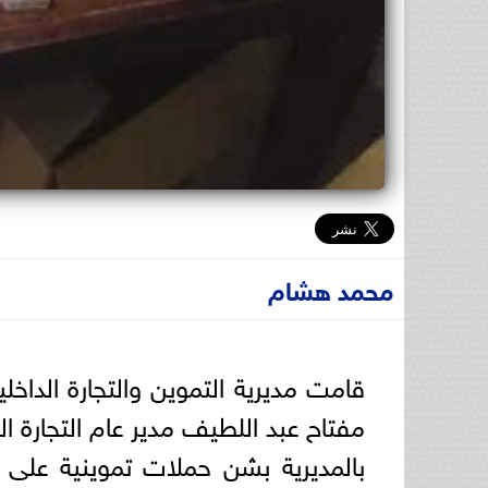
محمد هشام
قامت مديرية التموين والتجارة الداخ
مفتاح عبد اللطيف مدير عام التجارة الد
بالمديرية بشن حملات تموينية على ا