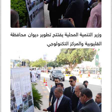
وزير التنمية المحلية يفتتح تطوير ديوان محافظة
القليوبية والمركز التكنولوجي