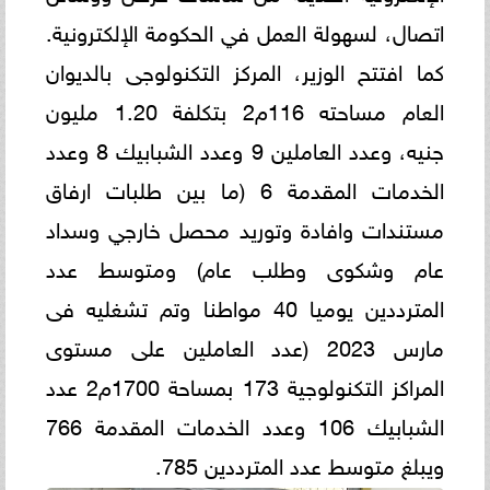
اتصال، لسهولة العمل في الحكومة الإلكترونية.
كما افتتح الوزير، المركز التكنولوجى بالديوان
العام مساحته 116م2 بتكلفة 1.20 مليون
جنيه، وعدد العاملين 9 وعدد الشبابيك 8 وعدد
الخدمات المقدمة 6 (ما بين طلبات ارفاق
مستندات وافادة وتوريد محصل خارجي وسداد
عام وشكوى وطلب عام) ومتوسط عدد
المترددين يوميا 40 مواطنا وتم تشغليه فى
مارس 2023 (عدد العاملين على مستوى
المراكز التكنولوجية 173 بمساحة 1700م2 عدد
الشبابيك 106 وعدد الخدمات المقدمة 766
ويبلغ متوسط عدد المترددين 785.