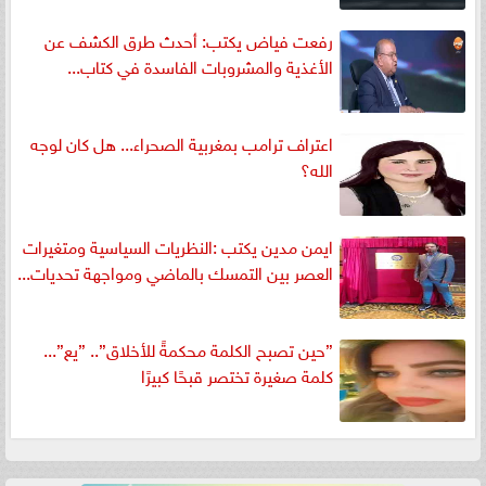
رفعت فياض يكتب: أحدث طرق الكشف عن
الأغذية والمشروبات الفاسدة في كتاب...
اعتراف ترامب بمغربية الصحراء... هل كان لوجه
الله؟
ايمن مدين يكتب :النظريات السياسية ومتغيرات
العصر بين التمسك بالماضي ومواجهة تحديات...
”حين تصبح الكلمة محكمةً للأخلاق”.. ”يع”...
كلمة صغيرة تختصر قبحًا كبيرًا