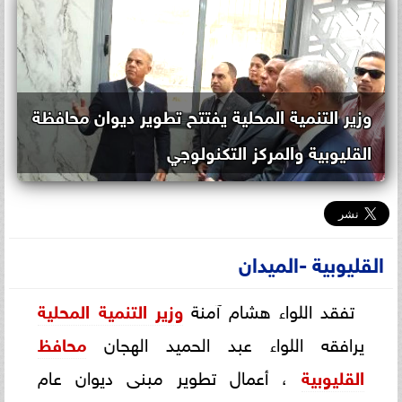
وزير التنمية المحلية يفتتح تطوير ديوان محافظة
القليوبية والمركز التكنولوجي
القليوبية -الميدان
تفقد اللواء هشام آمنة
وزير التنمية المحلية
يرافقه اللواء عبد الحميد الهجان
محافظ
القليوبية
، أعمال تطوير مبنى ديوان عام