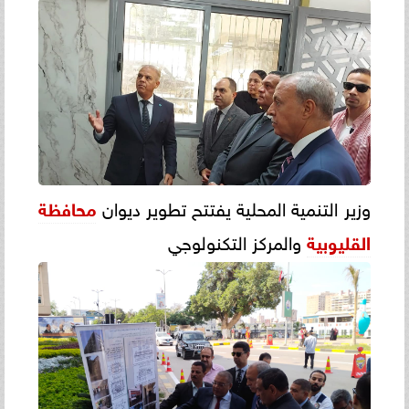
وزير التنمية المحلية يفتتح تطوير ديوان
محافظة
القليوبية
والمركز التكنولوجي