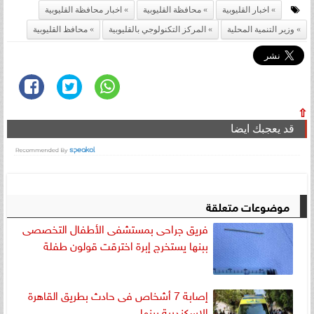
اخبار القليوبية
محافظة القليوبية
اخبار محافظة القليوبية
وزير التنمية المحلية
المركز التكنولوجي بالقليوبية
محافظ القليوبية
⇧
قد يعجبك ايضا
موضوعات متعلقة
فريق جراحى بمستشفى الأطفال التخصصى
ببنها يستخرج إبرة اخترقت قولون طفلة
إصابة 7 أشخاص فى حادث بطريق القاهرة
الإسكندرية ببنها