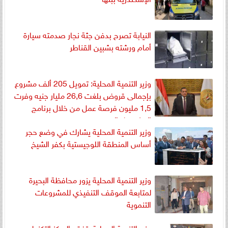
النيابة تصرح بدفن جثة نجار صدمته سيارة
أمام ورشته بشبين القناطر
وزير التنمية المحلية: تمويل 205 ألف مشروع
بإجمالى قروض بلغت 26,6 مليار جنيه وفرت
1,5 مليون فرصة عمل من خلال برنامج
”مشروعك”
وزير التنمية المحلية يشارك في وضع حجر
أساس المنطقة اللوجيستية بكفر الشيخ
وزير التنمية المحلية يزور محافظة البحيرة
لمتابعة الموقف التنفيذي للمشروعات
التنموية
وزير التنمية المحلية يتفقد المركز التكنولوجي