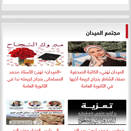
مجتمع الميدان
الميدان تهنيء الكاتبة الصحفية
«الميدان» تهنئ الأستاذ محمد
صفاء الشاطر بنجاج كريمة أخيها
المسلمانى بنجاح كريمته ندا في
في الثانوية العامة
الثانوية العامة
​محاسب محمد ثروت عبد النبي
إلى رئيس الوزراء ووزير الري