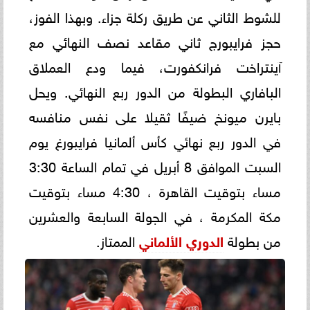
للشوط الثاني عن طريق ركلة جزاء. وبهذا الفوز،
حجز فرايبورج ثاني مقاعد نصف النهائي مع
آينتراخت فرانكفورت، فيما ودع العملاق
البافاري البطولة من الدور ربع النهائي. ويحل
بايرن ميونخ ضيفًا ثقيلا على نفس منافسه
في الدور ربع نهائي كأس ألمانيا فرايبورغ يوم
السبت الموافق 8 أبريل في تمام الساعة 3:30
مساء بتوقيت القاهرة ، 4:30 مساء بتوقيت
مكة المكرمة ، في الجولة السابعة والعشرين
من بطولة
الدوري الألماني
الممتاز.