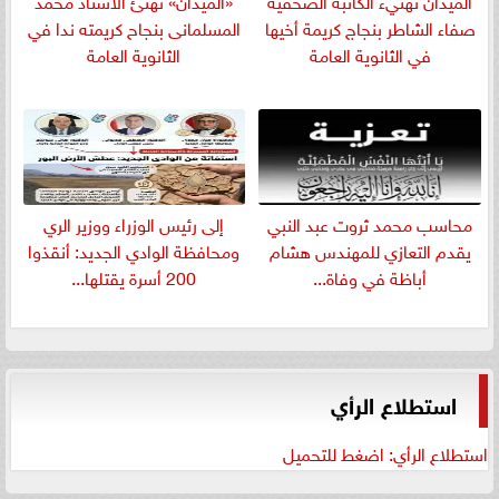
الميدان تهنيء الكاتبة الصحفية
«الميدان» تهنئ الأستاذ محمد
صفاء الشاطر بنجاج كريمة أخيها
المسلمانى بنجاح كريمته ندا في
في الثانوية العامة
الثانوية العامة
​محاسب محمد ثروت عبد النبي
إلى رئيس الوزراء ووزير الري
يقدم التعازي للمهندس هشام
ومحافظة الوادي الجديد: أنقذوا
أباظة في وفاة...
200 أسرة يقتلها...
استطلاع الرأي
استطلاع الرأي: اضغط للتحميل