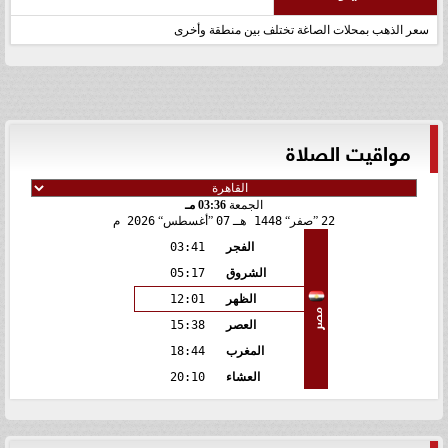
سعر الذهب بمحلات الصاغة تختلف بين منطقة وأخرى
مواقيت الصلاة
الجمعة
03:36 مـ
22
صفر
1448 هـ
07
أغسطس
2026 م
الفجر
03:41
الشروق
05:17
الظهر
12:01
مصر
العصر
15:38
المغرب
18:44
العشاء
20:10