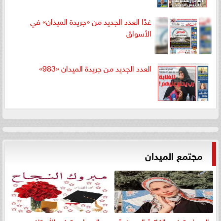
غدًا العدد الجديد من «جريدة الميدان» في
الأسواق
العدد الجديد من جريدة الميدان «983»
مجتمع الميدان