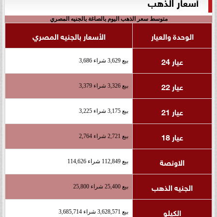
أسعار الذهب
متوسط سعر الذهب اليوم بالصاغة بالجنيه المصري
الوحدة والعيار
الأسعار بالجنيه المصري
عيار 24
بيع 3,629 شراء 3,686
عيار 22
بيع 3,326 شراء 3,379
عيار 21
بيع 3,175 شراء 3,225
عيار 18
بيع 2,721 شراء 2,764
الاونصة
بيع 112,849 شراء 114,626
الجنيه الذهب
بيع 25,400 شراء 25,800
الكيلو
بيع 3,628,571 شراء 3,685,714