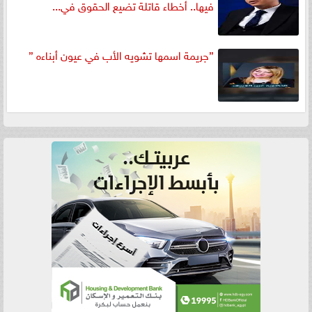
فيها.. أخطاء قاتلة تضيع الحقوق في...
”جريمة اسمها تشويه الأب في عيون أبناءه ”