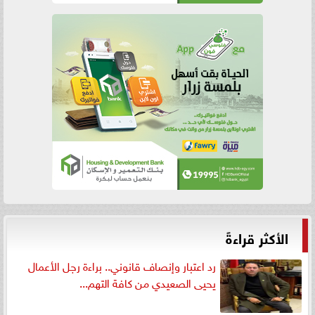
الأكثر قراءةً
رد اعتبار وإنصاف قانوني.. براءة رجل الأعمال
يحيى الصعيدي من كافة التهم...