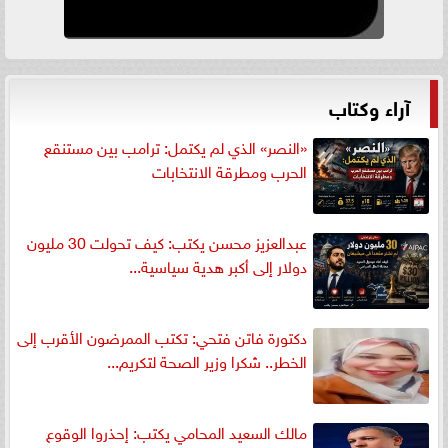
آراء وكتاب
«النصر» الذي لم يكتمل: ترامب بين مستنقع
الحرب ومطرقة الانتخابات
عبدالعزيز محسن يكتب: كيف تحولت 30 مليون
دولار إلى أكبر هدية سياسية...
دكتورة فاتن فتحي: تكتب الممرضون الأقرب إلى
الخطر.. شكرا وزير الصحة لتكريم...
مالك السعيد المحامي يكتب: إحذروا الوقوع