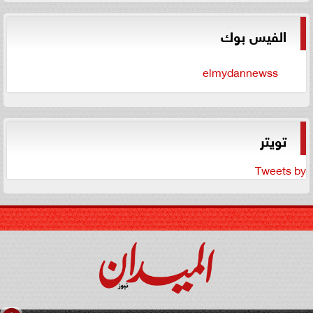
الفيس بوك
elmydannewss
تويتر
Tweets by