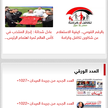
بالرقم القومي.. كيفية الاستعلام
عادل شحاتة : إنجاز المنتخب في
عن شكاوى تكافل وكرامة
كأس العالم ثمرة اهتمام الرئيس...
العدد الورقي
العدد الجديد من جريدة الميدان «1027»
العدد الجديد من جريدة الميدان «1022»