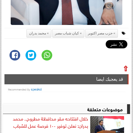
حزب مصر اكتوبر
كيان شباب مصر
محمد بدران
⇧
قد يعجبك ايضا
موضوعات متعلقة
خلال افتتاحه مقر محافظة مطروح.. محمد
بدران: نعلن توفير ١٠٠ فرصة عمل للشباب