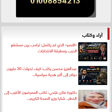
آراء وكتاب
«النصر» الذي لم يكتمل: ترامب بين مستنقع
الحرب ومطرقة الانتخابات
عبدالعزيز محسن يكتب: كيف تحولت 30 مليون
دولار إلى أكبر هدية سياسية...
دكتورة فاتن فتحي: تكتب الممرضون الأقرب إلى
الخطر.. شكرا وزير الصحة لتكريم...