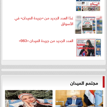
غدًا العدد الجديد من «جريدة الميدان» في
الأسواق
العدد الجديد من جريدة الميدان «983»
مجتمع الميدان