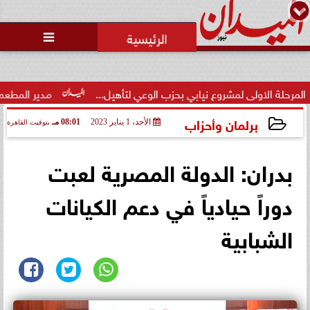
محمد يوسف
رئيس التحرير

مشروع نيابي بحزب الوعي لتأهيل...
مدير المطعم عن واقعة منع سيد
برلمان وأحزاب
الأحد، 1 يناير 2023
08:01 مـ
بتوقيت القاهرة
2023-01-01 20:01:28
بدران: الدولة المصرية لعبت
دوراً حيادياً في دعم الكيانات
الشبابية