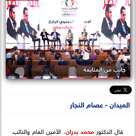
جانب من المتابعة
الميدان - عصام النجار
قال الدكتور
محمد بدران
، الأمين العام والنائب