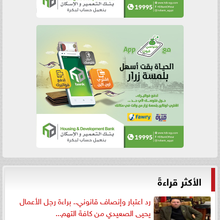
الأكثر قراءةً
رد اعتبار وإنصاف قانوني.. براءة رجل الأعمال
يحيى الصعيدي من كافة التهم...