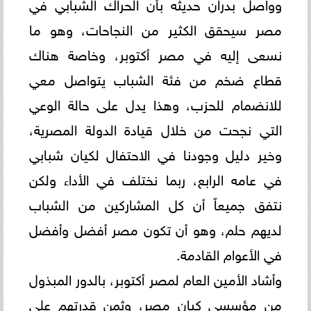
وواصل بدران حديثه بأن الحراك الشبابي في
مصر سيحقق الكثير من النجاحات، وهو ما
نسعى إليه في مصر أكتوبر، وخاصة هناك
قطاع ضخم من فئة الشباب يتواصل معي
للانضمام للحزب، وهذا يدل على حالة الوعي
التي نجحت من خلال قيادة الدولة المصرية،
وخير دليل وجودنا في الاحتفال لكيان شبابي
في عامه الرابع، ربما نختلف في الأداء ولكن
نتفق جميعاً أن كل المشاركين من الشباب
لديهم حلم، وهو أن تكون مصر أفضل وأفضل
في الأعوام القادمة.
وأشاد الأمين العام لمصر أكتوبر، بالدور المبذول
من مؤسسي كيان مصر، وثمن قدرتهم على