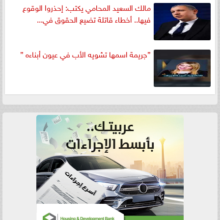
مالك السعيد المحامي يكتب: إحذروا الوقوع
فيها.. أخطاء قاتلة تضيع الحقوق في...
”جريمة اسمها تشويه الأب في عيون أبناءه ”