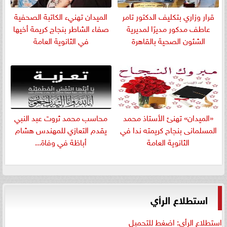
قرار وزاري بتكليف الدكتور تامر
الميدان تهنيء الكاتبة الصحفية
عاطف مدكور مديرًا لمديرية
صفاء الشاطر بنجاج كريمة أخيها
الشئون الصحية بالقاهرة
في الثانوية العامة
«الميدان» تهنئ الأستاذ محمد
​محاسب محمد ثروت عبد النبي
المسلمانى بنجاح كريمته ندا في
يقدم التعازي للمهندس هشام
الثانوية العامة
أباظة في وفاة...
استطلاع الرأي
استطلاع الرأي: اضغط للتحميل