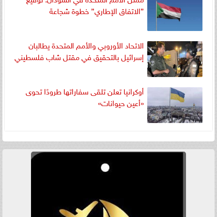
”الاتفاق الإطاري” خطوة شجاعة
الاتحاد الأوروبي والأمم المتحدة يطالبان
إسرائيل بالتحقيق في مقتل شاب فلسطيني
أوكرانيا تعلن تلقى سفاراتها طرودًا تحوى
«أعين حيوانات»