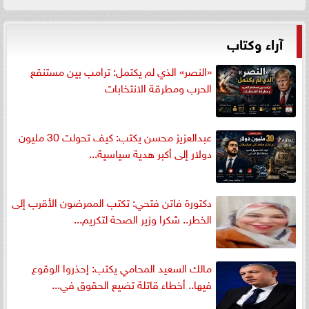
آراء وكتاب
«النصر» الذي لم يكتمل: ترامب بين مستنقع
الحرب ومطرقة الانتخابات
عبدالعزيز محسن يكتب: كيف تحولت 30 مليون
دولار إلى أكبر هدية سياسية...
دكتورة فاتن فتحي: تكتب الممرضون الأقرب إلى
الخطر.. شكرا وزير الصحة لتكريم...
مالك السعيد المحامي يكتب: إحذروا الوقوع
فيها.. أخطاء قاتلة تضيع الحقوق في...