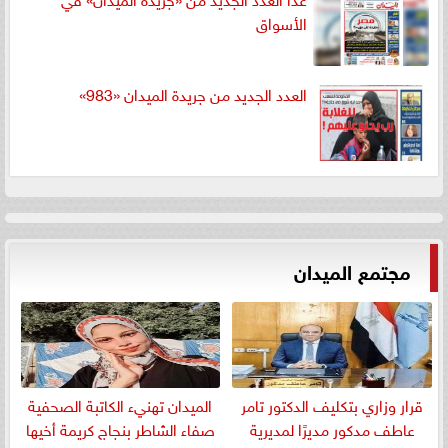
الأسواق
العدد الجديد من جريدة الميدان «983»
مجتمع الميدان
قرار وزاري بتكليف الدكتور تامر
الميدان تهنيء الكاتبة الصحفية
عاطف مدكور مديرًا لمديرية
صفاء الشاطر بنجاج كريمة أخيها