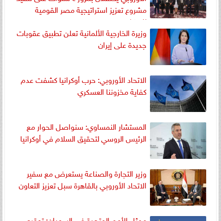
مشروع تعزيز استراتيجية مصر القومية
للسكان
وزيرة الخارجية الألمانية تعلن تطبيق عقوبات
جديدة على إيران
الاتحاد الأوروبي: حرب أوكرانيا كشفت عدم
كفاية مخزوننا العسكري
المستشار النمساوي: سنواصل الحوار مع
الرئيس الروسي لتحقيق السلام في أوكرانيا
وزير التجارة والصناعة يستعرض مع سفير
الاتحاد الأوروبي بالقاهرة سبل تعزيز التعاون
ممثل الأمم المتحدة في السودان: توقيع