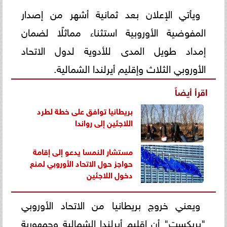
ويأتي الإعلان بعد ثمانية أشهر من إصدار
المفوضية الأوروبية استثناء مماثلًا لضمان
إمداد طويل المدى للأدوية لدول الاتحاد
الأوروبي الثلاث وإقليم أيرلندا الشمالية.
اقرأ أيضاً
بريطانيا توافق على خطة لطرد
اللاجئين إلى رواندا
مستشار النمسا يدعو إلى إقامة
حواجز حول الاتحاد الأوروبي لمنع
دخول اللاجئين
ويعني خروج بريطانيا من الاتحاد الأوروبي
"بريكست" أن إقليم أيرلندا الشمالية وجمهورية