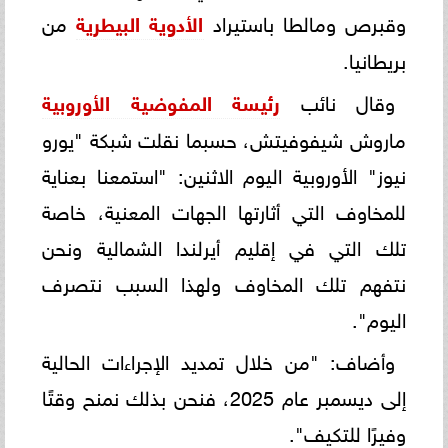
وقبرص ومالطا باستيراد
الأدوية البيطرية
من
بريطانيا.
وقال نائب
رئيسة المفوضية الأوروبية
ماروش شيفوفيتش، حسبما نقلت شبكة "يورو
نيوز" الأوروبية اليوم الاثنين: "استمعنا بعناية
للمخاوف التي أثارتها الجهات المعنية، خاصة
تلك التي في إقليم أيرلندا الشمالية ونحن
نتفهم تلك المخاوف ولهذا السبب نتصرف
اليوم".
وأضاف: "من خلال تمديد الإجراءات الحالية
إلى ديسمبر عام 2025، فنحن بذلك نمنح وقتًا
وفيرًا للتكيف".