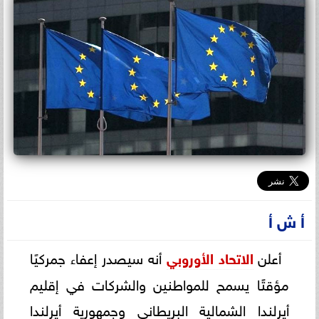
أ ش أ
أعلن
الاتحاد الأوروبي
أنه سيصدر إعفاء جمركيًا
مؤقتًا يسمح للمواطنين والشركات في إقليم
أيرلندا الشمالية البريطاني وجمهورية أيرلندا