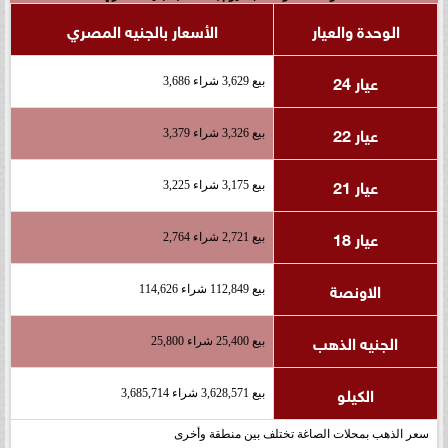
الوحدة والعيار
الأسعار بالجنيه المصري
عيار 24
بيع 3,629 شراء 3,686
عيار 22
بيع 3,326 شراء 3,379
عيار 21
بيع 3,175 شراء 3,225
عيار 18
بيع 2,721 شراء 2,764
الاونصة
بيع 112,849 شراء 114,626
الجنيه الذهب
بيع 25,400 شراء 25,800
الكيلو
بيع 3,628,571 شراء 3,685,714
سعر الذهب بمحلات الصاغة تختلف بين منطقة وأخرى