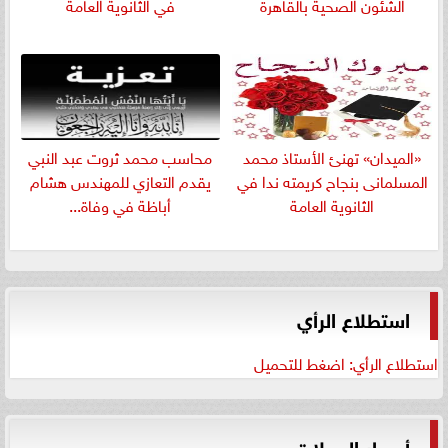
الشئون الصحية بالقاهرة
في الثانوية العامة
«الميدان» تهنئ الأستاذ محمد
​محاسب محمد ثروت عبد النبي
المسلمانى بنجاح كريمته ندا في
يقدم التعازي للمهندس هشام
الثانوية العامة
أباظة في وفاة...
استطلاع الرأي
استطلاع الرأي: اضغط للتحميل
أسعار العملات