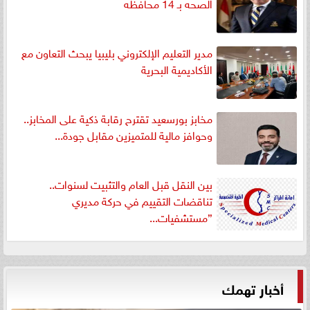
الصحه بـ 14 محافظه
مدير التعليم الإلكتروني بليبيا يبحث التعاون مع
الأكاديمية البحرية
مخابز بورسعيد تقترح رقابة ذكية على المخابز..
وحوافز مالية للمتميزين مقابل جودة...
بين النقل قبل العام والتثبيت لسنوات..
تناقضات التقييم في حركة مديري
”مستشفيات...
أخبار تهمك