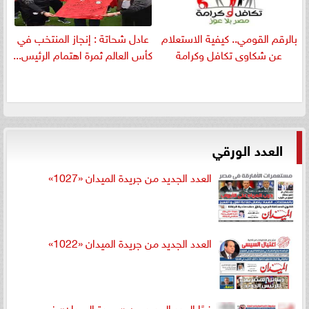
بالرقم القومي.. كيفية الاستعلام
عادل شحاتة : إنجاز المنتخب في
عن شكاوى تكافل وكرامة
كأس العالم ثمرة اهتمام الرئيس...
العدد الورقي
العدد الجديد من جريدة الميدان «1027»
العدد الجديد من جريدة الميدان «1022»
غدًا العدد الجديد من «جريدة الميدان» في