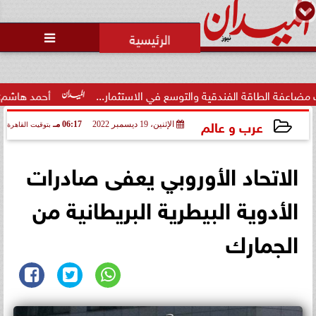
محمد يوسف
رئيس التحرير

قة الفندقية والتوسع في الاستثمار...
أحمد هاشم: الإعلام مُط
عرب و عالم
الإثنين، 19 ديسمبر 2022
06:17 مـ
بتوقيت القاهرة
2022-12-19 18:17:34
الاتحاد الأوروبي يعفى صادرات
الأدوية البيطرية البريطانية من
الجمارك