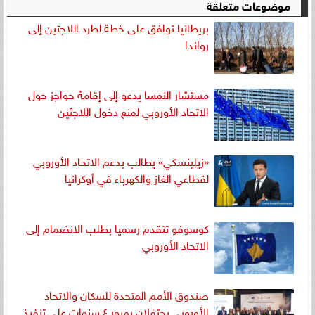
موضوعات متعلقة
بريطانيا توافق على خطة لطرد اللاجئين إلى
رواندا
مستشار النمسا يدعو إلى إقامة حواجز حول
الاتحاد الأوروبي لمنع دخول اللاجئين
«زيلينسكي» يطالب بدعم الاتحاد الأوروبي
لقطاعي الغاز والكهرباء في أوكرانيا
كوسوفو تتقدم رسميا بطلب الانضمام إلى
الاتحاد الأوروبي
صندوق الأمم المتحدة للسكان والاتحاد
الأوروبي يحتفلان بمرور ٤ سنوات على تنفيذ