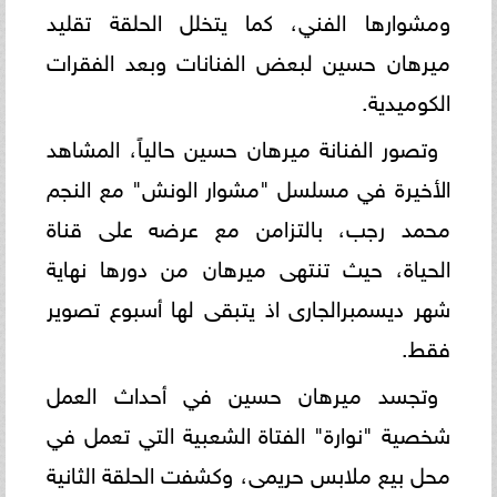
ومشوارها الفني، كما يتخلل الحلقة تقليد
ميرهان حسين لبعض الفنانات وبعد الفقرات
الكوميدية.
وتصور الفنانة ميرهان حسين حالياً، المشاهد
الأخيرة في مسلسل "مشوار الونش" مع النجم
محمد رجب، بالتزامن مع عرضه على قناة
الحياة، حيث تنتهى ميرهان من دورها نهاية
شهر ديسمبرالجارى اذ يتبقى لها أسبوع تصوير
فقط.
وتجسد ميرهان حسين في أحداث العمل
شخصية "نوارة" الفتاة الشعبية التي تعمل في
محل بيع ملابس حريمى، وكشفت الحلقة الثانية