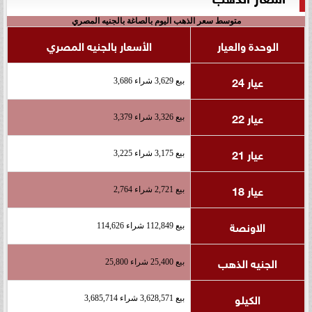
متوسط سعر الذهب اليوم بالصاغة بالجنيه المصري
الوحدة والعيار
الأسعار بالجنيه المصري
عيار 24
بيع 3,629 شراء 3,686
عيار 22
بيع 3,326 شراء 3,379
عيار 21
بيع 3,175 شراء 3,225
عيار 18
بيع 2,721 شراء 2,764
الاونصة
بيع 112,849 شراء 114,626
الجنيه الذهب
بيع 25,400 شراء 25,800
الكيلو
بيع 3,628,571 شراء 3,685,714