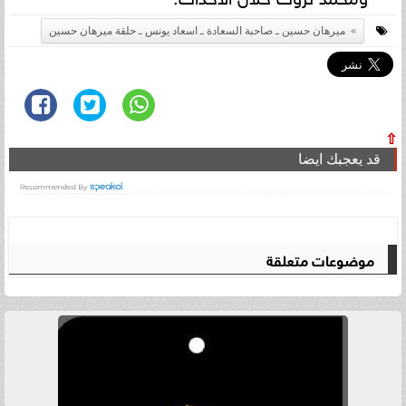
ميرهان حسين ـ صاحبة السعادة ـ اسعاد يونس ـ حلقة ميرهان حسين
⇧
قد يعجبك ايضا
موضوعات متعلقة