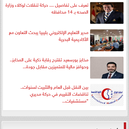
تعرف على تفاصيل .... حركة تنقلات لوكلاء وزارة
الصحه بـ 14 محافظه
مدير التعليم الإلكتروني بليبيا يبحث التعاون مع
الأكاديمية البحرية
مخابز بورسعيد تقترح رقابة ذكية على المخابز..
وحوافز مالية للمتميزين مقابل جودة...
بين النقل قبل العام والتثبيت لسنوات..
تناقضات التقييم في حركة مديري
”مستشفيات...