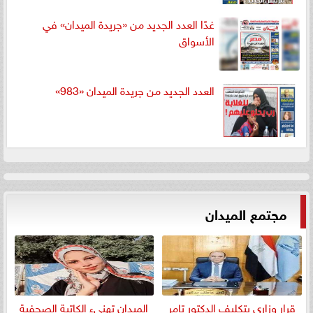
غدًا العدد الجديد من «جريدة الميدان» في
الأسواق
العدد الجديد من جريدة الميدان «983»
مجتمع الميدان
قرار وزاري بتكليف الدكتور تامر
الميدان تهنيء الكاتبة الصحفية