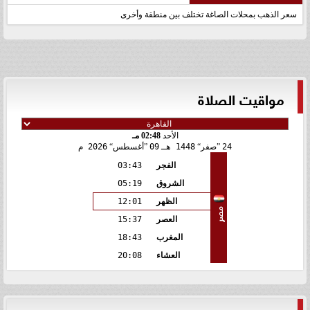
سعر الذهب بمحلات الصاغة تختلف بين منطقة وأخرى
مواقيت الصلاة
الأحد
02:48 مـ
24
صفر
1448 هـ
09
أغسطس
2026 م
الفجر
03:43
الشروق
05:19
الظهر
12:01
مصر
العصر
15:37
المغرب
18:43
العشاء
20:08