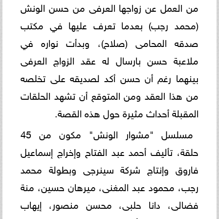
من العمل عن زواجها العرفى من حسن الونش
(محمد رجب) بعدما تعرف عليها في مكتب
صدقه المحامى (صلاح)، وبدأت نواره في
ملاعبة حسن بارسال له عقد الزواج العرفى
بينهما رغم أن حسن أكد لصديقه على تخلصه
من هذا العقد ومن المتوقع أن تشهد الحلقات
المقبلة أحداث مثيرة حول هذه القصة.
مسلسل "مشوار الونش" مكون من 45
حلقة، تأليف أحمد عبد الفتاح وإخراج إسماعيل
فاروق وإنتاج شركة سينرجى وبطولة محمد
رجب، محمود عبد المغنى، ميرهان حسين، منة
فضالى، دانا حلبى، محسن منصور، إيهاب