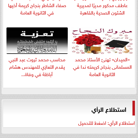
عاطف مدكور مديرًا لمديرية
صفاء الشاطر بنجاج كريمة أخيها
الشئون الصحية بالقاهرة
في الثانوية العامة
«الميدان» تهنئ الأستاذ محمد
​محاسب محمد ثروت عبد النبي
المسلمانى بنجاح كريمته ندا في
يقدم التعازي للمهندس هشام
الثانوية العامة
أباظة في وفاة...
استطلاع الرأي
استطلاع الرأي: اضغط للتحميل