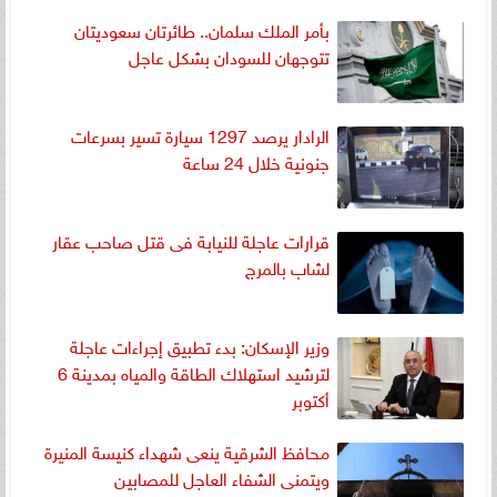
بأمر الملك سلمان.. طائرتان سعوديتان
تتوجهان للسودان بشكل عاجل
الرادار يرصد 1297 سيارة تسير بسرعات
جنونية خلال 24 ساعة
قرارات عاجلة للنيابة فى قتل صاحب عقار
لشاب بالمرج
وزير الإسكان: بدء تطبيق إجراءات عاجلة
لترشيد استهلاك الطاقة والمياه بمدينة 6
أكتوبر
محافظ الشرقية ينعى شهداء كنيسة المنيرة
ويتمنى الشفاء العاجل للمصابين