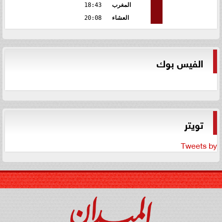
المغرب
18:43
العشاء
20:08
الفيس بوك
تويتر
Tweets by