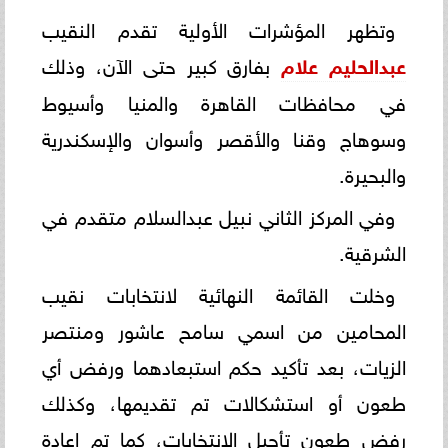
وتظهر المؤشرات الأولية تقدم النقيب
عبدالحليم علام
بفارق كبير حتى الآن، وذلك
في محافظات القاهرة والمنيا وأسيوط
وسوهاج وقنا والأقصر وأسوان والإسكندرية
والبحيرة.
وفي المركز الثاني نبيل عبدالسلام متقدم في
الشرقية.
وخلت القائمة النهائية لانتخابات نقيب
المحامين من اسمي سامح عاشور ومنتصر
الزيات، بعد تأكيد حكم استبعادهما ورفض أي
طعون أو استشكالات تم تقديمها، وكذلك
رفض طعون تأجيل الانتخابات، كما تم إعادة