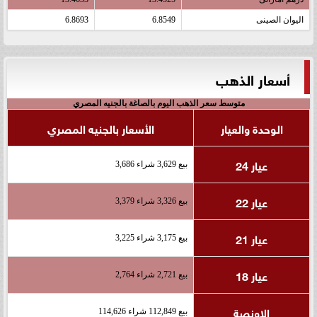
اليوان الصينى
6.8549
6.8693
أسعار الذهب
متوسط سعر الذهب اليوم بالصاغة بالجنيه المصري
الوحدة والعيار
الأسعار بالجنيه المصري
عيار 24
بيع 3,629 شراء 3,686
عيار 22
بيع 3,326 شراء 3,379
عيار 21
بيع 3,175 شراء 3,225
عيار 18
بيع 2,721 شراء 2,764
الاونصة
بيع 112,849 شراء 114,626