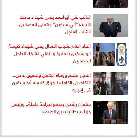
النائب علي أبوأحمد ينعى شهداء حادث
كنيسة ”أبي سيفين” ويتمنى للمصابين
الشفاء العاجل
اتحاد العام لشباب العمال ينعي شهداء كنيسة
ابو سيفين بالمنيرة و يتمني الشفاء العاجل
للمصابين
انفجار ضخم ووفاة الكاهن وتحقيق عاجل..
التفاصيل الكاملة لـ حريق كنيسة أبو سيفين
في إمبابه
سلمان رشدي يخضع لجراحة عاجلة.. ورئيس
وزراء بريطانيا يدين الجريمة