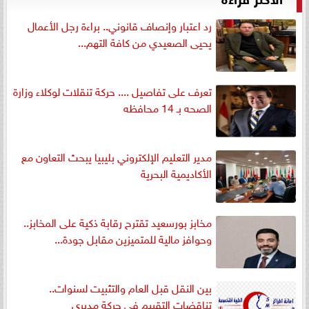
رد اعتبار وإنصاف قانوني.. براءة رجل الأعمال
يحيى الصعيدي من كافة التهم...
تعرف على تفاصيل .... حركة تنقلات لوكلاء وزارة
الصحه بـ 14 محافظه
مدير التعليم الإلكتروني بليبيا يبحث التعاون مع
الأكاديمية البحرية
مخابز بورسعيد تقترح رقابة ذكية على المخابز..
وحوافز مالية للمتميزين مقابل جودة...
بين النقل قبل العام والتثبيت لسنوات..
تناقضات التقييم في حركة مديري