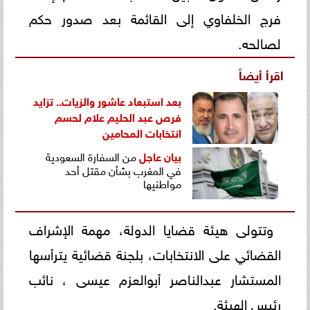
فرج الخلفاوي إلى القائمة بعد صدور حكم
لصالحه.
اقرأ أيضاً
بعد استبعاد عاشور والزيات.. تزايد
فرص عبد الحليم علام لحسم
انتخابات المحامين
بيان
عاجل
من السفارة السعودية
في المغرب بشأن مقتل أحد
مواطنيها
وتتولى هيئة قضايا الدولة، مهمة الإشراف
القضائي على الانتخابات، بلجنة قضائية يترأسها
المستشار عبدالناصر أبوالعزم عيسى ، نائب
رئيس الهيئة.