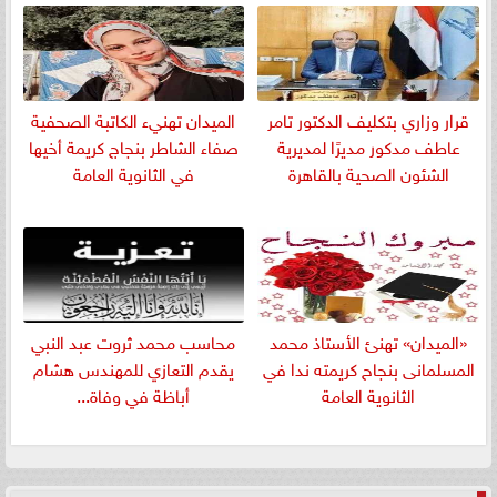
قرار وزاري بتكليف الدكتور تامر
الميدان تهنيء الكاتبة الصحفية
عاطف مدكور مديرًا لمديرية
صفاء الشاطر بنجاج كريمة أخيها
الشئون الصحية بالقاهرة
في الثانوية العامة
«الميدان» تهنئ الأستاذ محمد
​محاسب محمد ثروت عبد النبي
المسلمانى بنجاح كريمته ندا في
يقدم التعازي للمهندس هشام
الثانوية العامة
أباظة في وفاة...