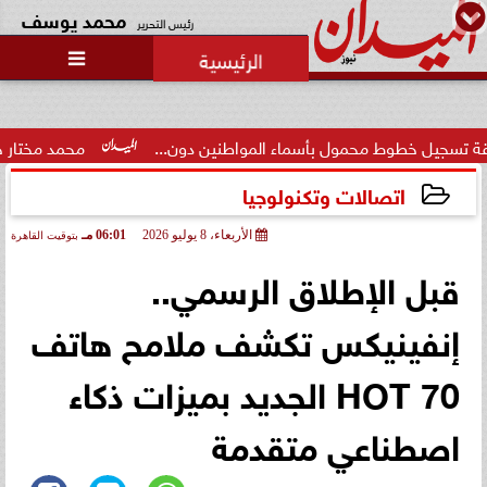
محمد يوسف
رئيس التحرير

وط محمول بأسماء المواطنين دون...
محمد مختار جمعة: بدل الب
اتصالات وتكنولوجيا
الأربعاء، 8 يوليو 2026
06:01 مـ
بتوقيت القاهرة
2026-07-08 18:01:00
قبل الإطلاق الرسمي..
إنفينيكس تكشف ملامح هاتف
HOT 70 الجديد بميزات ذكاء
اصطناعي متقدمة