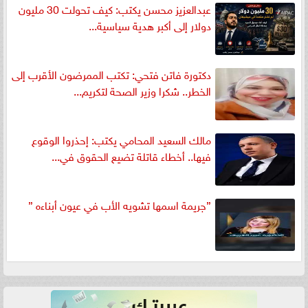
عبدالعزيز محسن يكتب: كيف تحولت 30 مليون
دولار إلى أكبر هدية سياسية...
دكتورة فاتن فتحي: تكتب الممرضون الأقرب إلى
الخطر.. شكرا وزير الصحة لتكريم...
مالك السعيد المحامي يكتب: إحذروا الوقوع
فيها.. أخطاء قاتلة تضيع الحقوق في...
”جريمة اسمها تشويه الأب في عيون أبناءه ”