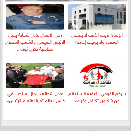
الإفتاء: نزيف الأنف لا ينقض
رجل الأعمال عادل شحاتة يهنئ
الوضوء ولا يوجب إعادته
الرئيس السيسي والشعب المصري
بمناسبة ذكرى ثورة...
بالرقم القومي.. كيفية الاستعلام
عادل شحاتة : إنجاز المنتخب في
عن شكاوى تكافل وكرامة
كأس العالم ثمرة اهتمام الرئيس...