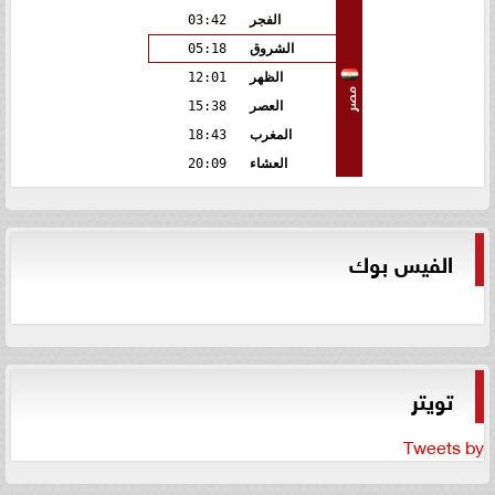
الفجر
03:42
الشروق
05:18
الظهر
12:01
مصر
العصر
15:38
المغرب
18:43
العشاء
20:09
الفيس بوك
تويتر
Tweets by