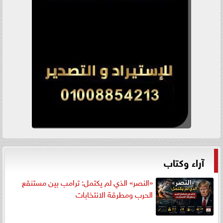
آراء وكتاب
«النصر» الذي لم يكتمل: ترامب بين مستنقع
الحرب ومطرقة الانتخابات