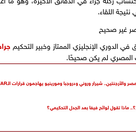
تيجة اللقاء.
صر غير صحيح
في الدوري الإنجليزي الممتاز وخبير التحكيم
جراه
دف المصري لم يكن صحيحًا.
صر والأرجنتين.. شيرار وروني ودروجبا ومورينيو يهاجمون قرارات الـVAR
؟.. ماذا تقول لوائح فيفا بعد الجدل التحكيمي؟