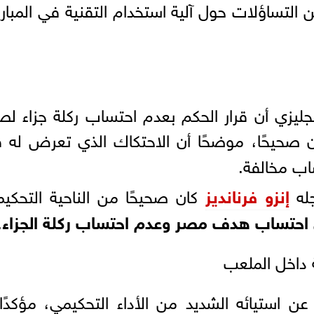
ير من التساؤلات حول آلية استخدام التقنية في المبار
نجليزي أن قرار الحكم بعدم احتساب ركلة جزاء لص
ن صحيحًا، موضحًا أن الاحتكاك الذي تعرض له ق
اب مخالفة.
جله
إنزو فرنانديز
كان صحيحًا من الناحية التحكيم
احتساب هدف مصر وعدم احتساب ركلة الجزاء
.
 داخل الملعب
 استيائه الشديد من الأداء التحكيمي، مؤكدًا