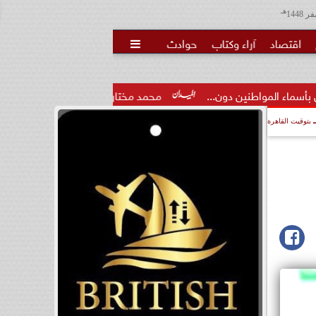
هـ
اقتصاد
آراء وكتاب
حوادث

ون...
محمد مختار جمعة: بدل البطالة يجب ألا يتحول لمنحة مدى.
بتوقيت القاهرة