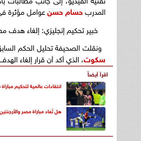
المدرب
حسام حسن
عوامل مؤثرة في ن
خبير تحكيم إنجليزي: إلغاء هدف م
ونقلت الصحيفة تحليل الحكم السابق 
سكوت
، الذي أكد أن قرار إلغاء اله
اقرأ أيضاً
انتقادات عالمية لتحكيم مباراة م
هل تُعاد مباراة مصر والأرجنتين