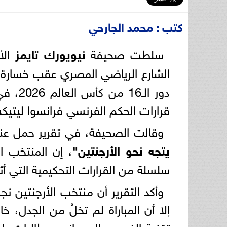
كتب : محمد الجارحي
سلطت صحيفة
نيويورك تايمز
الأ
الشارع الرياضي المصري عقب خسارة
دور ال
قرارات الحكم الفرنسي فرانسوا ليتيكسيه
وقالت الصحيفة، في تقرير حمل عن
يتجه نحو الأرجنتين"
، إن المنتخب ا
سلسلة من القرارات التحكيمية التي أثا
إلا أن المباراة لم تخلُ من الجدل،
تقنية الفيديو، إلى جانب مطالبات باح