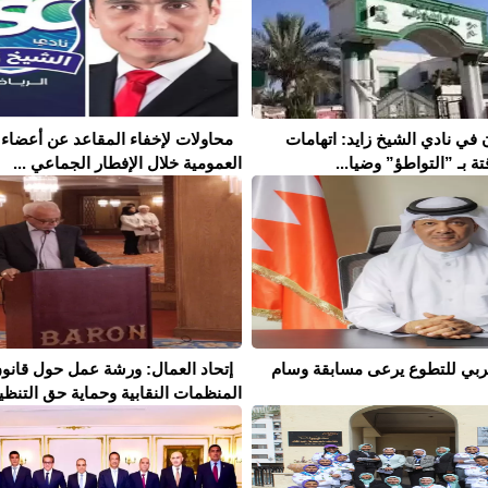
 في نادي الشيخ زايد: اتهامات
محاولات لإخفاء المقاعد عن أعضاء 
تة بـ ”التواطؤ” وضيا...
العمومية خلال الإفطار الجماعي ...
لعربي للتطوع يرعى مسابقة وسام
إتحاد العمال: ورشة عمل حول قانو
المنظمات النقابية وحماية حق التنظيم 