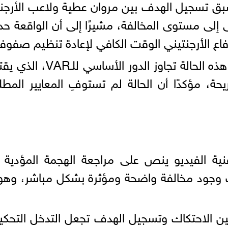
ق تسجيل الهدف بين مروان عطية ولاعب الأرجن
رقى إلى مستوى المخالفة، مشيرًا إلى أن الواقعة ح
دفاع الأرجنتيني الوقت الكافي لإعادة تنظيم صفوفه
وأضاف أن تدخل تقنية الفيديو في هذه الحالة تجاوز الدور الأسا
ة، مؤكدًا أن الحالة لم تستوفِ المعايير المطل
ية الفيديو ينص على مراجعة الهجمة المؤدية 
 وجود مخالفة واضحة ومؤثرة بشكل مباشر، وهو
 بين الاحتكاك وتسجيل الهدف تجعل التدخل التحك