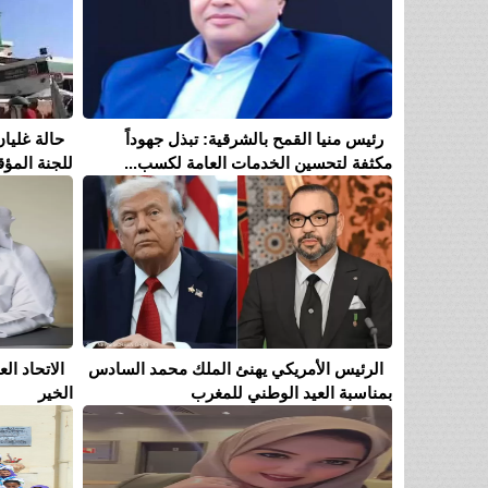
رئيس منيا القمح بالشرقية: تبذل جهوداً
حالة غليان
مكثفة لتحسين الخدمات العامة لكسب...
للجنة المؤق
الرئيس الأمريكي يهنئ الملك محمد السادس
الاتحاد ا
بمناسبة العيد الوطني للمغرب
الخير