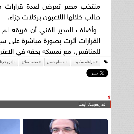
منتخب مصر تعرض لعدة قرارات مؤ
طالب خلالها اللاعبون بركلات جزاء.
وأضاف المدير الفني أن فريقه لم 
القرارات أثرت بصورة مباشرة على سير 
للمنافس، مع تمسكه بحقه في الاعتراض
جراهام سكوت
حسام حسن
محمد صلاح
إنزو فرنا
⇧
قد يعجبك ايضا