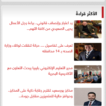
الأكثر قراءةً
رد اعتبار وإنصاف قانوني.. براءة رجل الأعمال
يحيى الصعيدي من كافة التهم...
تعرف على تفاصيل .... حركة تنقلات لوكلاء وزارة
الصحه بـ 14 محافظه
مدير التعليم الإلكتروني بليبيا يبحث التعاون مع
الأكاديمية البحرية
مخابز بورسعيد تقترح رقابة ذكية على المخابز..
وحوافز مالية للمتميزين مقابل جودة...