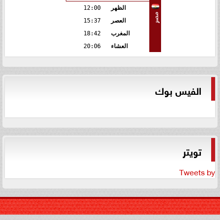
الظهر
12:00
مصر
العصر
15:37
المغرب
18:42
العشاء
20:06
الفيس بوك
تويتر
Tweets by