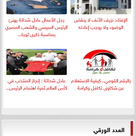
الإفتاء: نزيف الأنف لا ينقض
رجل الأعمال عادل شحاتة يهنئ
الوضوء ولا يوجب إعادته
الرئيس السيسي والشعب المصري
بمناسبة ذكرى ثورة...
بالرقم القومي.. كيفية الاستعلام
عادل شحاتة : إنجاز المنتخب في
عن شكاوى تكافل وكرامة
كأس العالم ثمرة اهتمام الرئيس...
العدد الورقي