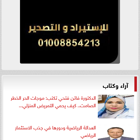
آراء وكتاب
الدكتورة فاتن فتحي تكتب: موجات الحر الخطر
الصامت.. كيف يحمي التمريض المنزلي...
العدالة الرياضية ودورها في جذب الاستثمار
الرياضي