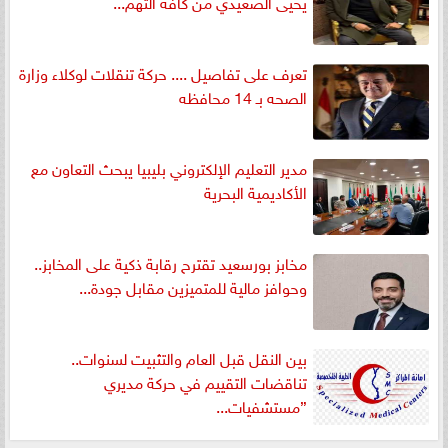
يحيى الصعيدي من كافة التهم...
تعرف على تفاصيل .... حركة تنقلات لوكلاء وزارة
الصحه بـ 14 محافظه
مدير التعليم الإلكتروني بليبيا يبحث التعاون مع
الأكاديمية البحرية
مخابز بورسعيد تقترح رقابة ذكية على المخابز..
وحوافز مالية للمتميزين مقابل جودة...
بين النقل قبل العام والتثبيت لسنوات..
تناقضات التقييم في حركة مديري
”مستشفيات...