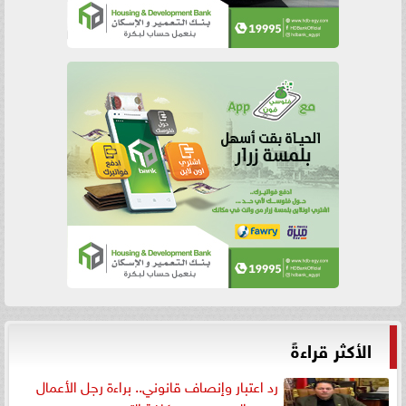
الأكثر قراءةً
رد اعتبار وإنصاف قانوني.. براءة رجل الأعمال