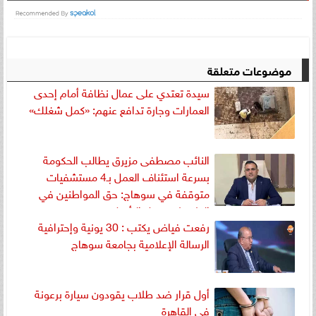
موضوعات متعلقة
سيدة تعتدي على عمال نظافة أمام إحدى
العمارات وجارة تدافع عنهم: «كمل شغلك»
النائب مصطفى مزيرق يطالب الحكومة
بسرعة استئناف العمل بـ4 مستشفيات
متوقفة في سوهاج: حق المواطنين في
العلاج لا يحتمل التأجيل
رفعت فياض يكتب : 30 يونية وإحترافية
الرسالة الإعلامية بجامعة سوهاج
أول قرار ضد طلاب يقودون سيارة برعونة
في القاهرة