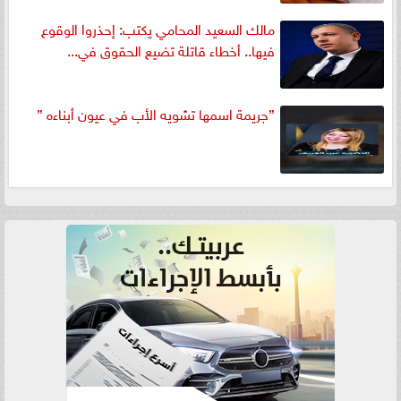
مالك السعيد المحامي يكتب: إحذروا الوقوع
فيها.. أخطاء قاتلة تضيع الحقوق في...
”جريمة اسمها تشويه الأب في عيون أبناءه ”