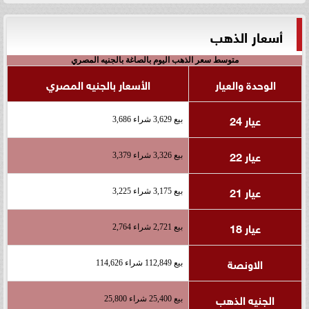
أسعار الذهب
متوسط سعر الذهب اليوم بالصاغة بالجنيه المصري
الوحدة والعيار
الأسعار بالجنيه المصري
عيار 24
بيع 3,629 شراء 3,686
عيار 22
بيع 3,326 شراء 3,379
عيار 21
بيع 3,175 شراء 3,225
عيار 18
بيع 2,721 شراء 2,764
الاونصة
بيع 112,849 شراء 114,626
الجنيه الذهب
بيع 25,400 شراء 25,800