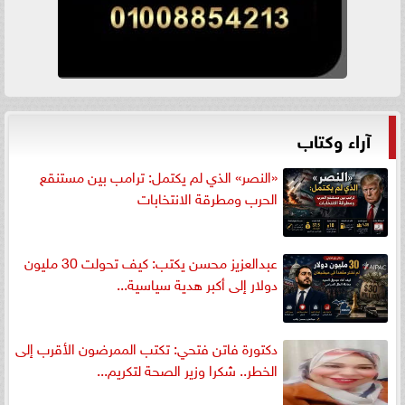
آراء وكتاب
«النصر» الذي لم يكتمل: ترامب بين مستنقع
الحرب ومطرقة الانتخابات
عبدالعزيز محسن يكتب: كيف تحولت 30 مليون
دولار إلى أكبر هدية سياسية...
دكتورة فاتن فتحي: تكتب الممرضون الأقرب إلى
الخطر.. شكرا وزير الصحة لتكريم...