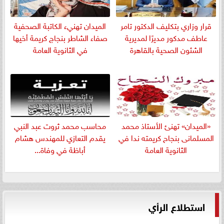
قرار وزاري بتكليف الدكتور تامر
الميدان تهنيء الكاتبة الصحفية
عاطف مدكور مديرًا لمديرية
صفاء الشاطر بنجاج كريمة أخيها
الشئون الصحية بالقاهرة
في الثانوية العامة
«الميدان» تهنئ الأستاذ محمد
​محاسب محمد ثروت عبد النبي
المسلمانى بنجاح كريمته ندا في
يقدم التعازي للمهندس هشام
الثانوية العامة
أباظة في وفاة...
استطلاع الرأي