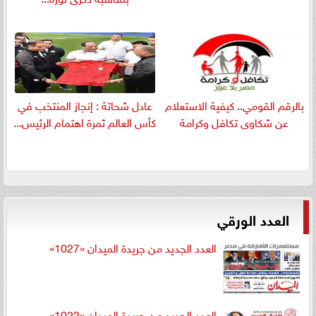
بالرقم القومي.. كيفية الاستعلام
عادل شحاتة : إنجاز المنتخب في
عن شكاوى تكافل وكرامة
كأس العالم ثمرة اهتمام الرئيس...
العدد الورقي
العدد الجديد من جريدة الميدان «1027»
العدد الجديد من جريدة الميدان «1022»