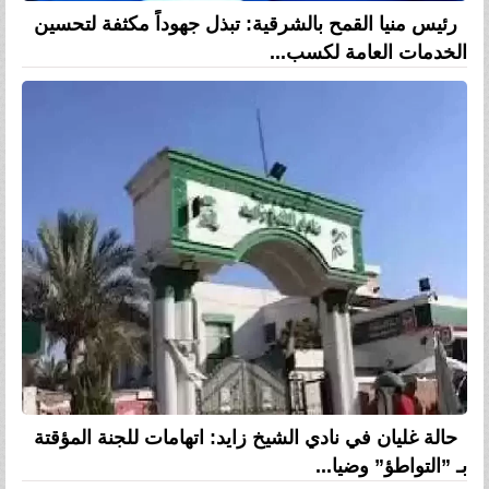
رئيس منيا القمح بالشرقية: تبذل جهوداً مكثفة لتحسين
الخدمات العامة لكسب...
حالة غليان في نادي الشيخ زايد: اتهامات للجنة المؤقتة
بـ ”التواطؤ” وضيا...