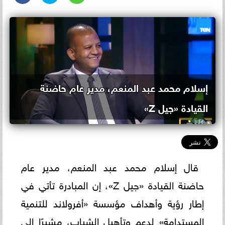
إسلام محمد عبد المنعم، مدير عام حاضنة
القيادة «جيل Z»
قال إسلام محمد عبد المنعم، مدير عام
حاضنة القيادة «جيل Z»، إن المبادرة تأتي في
إطار رؤية وأهداف مؤسسة «أفرولاند للتنمية
المستدامة» لدعم وتأهيل الشباب، مشيرًا إلى