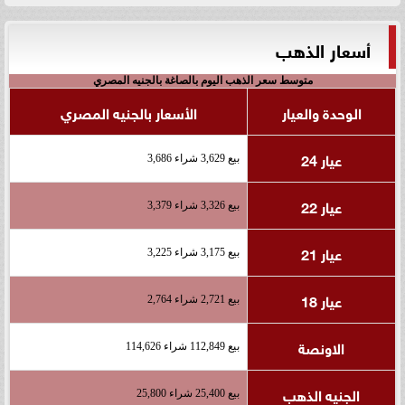
أسعار الذهب
متوسط سعر الذهب اليوم بالصاغة بالجنيه المصري
الوحدة والعيار
الأسعار بالجنيه المصري
عيار 24
بيع 3,629 شراء 3,686
عيار 22
بيع 3,326 شراء 3,379
عيار 21
بيع 3,175 شراء 3,225
عيار 18
بيع 2,721 شراء 2,764
الاونصة
بيع 112,849 شراء 114,626
الجنيه الذهب
بيع 25,400 شراء 25,800