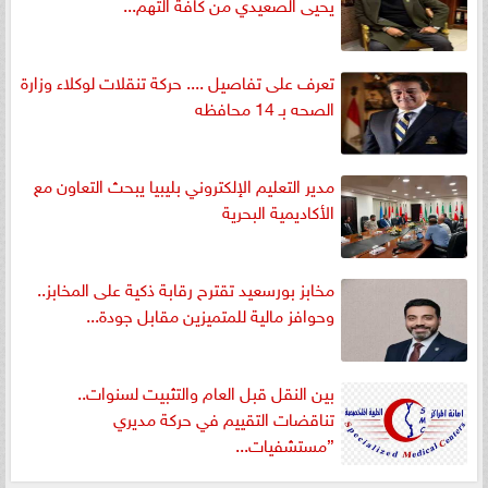
يحيى الصعيدي من كافة التهم...
تعرف على تفاصيل .... حركة تنقلات لوكلاء وزارة
الصحه بـ 14 محافظه
مدير التعليم الإلكتروني بليبيا يبحث التعاون مع
الأكاديمية البحرية
مخابز بورسعيد تقترح رقابة ذكية على المخابز..
وحوافز مالية للمتميزين مقابل جودة...
بين النقل قبل العام والتثبيت لسنوات..
تناقضات التقييم في حركة مديري
”مستشفيات...