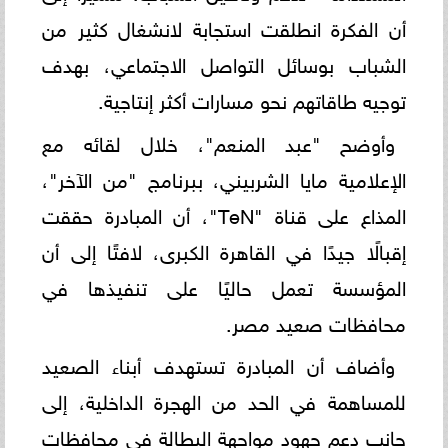
أن الفكرة انطلقت استجابة لانشغال كثير من
الشباب بوسائل التواصل الاجتماعي، بهدف
توجيه طاقاتهم نحو مسارات أكثر إنتاجية.
وأوضح "عبد المنعم"، خلال لقائه مع
الإعلامية مايا الشربيني، ببرنامج "من الآخر"،
المذاع على قناة "TeN"، أن المبادرة حققت
إقبالًا جيدًا في القاهرة الكبرى، لافتًا إلى أن
المؤسسة تعمل حاليًا على تنفيذها في
محافظات صعيد مصر.
وأضاف أن المبادرة تستهدف أبناء الصعيد
للمساهمة في الحد من الهجرة الداخلية، إلى
جانب دعم جهود مواجهة البطالة في محافظات