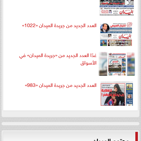
العدد الجديد من جريدة الميدان «1022»
غدًا العدد الجديد من «جريدة الميدان» في
الأسواق
العدد الجديد من جريدة الميدان «983»
مجتمع الميدان