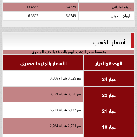
درهم اماراتى
13.4325
13.4633
اليوان الصينى
6.8549
6.8693
أسعار الذهب
متوسط سعر الذهب اليوم بالصاغة بالجنيه المصري
الوحدة والعيار
الأسعار بالجنيه المصري
عيار 24
بيع 3,629 شراء 3,686
عيار 22
بيع 3,326 شراء 3,379
عيار 21
بيع 3,175 شراء 3,225
عيار 18
بيع 2,721 شراء 2,764