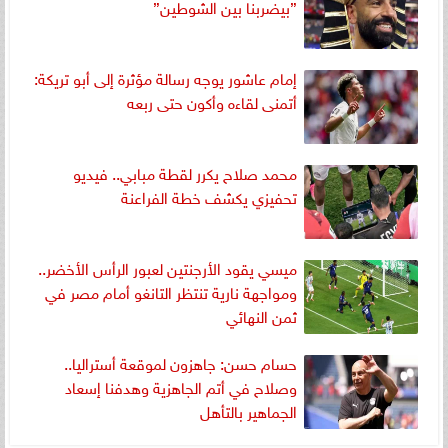
”بيضربنا بين الشوطين”
إمام عاشور يوجه رسالة مؤثرة إلى أبو تريكة:
أتمنى لقاءه وأكون حتى ربعه
محمد صلاح يكرر لقطة مبابي.. فيديو
تحفيزي يكشف خطة الفراعنة
ميسي يقود الأرجنتين لعبور الرأس الأخضر..
ومواجهة نارية تنتظر التانغو أمام مصر في
ثمن النهائي
حسام حسن: جاهزون لموقعة أستراليا..
وصلاح في أتم الجاهزية وهدفنا إسعاد
الجماهير بالتأهل