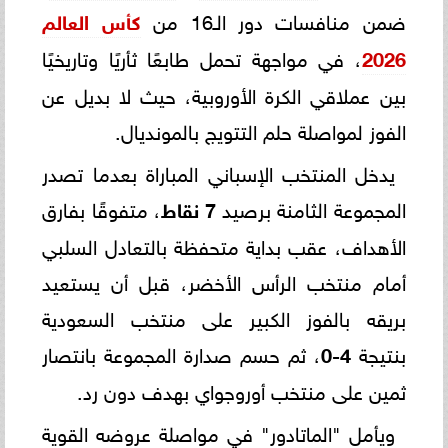
ضمن منافسات دور الـ16 من
كأس العالم
2026
، في مواجهة تحمل طابعًا ثأريًا وتاريخيًا
بين عملاقي الكرة الأوروبية، حيث لا بديل عن
الفوز لمواصلة حلم التتويج بالمونديال.
يدخل المنتخب الإسباني المباراة بعدما تصدر
المجموعة الثامنة برصيد
7 نقاط
، متفوقًا بفارق
الأهداف، عقب بداية متحفظة بالتعادل السلبي
أمام منتخب الرأس الأخضر، قبل أن يستعيد
بريقه بالفوز الكبير على منتخب السعودية
بنتيجة
4-0
، ثم حسم صدارة المجموعة بانتصار
ثمين على منتخب أوروجواي بهدف دون رد.
ويأمل "الماتادور" في مواصلة عروضه القوية