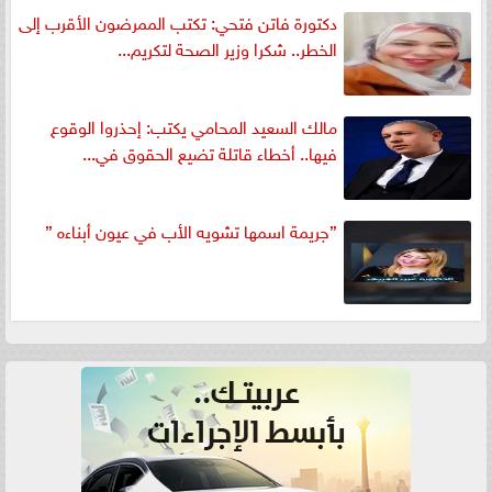
دكتورة فاتن فتحي: تكتب الممرضون الأقرب إلى
الخطر.. شكرا وزير الصحة لتكريم...
مالك السعيد المحامي يكتب: إحذروا الوقوع
فيها.. أخطاء قاتلة تضيع الحقوق في...
”جريمة اسمها تشويه الأب في عيون أبناءه ”