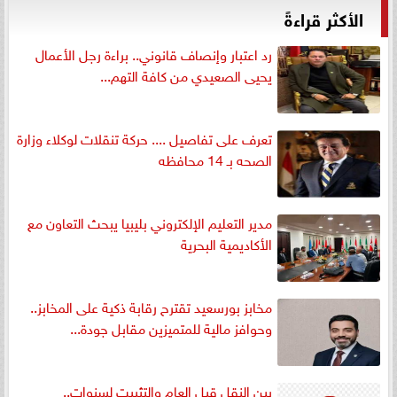
الأكثر قراءةً
رد اعتبار وإنصاف قانوني.. براءة رجل الأعمال
يحيى الصعيدي من كافة التهم...
تعرف على تفاصيل .... حركة تنقلات لوكلاء وزارة
الصحه بـ 14 محافظه
مدير التعليم الإلكتروني بليبيا يبحث التعاون مع
الأكاديمية البحرية
مخابز بورسعيد تقترح رقابة ذكية على المخابز..
وحوافز مالية للمتميزين مقابل جودة...
بين النقل قبل العام والتثبيت لسنوات..