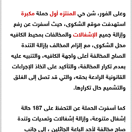
وعلى الفور، شن حي
المنتزه
أول
حملة
مكبرة
استهدفت موقع الشكوى، حيث أسفرت عن رفع
وإزالة جميع
الإشغالات
والمخالفات بمحيط الكافيه
محل الشكوى، مع إلزام المخالف بإزالة التندة
الصاج المخالفة أعلى واجهة الكافيه، والتنبيه عليه
بعدم تكرار المخالفة، والتأكيد على اتخاذ الإجراءات
القانونية الرادعة بحقه، والتي قد تصل إلى الغلق
والتشميع حال تكرارها.
كما أسفرت الحملة عن التحفظ على 187 حالة
إشغال متنوعة، وإزالة إشغالات وتعديات وتندة
صاج مخالفة لأحد الباعة الجائلين ، إلى جانب