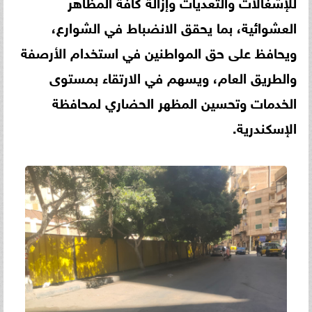
للإشغالات والتعديات وإزالة كافة المظاهر
العشوائية، بما يحقق الانضباط في الشوارع،
ويحافظ على حق المواطنين في استخدام الأرصفة
والطريق العام، ويسهم في الارتقاء بمستوى
الخدمات وتحسين المظهر الحضاري لمحافظة
الإسكندرية.