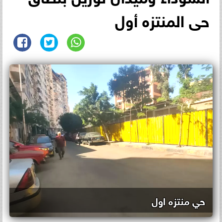
حى المنتزه أول
حي منتزه اول