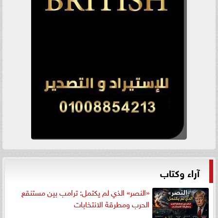
آراء وكتاب
«النصر» الذي لم يكتمل: ترامب بين مستنقع
الحرب ومطرقة الانتخابات