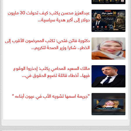
عبدالعزيز محسن يكتب: كيف تحولت 30 مليون
دولار إلى أكبر هدية سياسية...
دكتورة فاتن فتحي: تكتب الممرضون الأقرب إلى
الخطر.. شكرا وزير الصحة لتكريم...
مالك السعيد المحامي يكتب: إحذروا الوقوع
فيها.. أخطاء قاتلة تضيع الحقوق في...
”جريمة اسمها تشويه الأب في عيون أبناءه ”