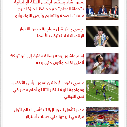
عمرو رشاد يستثمر اجتماع الكتلة البرلمانية
بـ”حماة الوطن” مع محافظ الجيزة لطرح
ملفات الصحة والتعليم وأرض اللواء وأبو
رواش
ميسي يحذر قبل مواجهة مصر: الأدوار
الإقصائية لا تعترف بالأسماء
إمام عاشور يوجه رسالة مؤثرة إلى أبو تريكة:
أتمنى لقاءه وأكون حتى ربعه
ميسي يقود الأرجنتين لعبور الرأس الأخضر..
ومواجهة نارية تنتظر التانغو أمام مصر في
ثمن النهائي
مصر تتأهل للدور ال16 بكأس العالم لأول
مرة في تاريخها علي حساب أستراليا