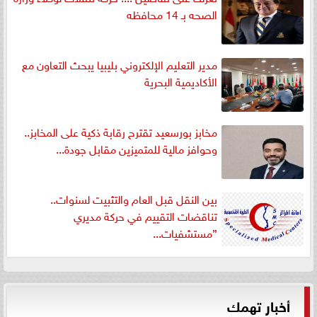
الصحه بـ 14 محافظه
مدير التعليم الإلكتروني بليبيا يبحث التعاون مع
الأكاديمية البحرية
مخابز بورسعيد تقترح رقابة ذكية على المخابز..
وحوافز مالية للمتميزين مقابل جودة...
بين النقل قبل العام والتثبيت لسنوات..
تناقضات التقييم في حركة مديري
”مستشفيات...
أخبار تهمك