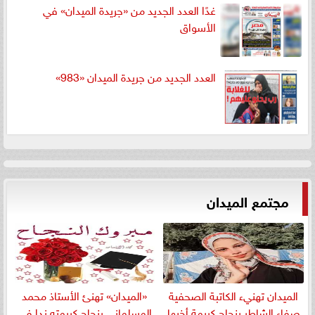
غدًا العدد الجديد من «جريدة الميدان» في
الأسواق
العدد الجديد من جريدة الميدان «983»
مجتمع الميدان
الميدان تهنيء الكاتبة الصحفية
«الميدان» تهنئ الأستاذ محمد
صفاء الشاطر بنجاج كريمة أخيها
المسلمانى بنجاح كريمته ندا في