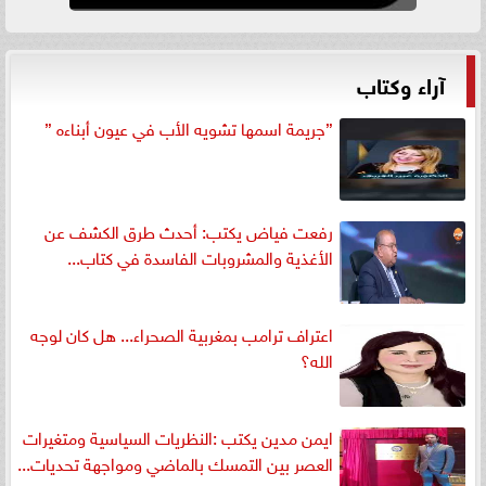
آراء وكتاب
”جريمة اسمها تشويه الأب في عيون أبناءه ”
رفعت فياض يكتب: أحدث طرق الكشف عن
الأغذية والمشروبات الفاسدة في كتاب...
اعتراف ترامب بمغربية الصحراء... هل كان لوجه
الله؟
ايمن مدين يكتب :النظريات السياسية ومتغيرات
العصر بين التمسك بالماضي ومواجهة تحديات...