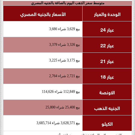
متوسط سعر الذهب اليوم بالصاغة بالجنيه المصري
الوحدة والعيار
الأسعار بالجنيه المصري
عيار 24
بيع 3,629 شراء 3,686
عيار 22
بيع 3,326 شراء 3,379
عيار 21
بيع 3,175 شراء 3,225
عيار 18
بيع 2,721 شراء 2,764
الاونصة
بيع 112,849 شراء 114,626
الجنيه الذهب
بيع 25,400 شراء 25,800
الكيلو
بيع 3,628,571 شراء 3,685,714