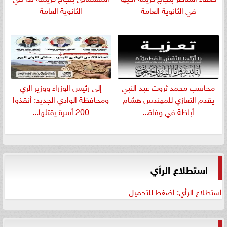
في الثانوية العامة
الثانوية العامة
​محاسب محمد ثروت عبد النبي
إلى رئيس الوزراء ووزير الري
يقدم التعازي للمهندس هشام
ومحافظة الوادي الجديد: أنقذوا
أباظة في وفاة...
200 أسرة يقتلها...
استطلاع الرأي
استطلاع الرأي: اضغط للتحميل