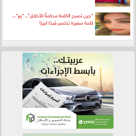
”حين تصبح الكلمة محكمةً للأخلاق”.. ”يع”...
كلمة صغيرة تختصر قبحًا كبيرًا