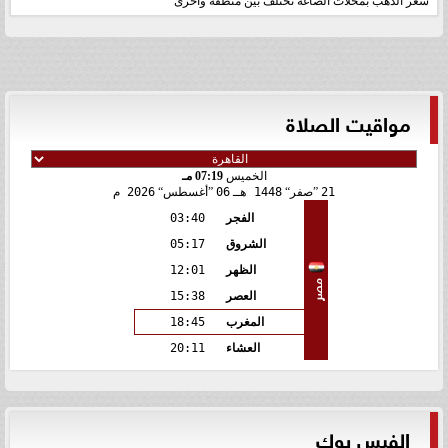
سعر الذهب بمحلات الصاغة تختلف بين منطقة وأخرى
مواقيت الصلاة
الخميس
07:19 مـ
21
صفر
1448 هـ
06
أغسطس
2026 م
الفجر
03:40
الشروق
05:17
الظهر
12:01
مصر
العصر
15:38
المغرب
18:45
العشاء
20:11
الفيس بوك