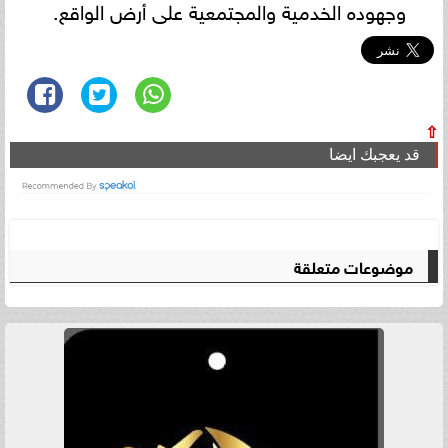
وجهوده الخدمية والمجتمعية على أرض الواقع.
⇧
قد يعجبك ايضا
موضوعات متعلقة