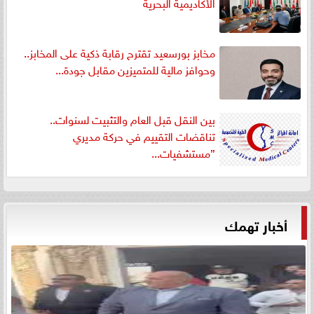
الأكاديمية البحرية
مخابز بورسعيد تقترح رقابة ذكية على المخابز..
وحوافز مالية للمتميزين مقابل جودة...
بين النقل قبل العام والتثبيت لسنوات..
تناقضات التقييم في حركة مديري
”مستشفيات...
أخبار تهمك