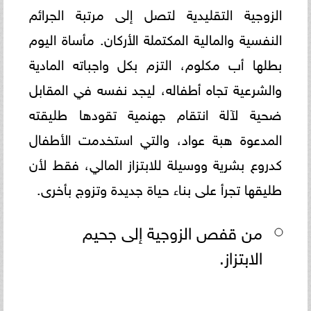
الزوجية التقليدية لتصل إلى مرتبة الجرائم
النفسية والمالية المكتملة الأركان. مأساة اليوم
بطلها أب مكلوم، التزم بكل واجباته المادية
والشرعية تجاه أطفاله، ليجد نفسه في المقابل
ضحية لآلة انتقام جهنمية تقودها طليقته
المدعوة هبة عواد، والتي استخدمت الأطفال
كدروع بشرية ووسيلة للابتزاز المالي، فقط لأن
طليقها تجرأ على بناء حياة جديدة وتزوج بأخرى.
من قفص الزوجية إلى جحيم
الابتزاز.