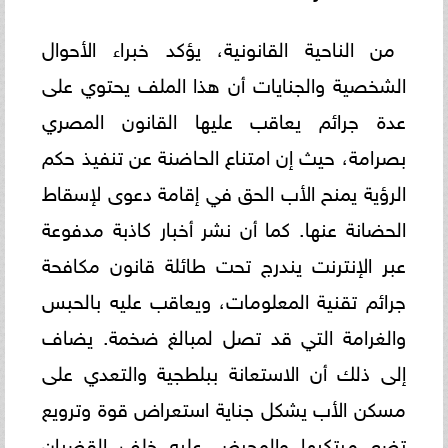
من الناحية القانونية، يؤكد خبراء الأحوال
الشخصية والجنايات أن هذا الملف يحتوي على
عدة جرائم يعاقب عليها القانون المصري
بصرامة، حيث إن امتناع الحاضنة عن تنفيذ حكم
الرؤية يمنح الأب الحق في إقامة دعوى لإسقاط
الحضانة عنها. كما أن نشر أخبار كاذبة مدفوعة
عبر الإنترنت يندرج تحت طائلة قانون مكافحة
جرائم تقنية المعلومات، ويعاقب عليه بالحبس
والغرامة التي قد تصل لمبالغ ضخمة. يضاف
إلى ذلك أن الاستعانة ببلطجية والتعدي على
مسكن الأب يشكل جناية استعراض قوة وترويع
تضع مرتكبها والمحرض عليه خلف القضبان