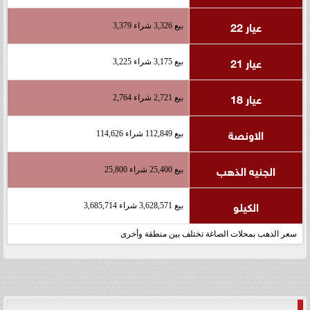
عيار 22
بيع 3,326 شراء 3,379
عيار 21
بيع 3,175 شراء 3,225
عيار 18
بيع 2,721 شراء 2,764
الاونصة
بيع 112,849 شراء 114,626
الجنيه الذهب
بيع 25,400 شراء 25,800
الكيلو
بيع 3,628,571 شراء 3,685,714
سعر الذهب بمحلات الصاغة تختلف بين منطقة وأخرى