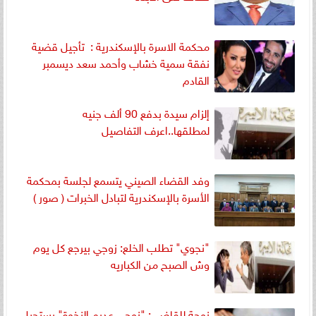
محكمة الاسرة بالإسكندرية : تأجيل قضية
نفقة سمية خشاب وأحمد سعد ديسمبر
القادم
إلزام سيدة بدفع 90 ألف جنيه
لمطلقها..اعرف التفاصيل
وفد القضاء الصيني يتسمع لجلسة بمحكمة
الأسرة بالإسكندرية لتبادل الخبرات ( صور )
"نجوي" تطلب الخلع: زوجي بيرجع كل يوم
وش الصبح من الكباريه
زوجة للقاضي: "زوجي عديم النخوة" يستحيل