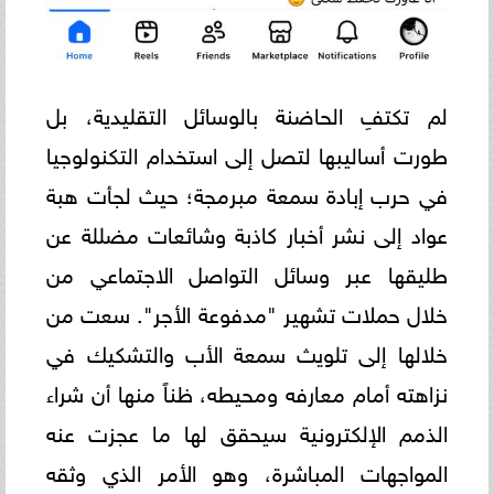
لم تكتفِ الحاضنة بالوسائل التقليدية، بل
طورت أساليبها لتصل إلى استخدام التكنولوجيا
في حرب إبادة سمعة مبرمجة؛ حيث لجأت هبة
عواد إلى نشر أخبار كاذبة وشائعات مضللة عن
طليقها عبر وسائل التواصل الاجتماعي من
خلال حملات تشهير "مدفوعة الأجر". سعت من
خلالها إلى تلويث سمعة الأب والتشكيك في
نزاهته أمام معارفه ومحيطه، ظناً منها أن شراء
الذمم الإلكترونية سيحقق لها ما عجزت عنه
المواجهات المباشرة، وهو الأمر الذي وثقه