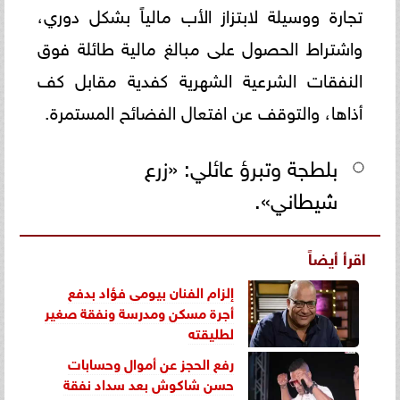
تجارة ووسيلة لابتزاز الأب مالياً بشكل دوري،
واشتراط الحصول على مبالغ مالية طائلة فوق
النفقات الشرعية الشهرية كفدية مقابل كف
أذاها، والتوقف عن افتعال الفضائح المستمرة.
بلطجة وتبرؤ عائلي: «زرع
شيطاني».
اقرأ أيضاً
إلزام الفنان بيومى فؤاد بدفع
أجرة مسكن ومدرسة ونفقة صغير
لطليقته
رفع الحجز عن أموال وحسابات
حسن شاكوش بعد سداد نفقة