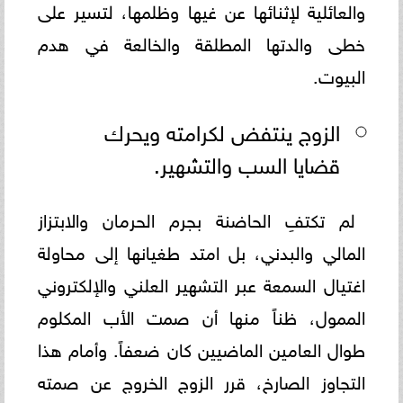
والعائلية لإثنائها عن غيها وظلمها، لتسير على
خطى والدتها المطلقة والخالعة في هدم
البيوت.
الزوج ينتفض لكرامته ويحرك
قضايا السب والتشهير.
لم تكتفِ الحاضنة بجرم الحرمان والابتزاز
المالي والبدني، بل امتد طغيانها إلى محاولة
اغتيال السمعة عبر التشهير العلني والإلكتروني
الممول، ظناً منها أن صمت الأب المكلوم
طوال العامين الماضيين كان ضعفاً. وأمام هذا
التجاوز الصارخ، قرر الزوج الخروج عن صمته