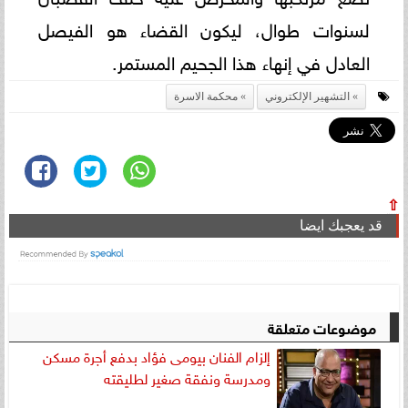
لسنوات طوال، ليكون القضاء هو الفيصل
العادل في إنهاء هذا الجحيم المستمر.
التشهير الإلكتروني
محكمة الاسرة
⇧
قد يعجبك ايضا
موضوعات متعلقة
إلزام الفنان بيومى فؤاد بدفع أجرة مسكن
ومدرسة ونفقة صغير لطليقته