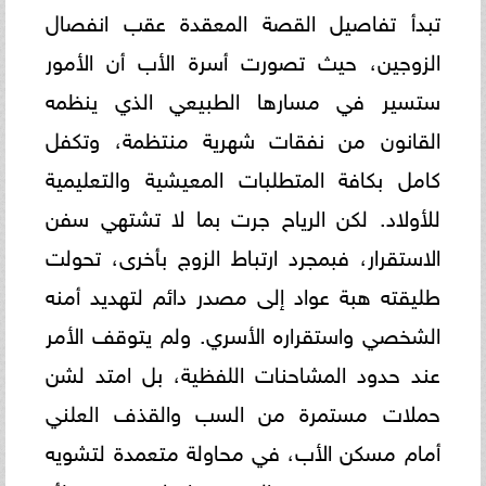
تبدأ تفاصيل القصة المعقدة عقب انفصال
الزوجين، حيث تصورت أسرة الأب أن الأمور
ستسير في مسارها الطبيعي الذي ينظمه
القانون من نفقات شهرية منتظمة، وتكفل
كامل بكافة المتطلبات المعيشية والتعليمية
للأولاد. لكن الرياح جرت بما لا تشتهي سفن
الاستقرار، فبمجرد ارتباط الزوج بأخرى، تحولت
طليقته هبة عواد إلى مصدر دائم لتهديد أمنه
الشخصي واستقراره الأسري. ولم يتوقف الأمر
عند حدود المشاحنات اللفظية، بل امتد لشن
حملات مستمرة من السب والقذف العلني
أمام مسكن الأب، في محاولة متعمدة لتشويه