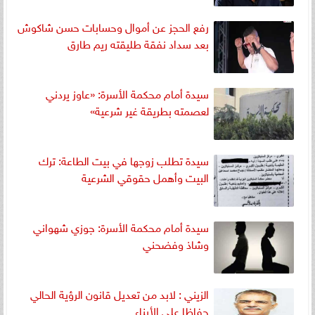
رفع الحجز عن أموال وحسابات حسن شاكوش
بعد سداد نفقة طليقته ريم طارق
سيدة أمام محكمة الأسرة: «عاوز يردني
لعصمته بطريقة غير شرعية»
سيدة تطلب زوجها في بيت الطاعة: ترك
البيت وأهمل حقوقي الشرعية
سيدة أمام محكمة الأسرة: جوزي شهواني
وشاذ وفضحني
الزيني : لابد من تعديل قانون الرؤية الحالي
حفاظا على الأبناء