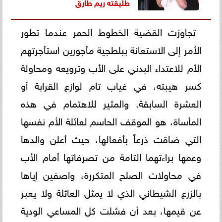
طليقته ريم طارق
تجاوزت القضية الخطوط الحمر عندما تطور
الأمر إلى الاستعانة ببلطجية مأجورين استأجرتهم
الأم للاعتداء البدني على الأب وترويعه ومحاولة
كسر هيبته، في غياب تام لوازع القرابة أو
العشرة السابقة. والمثير للاهتمام في هذه
المأساة، هو الموقف الحاسم لعائلة الأم نفسها
التي ضاقت ذرعاً بأفعالها، حيث أعلن والدها
وعمها براءتهما التامة من تصرفاتها أمام الأب
في محاولات الصلح المتكررة، واصفين إياها
بالزرع الشيطاني الذي لا يمثل العائلة ولا يعبر
عن قيمها، بعد أن فشلت كل المساعي الودية