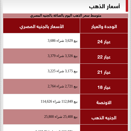
أسعار الذهب
متوسط سعر الذهب اليوم بالصاغة بالجنيه المصري
الوحدة والعيار
الأسعار بالجنيه المصري
عيار 24
بيع 3,629 شراء 3,686
عيار 22
بيع 3,326 شراء 3,379
عيار 21
بيع 3,175 شراء 3,225
عيار 18
بيع 2,721 شراء 2,764
الاونصة
بيع 112,849 شراء 114,626
الجنيه الذهب
بيع 25,400 شراء 25,800