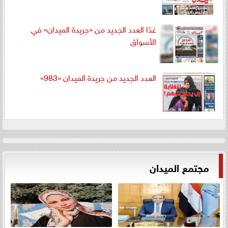
غدًا العدد الجديد من «جريدة الميدان» في
الأسواق
العدد الجديد من جريدة الميدان «983»
مجتمع الميدان