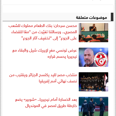
موضوعات متعلقة
محسن سرحان: بنك الطعام مملوك للشعب
المصري.. ورسالتنا تغيّرت من “معًا للقضاء
على الجوع” إلى “تخفيف آثار الجوع”
عرض تونسي مغرٍ لإيريك شيل والبقاء مع
نيجيريا يحسم قراره
منتخب مصر لليد يكتسح الجزائر ويقترب من
نصف نهائي أمم إفريقيا
بعد الخسارة أمام نيجيريا.. «شوبير» يضع
خارطة طريق لمصر في المونديال