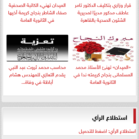
قرار وزاري بتكليف الدكتور تامر
الميدان تهنيء الكاتبة الصحفية
عاطف مدكور مديرًا لمديرية
صفاء الشاطر بنجاج كريمة أخيها
الشئون الصحية بالقاهرة
في الثانوية العامة
«الميدان» تهنئ الأستاذ محمد
​محاسب محمد ثروت عبد النبي
المسلمانى بنجاح كريمته ندا في
يقدم التعازي للمهندس هشام
الثانوية العامة
أباظة في وفاة...
استطلاع الرأي
استطلاع الرأي: اضغط للتحميل