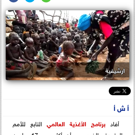
ارشيفية
أ ش أ
أفاد
برنامج الأغذية العالمي
التابع للأمم
المتحدة، الخميس، بأن أكثر من 17 مليون