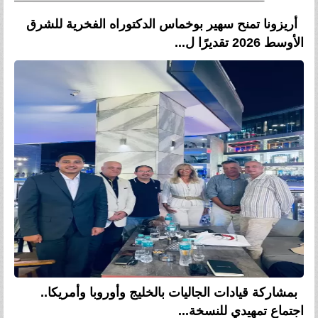
أريزونا تمنح سهير بوخماس الدكتوراه الفخرية للشرق
الأوسط 2026 تقديرًا ل...
بمشاركة قيادات الجاليات بالخليج وأوروبا وأمريكا..
اجتماع تمهيدي للنسخة...