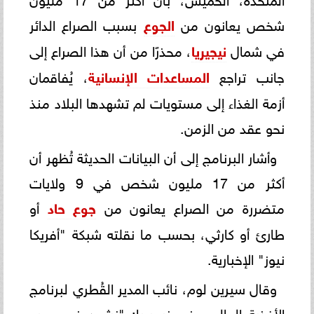
شخص يعانون من
الجوع
بسبب الصراع الدائر
في شمال
نيجيريا
، محذرًا من أن هذا الصراع إلى
جانب تراجع
المساعدات الإنسانية
، يُفاقمان
أزمة الغذاء إلى مستويات لم تشهدها البلاد منذ
نحو عقد من الزمن.
وأشار البرنامج إلى أن البيانات الحديثة تُظهر أن
أكثر من 17 مليون شخص في 9 ولايات
متضررة من الصراع يعانون من
جوع حاد
أو
طارئ أو كارثي، بحسب ما نقلته شبكة "أفريكا
نيوز" الإخبارية.
وقال سيرين لوم، نائب المدير القُطري لبرنامج
الأغذية العالمي في نيجيريا: "نشهد في جميع