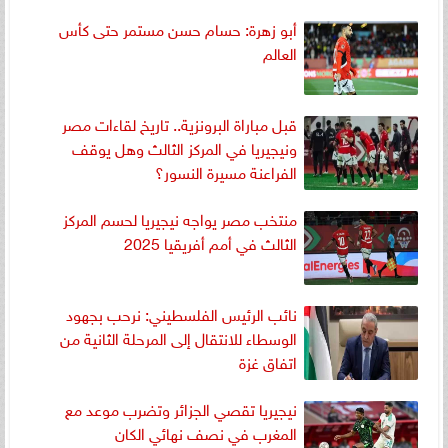
أبو زهرة: حسام حسن مستمر حتى كأس
العالم
قبل مباراة البرونزية.. تاريخ لقاءات مصر
ونيجيريا في المركز الثالث وهل يوقف
الفراعنة مسيرة النسور؟
منتخب مصر يواجه نيجيريا لحسم المركز
الثالث في أمم أفريقيا 2025
نائب الرئيس الفلسطيني: نرحب بجهود
الوسطاء للانتقال إلى المرحلة الثانية من
اتفاق غزة
نيجيريا تقصي الجزائر وتضرب موعد مع
المغرب في نصف نهائي الكان