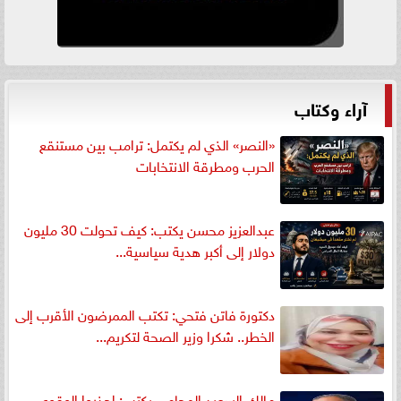
آراء وكتاب
«النصر» الذي لم يكتمل: ترامب بين مستنقع
الحرب ومطرقة الانتخابات
عبدالعزيز محسن يكتب: كيف تحولت 30 مليون
دولار إلى أكبر هدية سياسية...
دكتورة فاتن فتحي: تكتب الممرضون الأقرب إلى
الخطر.. شكرا وزير الصحة لتكريم...
مالك السعيد المحامي يكتب: إحذروا الوقوع