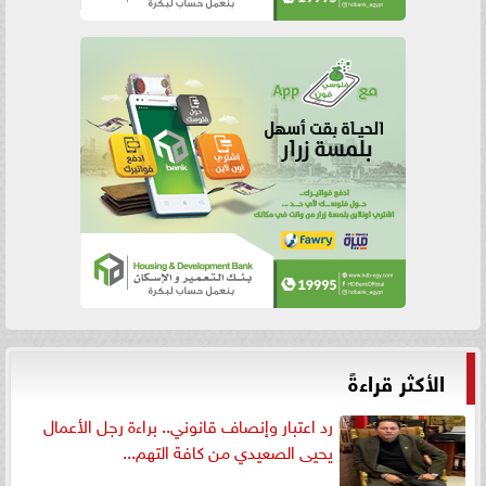
الأكثر قراءةً
رد اعتبار وإنصاف قانوني.. براءة رجل الأعمال
يحيى الصعيدي من كافة التهم...