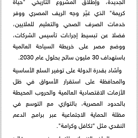
الجديدة، وإطلاق المشروع التاريخي "حياة
كريمة" الذي غيّر وجه الريف المصري ووفر
خدمات الصرف الصحي والتعليم للملايين،
فضلا عن تبسيط إجراءات تأسيس الشركات،
ووضع مصر على خريطة السياحة العالمية
باستهداف 30 مليون سائح بحلول عام 2030.
وأشاد بقدرة الدولة على توفير السلع الأساسية
والمحافظة على استقرار الأسواق في ظل
الأزمات الاقتصادية العالمية والحروب المحيطة
بالحدود المصرية، بالتوازي مع التوسع في
مظلة الحماية الاجتماعية عبر برامج الدعم
النقدي مثل "تكافل وكرامة".
وعن الملف الإنساني للاجئين في مصر، قال: