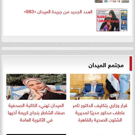
العدد الجديد من جريدة الميدان «983»
مجتمع الميدان
قرار وزاري بتكليف الدكتور تامر
الميدان تهنيء الكاتبة الصحفية
عاطف مدكور مديرًا لمديرية
صفاء الشاطر بنجاج كريمة أخيها
الشئون الصحية بالقاهرة
في الثانوية العامة