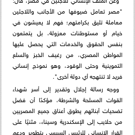
"مصر تعامل ضيوفها من الأجانب واللاجئين
معاملة تليق بكرامتهم؛ فهم لا يعيشون في
خيام أو مستوطنات معزولة، بل يتمتعون
بنفس الحقوق والخدمات التي يحصل عليها
المواطن المصري، من رغيف الخبز والسلع
التموينية وحتى الوقود، وهو نموذج إنساني
فريد لا تنتهجه أي دولة أخرى".
ووجه رسالة إجلال وتقدير إلى أسر شهداء
القوات المسلحة والشرطة، مؤكدًا أن فضل
تضحيات أبنائهم يطوق أعناق جميع المصريين
من حلايب إلى الإسكندرية وسيناء، مثنيًا على
القرار الإنساني للرئيس السيسي بتطوير ودعم