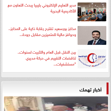
مدير التعليم الإلكتروني بليبيا يبحث التعاون مع
الأكاديمية البحرية
مخابز بورسعيد تقترح رقابة ذكية على المخابز..
وحوافز مالية للمتميزين مقابل جودة...
بين النقل قبل العام والتثبيت لسنوات..
تناقضات التقييم في حركة مديري
”مستشفيات...
أخبار تهمك