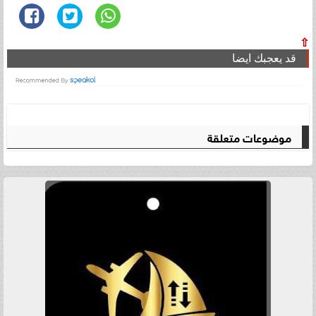
⇧
قد يعجبك ايضا
موضوعات متعلقة