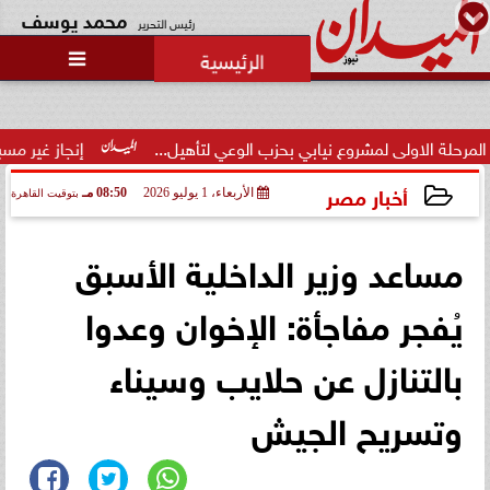
محمد يوسف
رئيس التحرير

اولى لمشروع نيابي بحزب الوعي لتأهيل...
إنجاز غير مسبوق.. منتخ
أخبار مصر
الأربعاء، 1 يوليو 2026
08:50 مـ
بتوقيت القاهرة
2026-07-01 20:50:01
مساعد وزير الداخلية الأسبق
يُفجر مفاجأة: الإخوان وعدوا
بالتنازل عن حلايب وسيناء
وتسريح الجيش