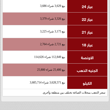
عيار 24
بيع 3,629 شراء 3,686
عيار 22
بيع 3,326 شراء 3,379
عيار 21
بيع 3,175 شراء 3,225
عيار 18
بيع 2,721 شراء 2,764
الاونصة
بيع 112,849 شراء 114,626
الجنيه الذهب
بيع 25,400 شراء 25,800
الكيلو
بيع 3,628,571 شراء 3,685,714
سعر الذهب بمحلات الصاغة تختلف بين منطقة وأخرى