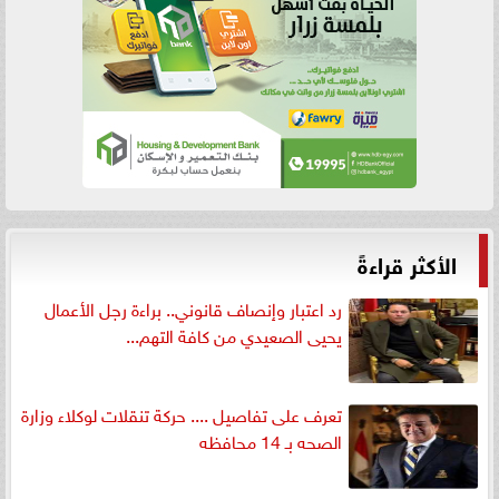
الأكثر قراءةً
رد اعتبار وإنصاف قانوني.. براءة رجل الأعمال
يحيى الصعيدي من كافة التهم...
تعرف على تفاصيل .... حركة تنقلات لوكلاء وزارة
الصحه بـ 14 محافظه