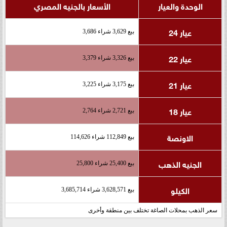
الوحدة والعيار
الأسعار بالجنيه المصري
عيار 24
بيع 3,629 شراء 3,686
عيار 22
بيع 3,326 شراء 3,379
عيار 21
بيع 3,175 شراء 3,225
عيار 18
بيع 2,721 شراء 2,764
الاونصة
بيع 112,849 شراء 114,626
الجنيه الذهب
بيع 25,400 شراء 25,800
الكيلو
بيع 3,628,571 شراء 3,685,714
سعر الذهب بمحلات الصاغة تختلف بين منطقة وأخرى