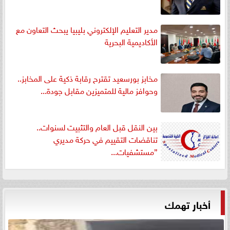
مدير التعليم الإلكتروني بليبيا يبحث التعاون مع
الأكاديمية البحرية
مخابز بورسعيد تقترح رقابة ذكية على المخابز..
وحوافز مالية للمتميزين مقابل جودة...
بين النقل قبل العام والتثبيت لسنوات..
تناقضات التقييم في حركة مديري
”مستشفيات...
أخبار تهمك