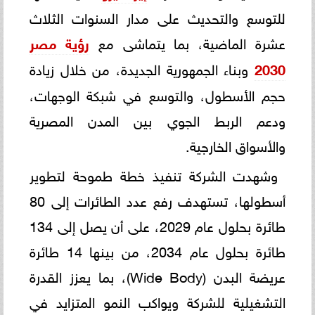
للتوسع والتحديث على مدار السنوات الثلاث
عشرة الماضية، بما يتماشى مع
رؤية مصر
2030
وبناء الجمهورية الجديدة، من خلال زيادة
حجم الأسطول، والتوسع في شبكة الوجهات،
ودعم الربط الجوي بين المدن المصرية
والأسواق الخارجية.
وشهدت الشركة تنفيذ خطة طموحة لتطوير
أسطولها، تستهدف رفع عدد الطائرات إلى 80
طائرة بحلول عام 2029، على أن يصل إلى 134
طائرة بحلول عام 2034، من بينها 14 طائرة
عريضة البدن (Wide Body)، بما يعزز القدرة
التشغيلية للشركة ويواكب النمو المتزايد في