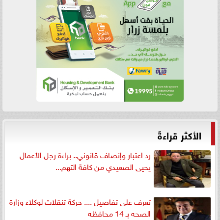
الأكثر قراءةً
رد اعتبار وإنصاف قانوني.. براءة رجل الأعمال
يحيى الصعيدي من كافة التهم...
تعرف على تفاصيل .... حركة تنقلات لوكلاء وزارة
الصحه بـ 14 محافظه