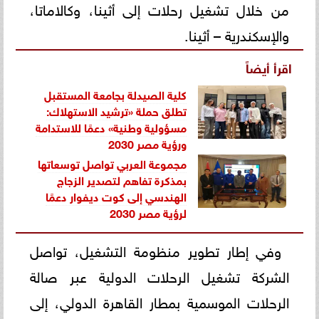
من خلال تشغيل رحلات إلى أثينا، وكالاماتا،
والإسكندرية – أثينا.
اقرأ أيضاً
كلية الصيدلة بجامعة المستقبل
تطلق حملة «ترشيد الاستهلاك:
مسؤولية وطنية» دعمًا للاستدامة
ورؤية مصر 2030
مجموعة العربي تواصل توسعاتها
بمذكرة تفاهم لتصدير الزجاج
الهندسي إلى كوت ديفوار دعمًا
لرؤية مصر 2030
وفي إطار تطوير منظومة التشغيل، تواصل
الشركة تشغيل الرحلات الدولية عبر صالة
الرحلات الموسمية بمطار القاهرة الدولي، إلى