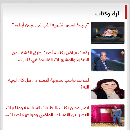
آراء وكتاب
”جريمة اسمها تشويه الأب في عيون أبناءه ”
رفعت فياض يكتب: أحدث طرق الكشف عن
الأغذية والمشروبات الفاسدة في كتاب...
اعتراف ترامب بمغربية الصحراء... هل كان لوجه
الله؟
ايمن مدين يكتب :النظريات السياسية ومتغيرات
العصر بين التمسك بالماضي ومواجهة تحديات...