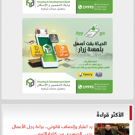
الأكثر قراءةً
رد اعتبار وإنصاف قانوني.. براءة رجل الأعمال
يحيى الصعيدي من كافة التهم...