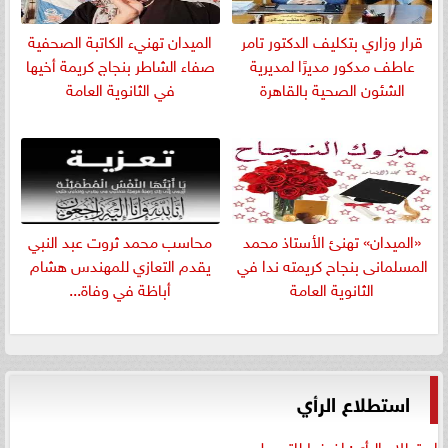
قرار وزاري بتكليف الدكتور تامر
الميدان تهنيء الكاتبة الصحفية
عاطف مدكور مديرًا لمديرية
صفاء الشاطر بنجاج كريمة أخيها
الشئون الصحية بالقاهرة
في الثانوية العامة
«الميدان» تهنئ الأستاذ محمد
​محاسب محمد ثروت عبد النبي
المسلمانى بنجاح كريمته ندا في
يقدم التعازي للمهندس هشام
الثانوية العامة
أباظة في وفاة...
استطلاع الرأي
استطلاع الرأي: اضغط للتحميل