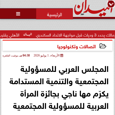
محمد يوسف
رئيس التحرير

الأهلي يقترب من حسم ص
اتصالات وتكنولوجيا
الأربعاء، 1 يوليو 2026
04:38 مـ
بتوقيت القاهرة
2026-07-01 16:38:02
المجلس العربي للمسؤولية
المجتمعية والتنمية المستدامة
يكرّم مها ناجي بجائزة المرأة
العربية للمسؤولية المجتمعية