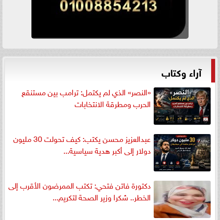
آراء وكتاب
«النصر» الذي لم يكتمل: ترامب بين مستنقع
الحرب ومطرقة الانتخابات
عبدالعزيز محسن يكتب: كيف تحولت 30 مليون
دولار إلى أكبر هدية سياسية...
دكتورة فاتن فتحي: تكتب الممرضون الأقرب إلى
الخطر.. شكرا وزير الصحة لتكريم...