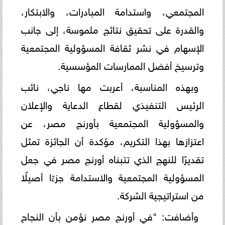
المجتمعي، واستدامة المبادرات، والابتكار،
والقدرة على تحقيق نتائج ملموسة، إلى جانب
الإسهام في نشر ثقافة المسؤولية المجتمعية
وترسيخ أفضل الممارسات المؤسسية.
وبهذه المناسبة، أعربت مها ناجي، نائب
الرئيس التنفيذي لقطاع الدعاية والإعلان
والمسؤولية المجتمعية بأورنچ مصر، عن
اعتزازها بهذا التكريم، مؤكدة أن الجائزة تمثل
تقديرًا للنهج الذي تتبناه أورنچ مصر في جعل
المسؤولية المجتمعية والاستدامة جزءًا أصيلًا
من استراتيجية الشركة.
وأضافت: "في أورنچ مصر نؤمن بأن النجاح