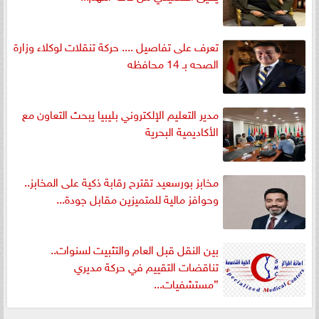
تعرف على تفاصيل .... حركة تنقلات لوكلاء وزارة
الصحه بـ 14 محافظه
مدير التعليم الإلكتروني بليبيا يبحث التعاون مع
الأكاديمية البحرية
مخابز بورسعيد تقترح رقابة ذكية على المخابز..
وحوافز مالية للمتميزين مقابل جودة...
بين النقل قبل العام والتثبيت لسنوات..
تناقضات التقييم في حركة مديري
”مستشفيات...