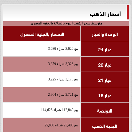
أسعار الذهب
متوسط سعر الذهب اليوم بالصاغة بالجنيه المصري
الوحدة والعيار
الأسعار بالجنيه المصري
عيار 24
بيع 3,629 شراء 3,686
عيار 22
بيع 3,326 شراء 3,379
عيار 21
بيع 3,175 شراء 3,225
عيار 18
بيع 2,721 شراء 2,764
الاونصة
بيع 112,849 شراء 114,626
الجنيه الذهب
بيع 25,400 شراء 25,800