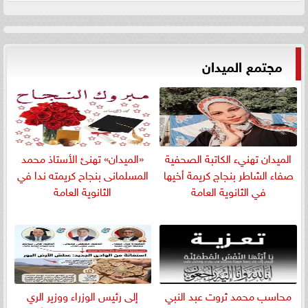
مجتمع الميدان
الميدان تهنيء الكاتبة الصحفية
«الميدان» تهنئ الأستاذ محمد
صفاء الشاطر بنجاج كريمة أخيها
المسلمانى بنجاح كريمته ندا في
في الثانوية العامة
الثانوية العامة
​محاسب محمد ثروت عبد النبي
إلى رئيس الوزراء ووزير الري