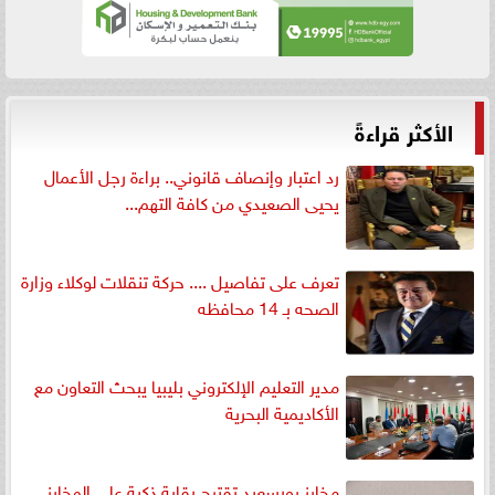
الأكثر قراءةً
رد اعتبار وإنصاف قانوني.. براءة رجل الأعمال
يحيى الصعيدي من كافة التهم...
تعرف على تفاصيل .... حركة تنقلات لوكلاء وزارة
الصحه بـ 14 محافظه
مدير التعليم الإلكتروني بليبيا يبحث التعاون مع
الأكاديمية البحرية
مخابز بورسعيد تقترح رقابة ذكية على المخابز..