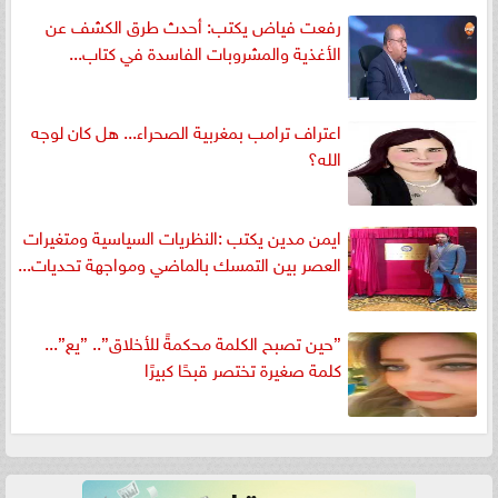
رفعت فياض يكتب: أحدث طرق الكشف عن
الأغذية والمشروبات الفاسدة في كتاب...
اعتراف ترامب بمغربية الصحراء... هل كان لوجه
الله؟
ايمن مدين يكتب :النظريات السياسية ومتغيرات
العصر بين التمسك بالماضي ومواجهة تحديات...
”حين تصبح الكلمة محكمةً للأخلاق”.. ”يع”...
كلمة صغيرة تختصر قبحًا كبيرًا