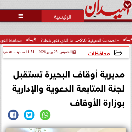
محمد يوسف
رئيس التحرير

صينية 2.0»... ما الذي تغير فعلا؟
محافظ الغربية يكرم 100 من أوائل الجمهورية والمحافظة ويؤكد: الاستثمار...
محافظات
الخميس، 25 يونيو 2026
11:51 مـ
بتوقيت القاهرة
2026-06-25 23:51:07
مديرية أوقاف البحيرة تستقبل
لجنة المتابعة الدعوية والإدارية
بوزارة الأوقاف