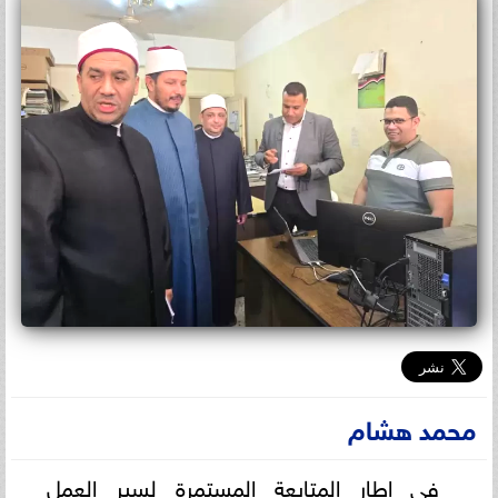
محمد هشام
في إطار المتابعة المستمرة لسير العمل