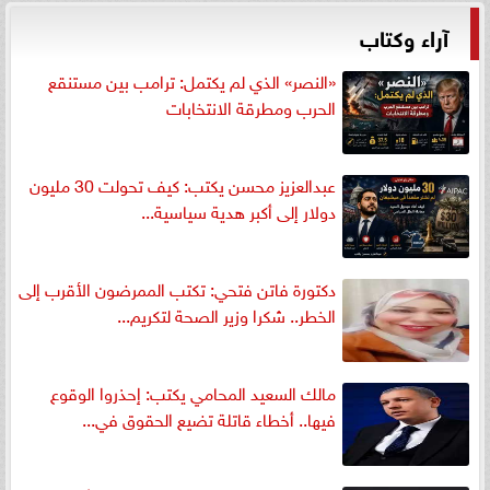
آراء وكتاب
«النصر» الذي لم يكتمل: ترامب بين مستنقع
الحرب ومطرقة الانتخابات
عبدالعزيز محسن يكتب: كيف تحولت 30 مليون
دولار إلى أكبر هدية سياسية...
دكتورة فاتن فتحي: تكتب الممرضون الأقرب إلى
الخطر.. شكرا وزير الصحة لتكريم...
مالك السعيد المحامي يكتب: إحذروا الوقوع
فيها.. أخطاء قاتلة تضيع الحقوق في...