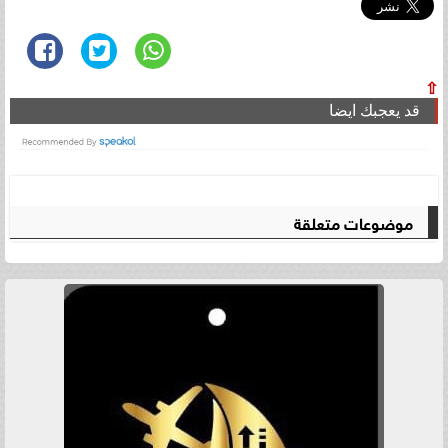
⇧
قد يعجبك ايضا
موضوعات متعلقة