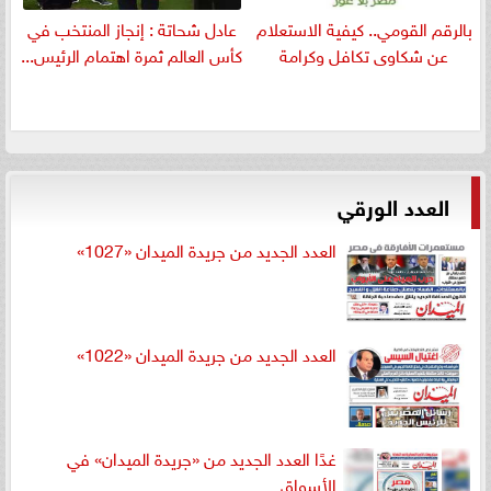
بالرقم القومي.. كيفية الاستعلام
عادل شحاتة : إنجاز المنتخب في
عن شكاوى تكافل وكرامة
كأس العالم ثمرة اهتمام الرئيس...
العدد الورقي
العدد الجديد من جريدة الميدان «1027»
العدد الجديد من جريدة الميدان «1022»
غدًا العدد الجديد من «جريدة الميدان» في
الأسواق