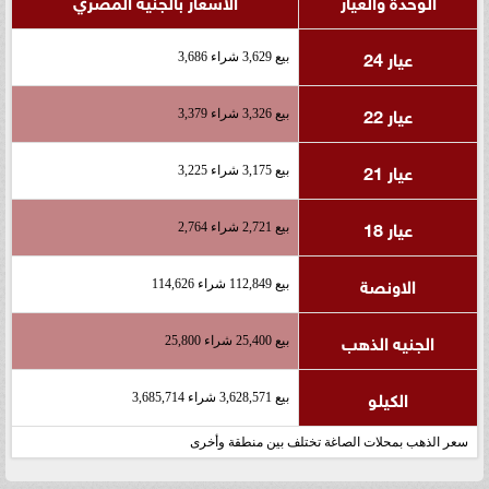
الوحدة والعيار
الأسعار بالجنيه المصري
عيار 24
بيع 3,629 شراء 3,686
عيار 22
بيع 3,326 شراء 3,379
عيار 21
بيع 3,175 شراء 3,225
عيار 18
بيع 2,721 شراء 2,764
الاونصة
بيع 112,849 شراء 114,626
الجنيه الذهب
بيع 25,400 شراء 25,800
الكيلو
بيع 3,628,571 شراء 3,685,714
سعر الذهب بمحلات الصاغة تختلف بين منطقة وأخرى