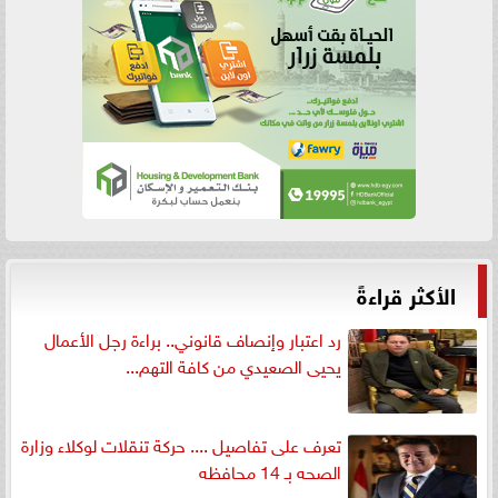
الأكثر قراءةً
رد اعتبار وإنصاف قانوني.. براءة رجل الأعمال
يحيى الصعيدي من كافة التهم...
تعرف على تفاصيل .... حركة تنقلات لوكلاء وزارة
الصحه بـ 14 محافظه