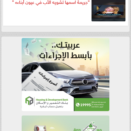
”جريمة اسمها تشويه الأب في عيون أبناءه ”