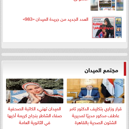
العدد الجديد من جريدة الميدان «983»
مجتمع الميدان
قرار وزاري بتكليف الدكتور تامر
الميدان تهنيء الكاتبة الصحفية
عاطف مدكور مديرًا لمديرية
صفاء الشاطر بنجاج كريمة أخيها
الشئون الصحية بالقاهرة
في الثانوية العامة