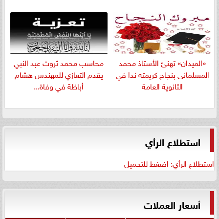
«الميدان» تهنئ الأستاذ محمد
​محاسب محمد ثروت عبد النبي
المسلمانى بنجاح كريمته ندا في
يقدم التعازي للمهندس هشام
الثانوية العامة
أباظة في وفاة...
استطلاع الرأي
استطلاع الرأي: اضغط للتحميل
أسعار العملات