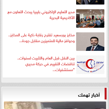
مدير التعليم الإلكتروني بليبيا يبحث التعاون مع
الأكاديمية البحرية
مخابز بورسعيد تقترح رقابة ذكية على المخابز..
وحوافز مالية للمتميزين مقابل جودة...
بين النقل قبل العام والتثبيت لسنوات..
تناقضات التقييم في حركة مديري
”مستشفيات...
أخبار تهمك