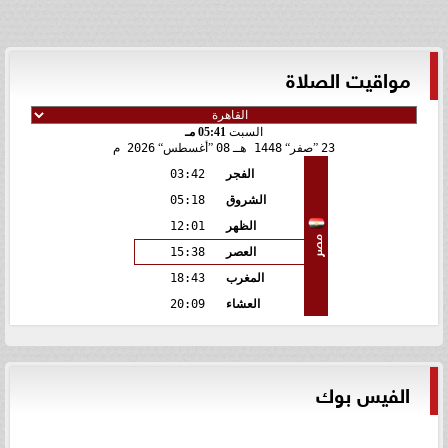
مواقيت الصلاة
السبت
05:41 مـ
23
صفر
1448 هـ
08
أغسطس
2026 م
الفجر
03:42
الشروق
05:18
الظهر
12:01
مصر
العصر
15:38
المغرب
18:43
العشاء
20:09
الفيس بوك