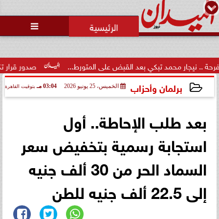

ار محمد تبكي بعد القبض على المتورط...
صدور قرار تكليف الدكتو
برلمان وأحزاب
الخميس، 25 يونيو 2026
03:04 مـ
بتوقيت القاهرة
2026-06-25 15:04:05
بعد طلب الإحاطة.. أول
استجابة رسمية بتخفيض سعر
السماد الحر من 30 ألف جنيه
إلى 22.5 ألف جنيه للطن