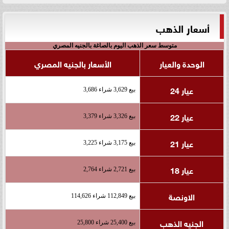
أسعار الذهب
متوسط سعر الذهب اليوم بالصاغة بالجنيه المصري
الوحدة والعيار
الأسعار بالجنيه المصري
عيار 24
بيع 3,629 شراء 3,686
عيار 22
بيع 3,326 شراء 3,379
عيار 21
بيع 3,175 شراء 3,225
عيار 18
بيع 2,721 شراء 2,764
الاونصة
بيع 112,849 شراء 114,626
الجنيه الذهب
بيع 25,400 شراء 25,800