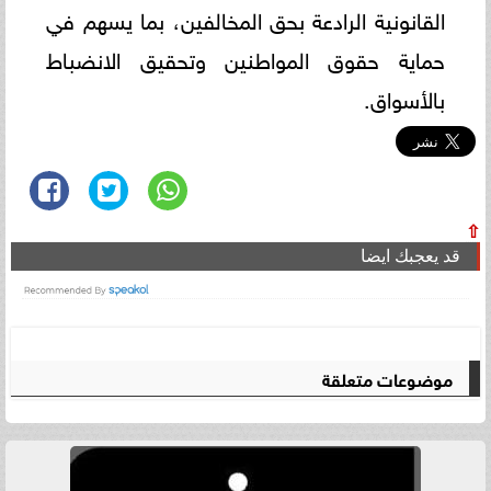
القانونية الرادعة بحق المخالفين، بما يسهم في
حماية حقوق المواطنين وتحقيق الانضباط
بالأسواق.
⇧
قد يعجبك ايضا
موضوعات متعلقة