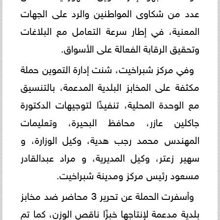
عدد من شكاوى المواطنين والرد على الجهات
المعنية، في إطار سرعة التعامل مع البلاغات
وتحقيق الرقابة الفعالة على الأسواق.
وفي مركز شبراخيت، شنت إدارة التموين حملة
مكثفة على المخابز البلدية المدعمة، بالتنسيق
مع الوحدة المحلية، تنفيذًا لتوجيهات الدكتورة
جاكلين عازر، محافظ البحيرة، وتعليمات
المهندس محمد رجب هدية، وكيل الوزارة، و
سهير زعتر، وكيل المديرية، و مراد عبدالقادر
مسعود رئيس مركز ومدينة شبراخيت.
وأسفرت الحملة عن تحرير 3 محاضر ضد مخابز
بلدية مدعمة لإنتاجها خبزًا ناقص الوزن، كما تم