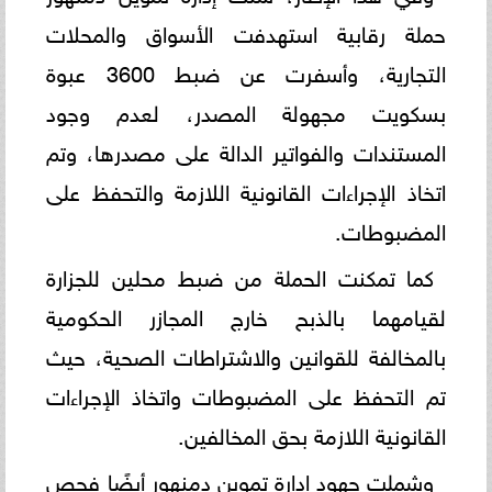
حملة رقابية استهدفت الأسواق والمحلات
التجارية، وأسفرت عن ضبط 3600 عبوة
بسكويت مجهولة المصدر، لعدم وجود
المستندات والفواتير الدالة على مصدرها، وتم
اتخاذ الإجراءات القانونية اللازمة والتحفظ على
المضبوطات.
كما تمكنت الحملة من ضبط محلين للجزارة
لقيامهما بالذبح خارج المجازر الحكومية
بالمخالفة للقوانين والاشتراطات الصحية، حيث
تم التحفظ على المضبوطات واتخاذ الإجراءات
القانونية اللازمة بحق المخالفين.
وشملت جهود إدارة تموين دمنهور أيضًا فحص