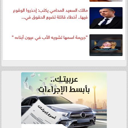
مالك السعيد المحامي يكتب: إحذروا الوقوع
فيها.. أخطاء قاتلة تضيع الحقوق في...
”جريمة اسمها تشويه الأب في عيون أبناءه ”