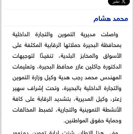
محمد هشام
واصلت مديرية التموين والتجارة الداخلية
بمحافظة البحيرة حملاتها الرقابية المكثفة على
الأسواق والمخابز البلدية، تنفيذًا لتوجيهات
الدكتورة جاكلين عازر محافظ البحيرة، وتعليمات
المهندس محمد رجب هدية وكيل وزارة التموين
والتجارة الداخلية بالبحيرة، وتحت إشراف سهير
زعتر، وكيل المديرية، بتشديد الرقابة على كافة
الأنشطة التموينية والتجارية، لضبط المخالفات
وحماية حقوق المواطنين.
وفي هذا الإطار، شنت إدارة تموين دمنهور