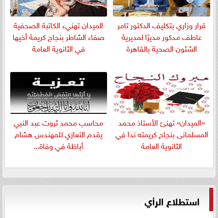
قرار وزاري بتكليف الدكتور تامر
الميدان تهنيء الكاتبة الصحفية
عاطف مدكور مديرًا لمديرية
صفاء الشاطر بنجاج كريمة أخيها
الشئون الصحية بالقاهرة
في الثانوية العامة
«الميدان» تهنئ الأستاذ محمد
​محاسب محمد ثروت عبد النبي
المسلمانى بنجاح كريمته ندا في
يقدم التعازي للمهندس هشام
الثانوية العامة
أباظة في وفاة...
استطلاع الرأي