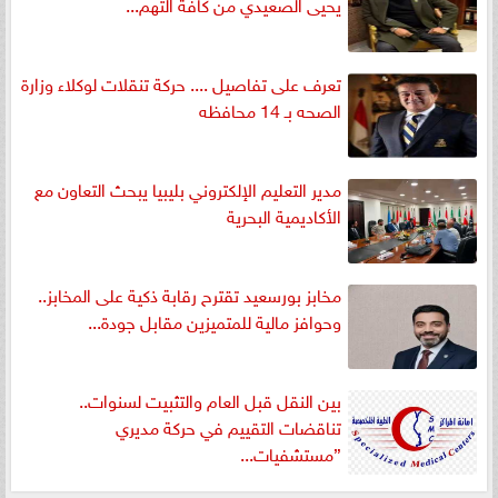
يحيى الصعيدي من كافة التهم...
تعرف على تفاصيل .... حركة تنقلات لوكلاء وزارة
الصحه بـ 14 محافظه
مدير التعليم الإلكتروني بليبيا يبحث التعاون مع
الأكاديمية البحرية
مخابز بورسعيد تقترح رقابة ذكية على المخابز..
وحوافز مالية للمتميزين مقابل جودة...
بين النقل قبل العام والتثبيت لسنوات..
تناقضات التقييم في حركة مديري
”مستشفيات...