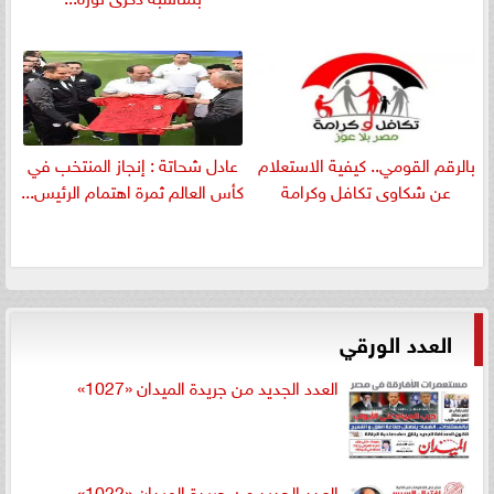
بالرقم القومي.. كيفية الاستعلام
عادل شحاتة : إنجاز المنتخب في
عن شكاوى تكافل وكرامة
كأس العالم ثمرة اهتمام الرئيس...
العدد الورقي
العدد الجديد من جريدة الميدان «1027»
العدد الجديد من جريدة الميدان «1022»