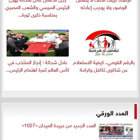
الوضوء ولا يوجب إعادته
الرئيس السيسي والشعب المصري
بمناسبة ذكرى ثورة...
بالرقم القومي.. كيفية الاستعلام
عادل شحاتة : إنجاز المنتخب في
عن شكاوى تكافل وكرامة
كأس العالم ثمرة اهتمام الرئيس...
العدد الورقي
العدد الجديد من جريدة الميدان «1027»