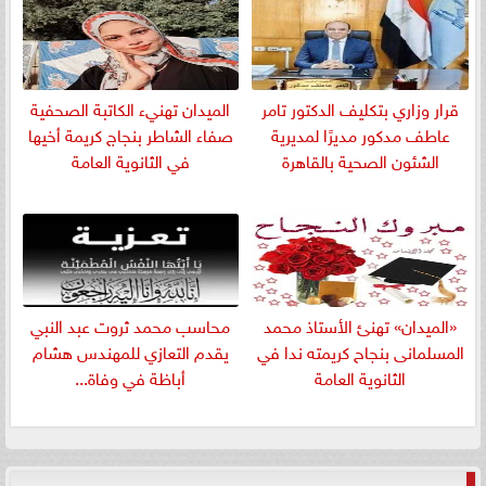
قرار وزاري بتكليف الدكتور تامر
الميدان تهنيء الكاتبة الصحفية
عاطف مدكور مديرًا لمديرية
صفاء الشاطر بنجاج كريمة أخيها
الشئون الصحية بالقاهرة
في الثانوية العامة
«الميدان» تهنئ الأستاذ محمد
​محاسب محمد ثروت عبد النبي
المسلمانى بنجاح كريمته ندا في
يقدم التعازي للمهندس هشام
الثانوية العامة
أباظة في وفاة...