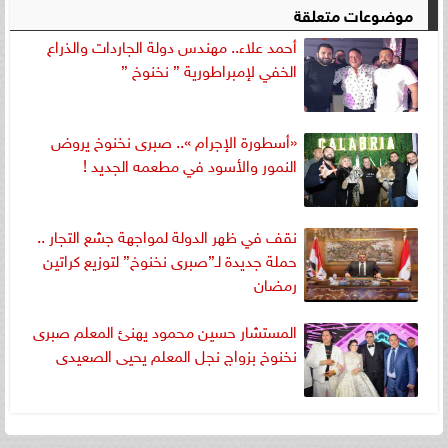
موضوعات متعلقة
أحمد علاء.. مهندس دولة الجاردات والذراع
الخفي لإمبراطورية ” نخنوخ ”
«أسطورة الإجرام ».. صبرى نخنوخ يروض
النمور والأسود في مطعمه الجديد !
نقف في ظهر الدولة لمواجهة جشع التجار ..
حملة جديدة لـ”صبرى نخنوخ” لتوزيع كراتين
رمضان
المستشار حسين محمود يهنئ المعلم صبرى
نخنوخ بزواج نجل المعلم يحيى الصعيدى