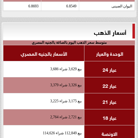
اليوان الصينى
6.8549
6.8693
أسعار الذهب
متوسط سعر الذهب اليوم بالصاغة بالجنيه المصري
الوحدة والعيار
الأسعار بالجنيه المصري
عيار 24
بيع 3,629 شراء 3,686
عيار 22
بيع 3,326 شراء 3,379
عيار 21
بيع 3,175 شراء 3,225
عيار 18
بيع 2,721 شراء 2,764
الاونصة
بيع 112,849 شراء 114,626