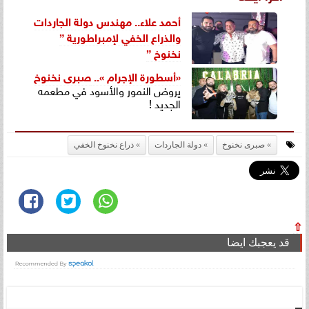
أحمد علاء.. مهندس دولة الجاردات
والذراع الخفي لإمبراطورية ”
نخنوخ ”
«أسطورة الإجرام »..
صبرى نخنوخ
يروض النمور والأسود في مطعمه
الجديد !
صبرى نخنوخ
دولة الجاردات
ذراع نخنوخ الخفي
⇧
قد يعجبك ايضا