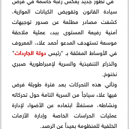
في تطور جديد يعكس رغبة حاسمة في فرض
سيادة القانون وتقويض الكيانات الموازية،
كشفت مصادر مطلعة عن صدور توجيهات
أمنية رفيعة المستوى ببدء عملية ملاحقة
موسعة تستهدف المدعو أحمد علاء، المعروف
في الأوساط المغلقة بـ "رئيس
دولة الجاردات
"
والذراع التنفيذية والسرية لإمبراطورية صبري
نخنوخ.
وتأتي هذه التحركات بعد فترة طويلة فرض
فيها علاء سياجاً من السرية التامة حول تحركاته
ونشاطه، مستغلاً ابتعاده عن الأضواء لإدارة
عمليات الحراسات الخاصة وإدارة الأزمات
الخلفية للمنظومة بعيداً عن الرصد.