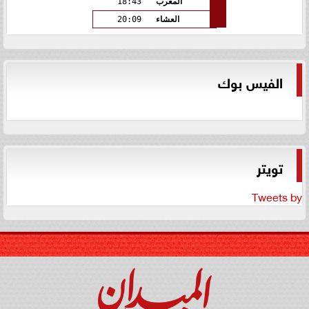
المغرب
18:43
العشاء
20:09
الفيس بوك
تويتر
Tweets by