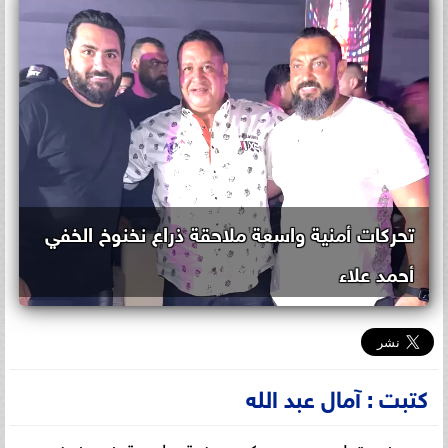
تحركات أمنية واسعة ملاحقة ذراع نخنوخ الخفي
أحمد علاء
كتبت : آمال عبد الله