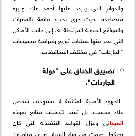
والدوائر التي يتردد عليها أحمد علاء وتيرة
متصاعدة، حيث جرى تحديد قائمة بالمقرات
والمواقع الحيوية المرتبطة به، إلى جانب الأماكن
التي يدير منها عمليات توزيع ومراقبة مجموعات
"الجاردات" في مختلف المحافظات.
تضييق
الخناق
على
"
دولة
الجاردات".
الجهود الأمنية المكثفة لا تستهدف شخص
علاء فحسب، بل تمتد لتجفيف منابع نفوذه
الميدان
ي وعزل القواعد التنفيذية التي كان
يحركها بصمت من وراء الستار. ويرى مراقبون