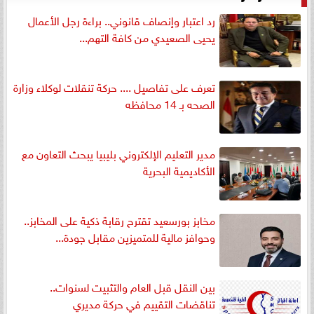
رد اعتبار وإنصاف قانوني.. براءة رجل الأعمال
يحيى الصعيدي من كافة التهم...
تعرف على تفاصيل .... حركة تنقلات لوكلاء وزارة
الصحه بـ 14 محافظه
مدير التعليم الإلكتروني بليبيا يبحث التعاون مع
الأكاديمية البحرية
مخابز بورسعيد تقترح رقابة ذكية على المخابز..
وحوافز مالية للمتميزين مقابل جودة...
بين النقل قبل العام والتثبيت لسنوات..
تناقضات التقييم في حركة مديري