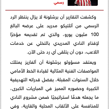
رسمي
وكشفت التقارير أن برشلونة لا يزال ينتظر الرد
الرسمي من أتلتيكو مدريد على عرضه البالغ
100 مليون يورو، والذي تم تقديمه مؤخرًا
لإقناع النادي المدريدي بالتخلي عن خدمات
اللاعب، دون أن يتلقى أي رد حتى الآن.
ويعتقد مسؤولو برشلونة أن ألفاريز يمتلك
المواصفات الفنية المثالية لقيادة الخط الأمامي
خلال السنوات المقبلة، بفضل قدراته التهديفية
الكبيرة وحضوره المميز في المباريات الكبرى،
ما يجعله هدفًا استراتيجيًا ضمن مشروع النادي
للمنافسة على الألقاب المحلية والقارية، وفي