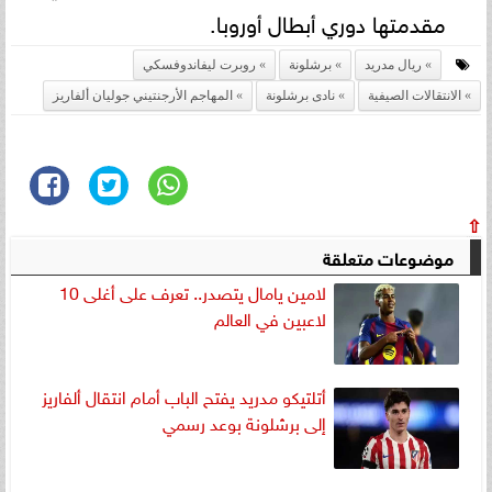
مقدمتها دوري أبطال أوروبا.
ريال مدريد
برشلونة
روبرت ليفاندوفسكي
الانتقالات الصيفية
نادى برشلونة
المهاجم الأرجنتيني جوليان ألفاريز
⇧
موضوعات متعلقة
لامين يامال يتصدر.. تعرف على أغلى 10
لاعبين في العالم
أتلتيكو مدريد يفتح الباب أمام انتقال ألفاريز
إلى برشلونة بوعد رسمي