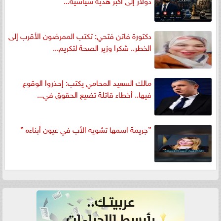
دكتورة فاتن فتحي: تكتب الممرضون الأقرب إلى
الخطر.. شكرا وزير الصحة لتكريم...
مالك السعيد المحامي يكتب: إحذروا الوقوع
فيها.. أخطاء قاتلة تضيع الحقوق في...
”جريمة اسمها تشويه الأب في عيون أبناءه ”