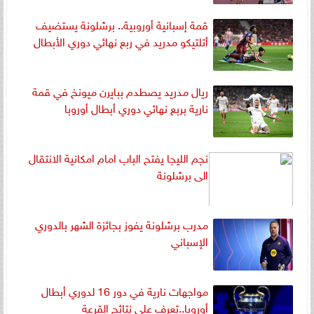
قمة إسبانية أوروبية.. برشلونة يستضيف
أتلتيكو مدريد في ربع نهائي دوري الأبطال
ريال مدريد يصطدم ببايرن ميونخ في قمة
نارية بربع نهائي دوري أبطال أوروبا
نجم الليجا يفتح الباب امام امكانية الانتقال
الى برشلونة
مدرب برشلونة يفوز بجائزة الشهر بالدوري
الإسباني
مواجهات نارية في دور 16 لدوري أبطال
أوروبا..تعرف على نتائج القرعة