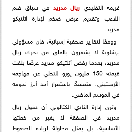
غريمه التقليدي
ريال مدريد
في سباق ضم
اللاعب وتقديم عرض ضخم لإدارة أتلتيكو
مدريد.
ووفقًا لتقارير صحفية إسبانية، فإن مسؤولي
برشلونة لا يشعرون بالقلق من تحرك ريال
مدريد، بعدما رفض أتلتيكو مدريد عرضًا بلغت
قيمته 150 مليون يورو للتخلي عن مهاجمه
الأرجنتيني، متمسكًا باستمرار أحد أبرز نجومه
في الموسم الماضي.
وترى إدارة النادي الكتالوني أن دخول ريال
مدريد في الصفقة لا يغير من خطتها
الأساسية، بل يمثل محاولة لزيادة الضغوط