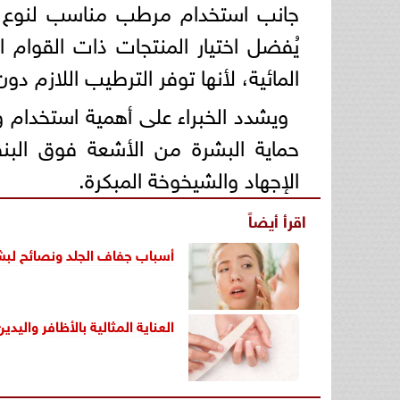
جانب استخدام مرطب مناسب لنوع ال
يُفضل اختيار المنتجات ذات القوام
المائية، لأنها توفر الترطيب اللازم د
ويشدد الخبراء على أهمية استخدام
حماية البشرة من الأشعة فوق الب
الإجهاد والشيخوخة المبكرة.
اقرأ أيضاً
أسباب جفاف الجلد ونصائح لب
العناية المثالية بالأظافر واليدين.. ا