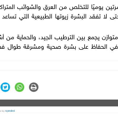
تين يوميًا للتخلص من العرق والشوائب المتراك
 لا تفقد البشرة زيوتها الطبيعية التي تساعد
توازن يجمع بين الترطيب الجيد، والحماية من أ
 في الحفاظ على بشرة صحية ومشرقة طوال ف