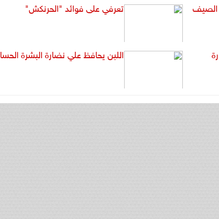
 الصيف
تعرفي على فوائد "الحرنكش"
ة
اللبن يحافظ علي نضارة البشرة الحس