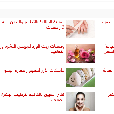
 نضرة
العناية المثالية بالأظافر واليدين.. ال
3 وصفات
جافة
وصفات زيت الورد لتبييض البشرة وإز
لعسل
التجاعيد
فعالة
ماسكات الأرز لتفتيح ونضارة البشرة
 تضر
قناع العجين بالفاكهة لترطيب البشرة
الصيف