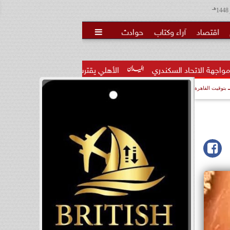
هـ
اقتصاد
آراء وكتاب
حوادث

الأهلي يقترب من حسم صفقة محمود صلاح بعد تقارب ال
بتوقيت القاهرة