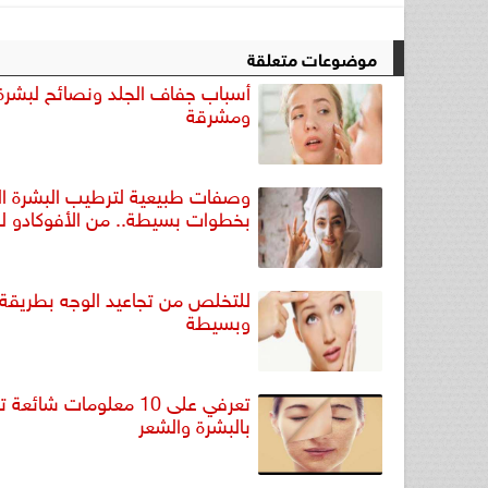
موضوعات متعلقة
أسباب جفاف الجلد ونصائح لبشرة
ومشرقة
وصفات طبيعية لترطيب البشرة ال
بخطوات بسيطة.. من الأفوكادو ل
للتخلص من تجاعيد الوجه بطريقة 
وبسيطة
تعرفي على 10 معلومات شائعة
بالبشرة والشعر