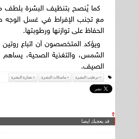
كما يُنصح بتنظيف البشرة بلطف مر
مع تجنب الإفراط في غسل الوجه حتى
الحفاظ على توازنها ورطوبتها.
ويؤكد المتخصصون أن اتباع روتين م
الشمس، والتغذية الصحية، يساهم
الصيف.
ترطيب البشرة
ماسكات البشرة
نضارة البشرة
⇧
قد يعجبك ايضا