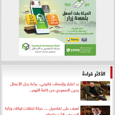
الأكثر قراءةً
رد اعتبار وإنصاف قانوني.. براءة رجل الأعمال
يحيى الصعيدي من كافة التهم...
تعرف على تفاصيل .... حركة تنقلات لوكلاء وزارة
الصحه بـ 14 محافظه