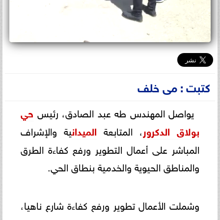
كتبت : مى خلف
يواصل المهندس طه عبد الصادق، رئيس
حي
بولاق الدكرور
، المتابعة
الميدان
ية والإشراف
المباشر على أعمال التطوير ورفع كفاءة الطرق
والمناطق الحيوية والخدمية بنطاق الحي.
وشملت الأعمال تطوير ورفع كفاءة شارع ناهيا،