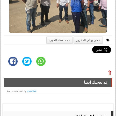
حي بولاق الدكرور
محافظة الجيزة
⇧
قد يعجبك ايضا
موضوعات متعلقة