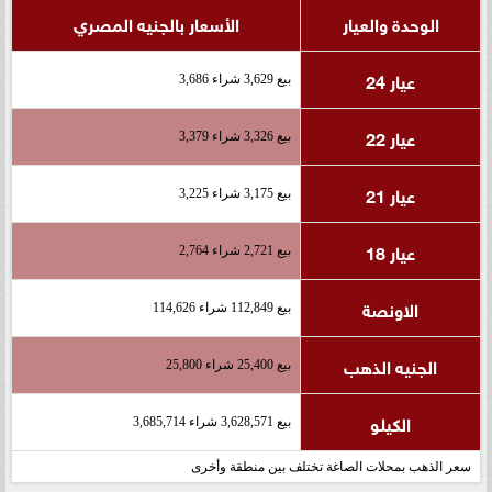
الوحدة والعيار
الأسعار بالجنيه المصري
عيار 24
بيع 3,629 شراء 3,686
عيار 22
بيع 3,326 شراء 3,379
عيار 21
بيع 3,175 شراء 3,225
عيار 18
بيع 2,721 شراء 2,764
الاونصة
بيع 112,849 شراء 114,626
الجنيه الذهب
بيع 25,400 شراء 25,800
الكيلو
بيع 3,628,571 شراء 3,685,714
سعر الذهب بمحلات الصاغة تختلف بين منطقة وأخرى