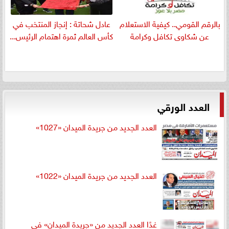
بالرقم القومي.. كيفية الاستعلام
عادل شحاتة : إنجاز المنتخب في
عن شكاوى تكافل وكرامة
كأس العالم ثمرة اهتمام الرئيس...
العدد الورقي
العدد الجديد من جريدة الميدان «1027»
العدد الجديد من جريدة الميدان «1022»
غدًا العدد الجديد من «جريدة الميدان» في