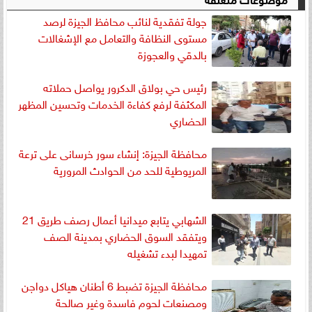
جولة تفقدية لنائب محافظ الجيزة لرصد
مستوى النظافة والتعامل مع الإشغالات
بالدقي والعجوزة
رئيس حي بولاق الدكرور يواصل حملاته
المكثفة لرفع كفاءة الخدمات وتحسين المظهر
الحضاري
محافظة الجيزة: إنشاء سور خرسانى على ترعة
المريوطية للحد من الحوادث المرورية
الشهابي يتابع ميدانيا أعمال رصف طريق 21
ويتفقد السوق الحضاري بمدينة الصف
تمهيدا لبدء تشغيله
محافظة الجيزة تضبط 6 أطنان هياكل دواجن
ومصنعات لحوم فاسدة وغير صالحة