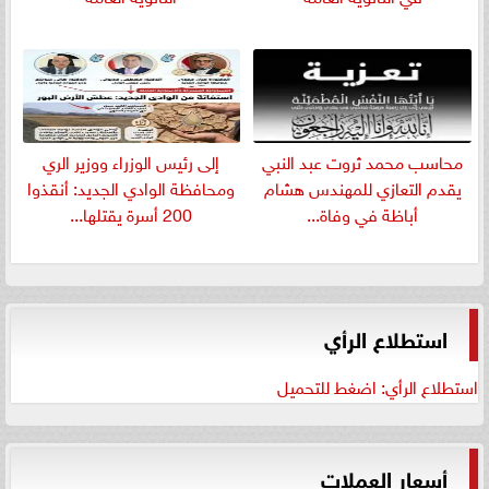
​محاسب محمد ثروت عبد النبي
إلى رئيس الوزراء ووزير الري
يقدم التعازي للمهندس هشام
ومحافظة الوادي الجديد: أنقذوا
أباظة في وفاة...
200 أسرة يقتلها...
استطلاع الرأي
استطلاع الرأي: اضغط للتحميل
أسعار العملات