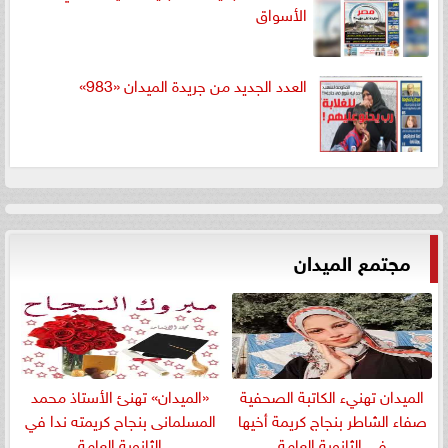
الأسواق
العدد الجديد من جريدة الميدان «983»
مجتمع الميدان
الميدان تهنيء الكاتبة الصحفية
«الميدان» تهنئ الأستاذ محمد
صفاء الشاطر بنجاج كريمة أخيها
المسلمانى بنجاح كريمته ندا في
في الثانوية العامة
الثانوية العامة