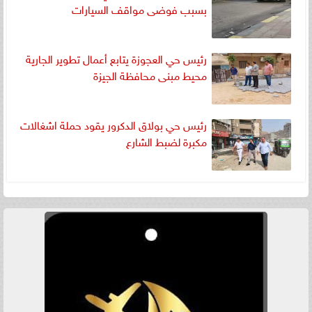
بسبب فوضى مواقف السيارات
رئيس حي العجوزة يتابع أعمال تطوير الجارية
محيط مبنى محافظة الجيزة
رئيس حي بولاق الدكرور يقود حملة اشغالات
مكبرة لضبط الشارع