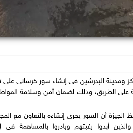
 ومدينة البدرشين فى إنشاء سور خرسانى على ت
ة على الطريق، وذلك لضمان أمن وسلامة المواط
 الجيزة أن السور يجرى إنشاءه بالتعاون مع المج
لذين أبدوا رغبتهم وبادروا بالمساهمة فى إن