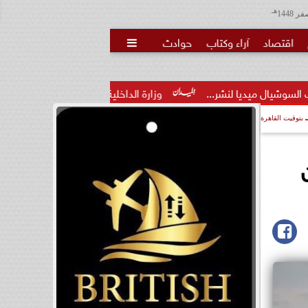
هـ
اقتصاد
آراء وكتاب
حوادث

.
وزارة الداخلية تفتح باب التقديم لحج القرعة 2027.. اعرف الشروط...
بتوقيت القاهرة