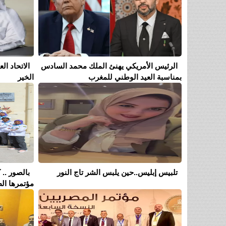
الرئيس الأمريكي يهنئ الملك محمد السادس
الاتحاد ا
بمناسبة العيد الوطني للمغرب
الخير
تلبيس إبليس..حين يلبس الشر تاج النور
بالصور .. 
مؤتمرها الط