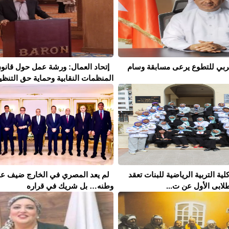
لعربي للتطوع يرعى مسابقة وسام
إتحاد العمال: ورشة عمل حول قانو
المنظمات النقابية وحماية حق التنظيم 
كلية التربية الرياضية للبنات تعقد
لم يعد المصري في الخارج ضيف ع
لابى الأول عن ت...
وطنه… بل شريك في قراره