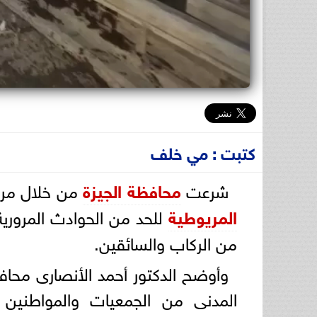
كتبت : مي خلف
شرعت
محافظة الجيزة
من خلال مركز
المريوطية
للحد من الحوادث المروري
من الركاب والسائقين.
وأوضح الدكتور أحمد الأنصارى محافظ
المدنى من الجمعيات والمواطنين وا