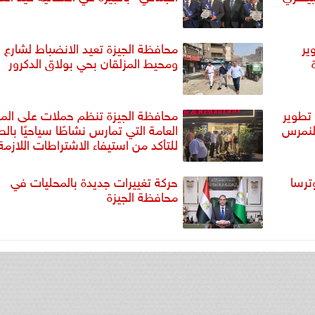
ير
محافظة الجيزة تعيد الانضباط لشارع ن
ومحيط المزلقان بحي بولاق الدكرور
تطوير
محافظة الجيزة تنظم حملات على الم
النمرس
العامة التي تمارس نشاطًا سياحيًا بالط
للتأكد من استيفاء الاشتراطات اللازمة
ترسا
حركة تغييرات جديدة بالمحليات في
محافظة الجيزة