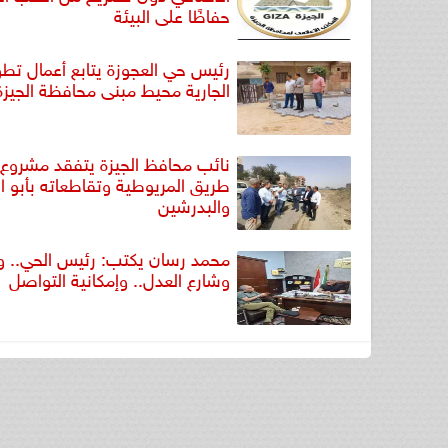
حفاظًا على البيئة
رئيس حي العجوزة يتابع أعمال تطو
الجارية محيط مبنى محافظة الجيزة
نائب محافظ الجيزة يتفقد مشروع 
طريق المريوطية وتقاطعاته بأبو 
والبدرشين
محمد رسان يكتب: رئيس الحي.. و
وشارع العدل.. وإمكانية التواصل