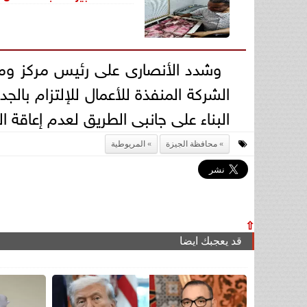
وشدد الأنصارى على رئيس مركز ومدي
الشركة المنفذة للأعمال للإلتزام بالجد
البناء على جانبى الطريق لعدم إعاقة ال
محافظة الجيزة
المريوطية
⇧
قد يعجبك ايضا