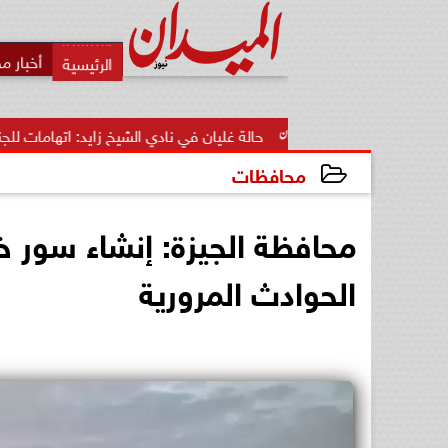
أخبار م
حالة غليان في نادي الشيخ زايد: اتهامات للجنة المؤقتة بـ...
محافظات
2026-06-03 16:43:52
محافظة الجيزة: إنشاء سور خ
الحوادث المرورية