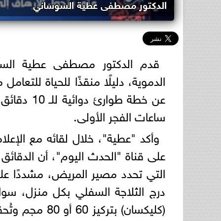
الدكتور مصطفى عطية السوساني
قدم الدكتور مصطفى عطية السوس
الدموية، دليلًا منقذًا للحياة للتعامل
عن خطة طوا
ساعات الفجر الأولى.
وأكد "عطية"، خلال لقائه مع الإعلا
على قناة "الحدث اليوم"، أن الدقائق 
درج الثلاجة السفلي بكل منزل، س
(كليكسان) بترك