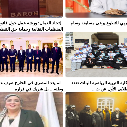
لعربي للتطوع يرعى مسابقة وسام
إتحاد العمال: ورشة عمل حول قانو
المنظمات النقابية وحماية حق التنظيم 
كلية التربية الرياضية للبنات تعقد
لم يعد المصري في الخارج ضيف ع
لابى الأول عن ت...
وطنه… بل شريك في قراره