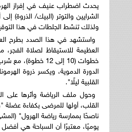
يحدث اضطراب عنيف في إفراز الهرم
ولذلك تنشط الجلطات في هذا التوقيت
واستشهد في هذا الصدد بطرح العال
العظيمة للاستيقاظ لصلاة الفجر، م
خطوات (10 إلى 12 خط
الدورة الدموية، ويكسر ذروة الهرمو
القلبية ليلًا".
وحول ملف الرياضة وأثرها على ا
يوميًا، معتبرًا أن السباحة هي أفضل