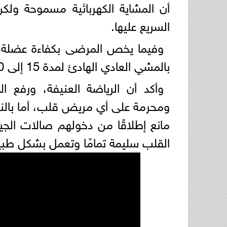
السريع عليها.
بالمشي العادي الهادئ لمدة 15 إلى 20 دقيقة، مع تجنب أي مجهود سريع.
وأكد أن الرياضة العنيفة، ورفع الأث
مانع إطلاقًا من دخولهم صالات الجي
القلب سليمة تمامًا وتعمل بشكل طب