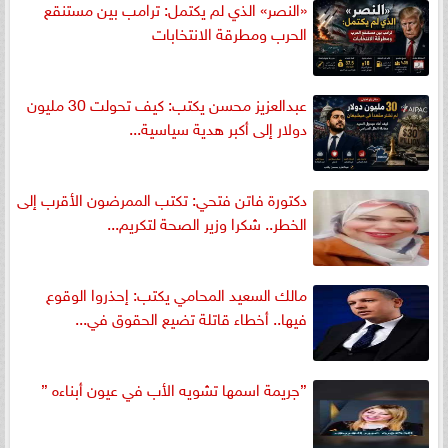
«النصر» الذي لم يكتمل: ترامب بين مستنقع
الحرب ومطرقة الانتخابات
عبدالعزيز محسن يكتب: كيف تحولت 30 مليون
دولار إلى أكبر هدية سياسية...
دكتورة فاتن فتحي: تكتب الممرضون الأقرب إلى
الخطر.. شكرا وزير الصحة لتكريم...
مالك السعيد المحامي يكتب: إحذروا الوقوع
فيها.. أخطاء قاتلة تضيع الحقوق في...
”جريمة اسمها تشويه الأب في عيون أبناءه ”