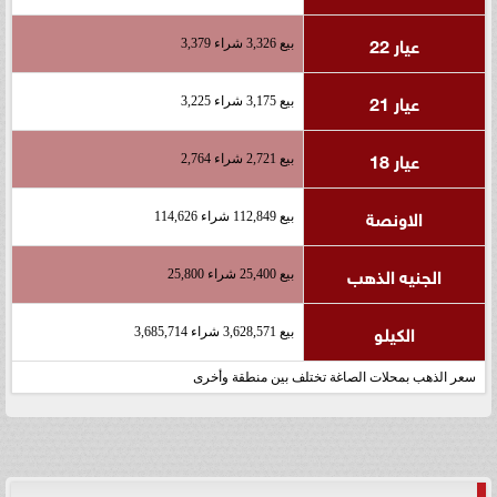
عيار 22
بيع 3,326 شراء 3,379
عيار 21
بيع 3,175 شراء 3,225
عيار 18
بيع 2,721 شراء 2,764
الاونصة
بيع 112,849 شراء 114,626
الجنيه الذهب
بيع 25,400 شراء 25,800
الكيلو
بيع 3,628,571 شراء 3,685,714
سعر الذهب بمحلات الصاغة تختلف بين منطقة وأخرى