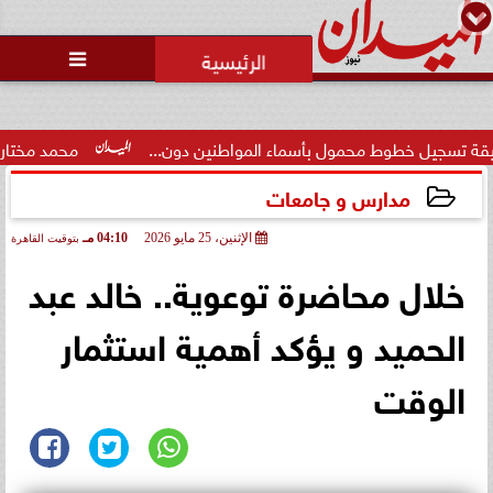
محمد يوسف
رئيس التحرير

خطوط محمول بأسماء المواطنين دون...
محمد مختار جمعة: بدل 
مدارس و جامعات
الإثنين، 25 مايو 2026
04:10 مـ
بتوقيت القاهرة
2026-05-25 16:10:39
خلال محاضرة توعوية.. خالد عبد
الحميد و يؤكد أهمية استثمار
الوقت