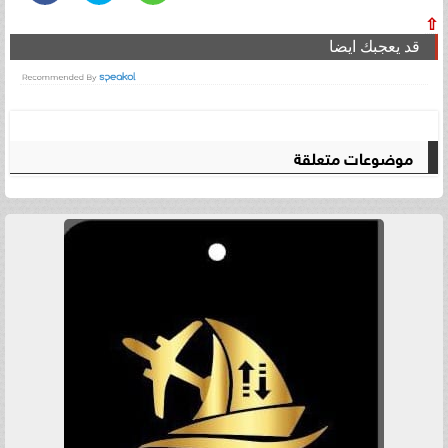
⇧
قد يعجبك ايضا
موضوعات متعلقة