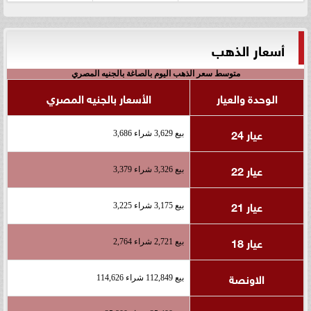
أسعار الذهب
متوسط سعر الذهب اليوم بالصاغة بالجنيه المصري
الوحدة والعيار
الأسعار بالجنيه المصري
عيار 24
بيع 3,629 شراء 3,686
عيار 22
بيع 3,326 شراء 3,379
عيار 21
بيع 3,175 شراء 3,225
عيار 18
بيع 2,721 شراء 2,764
الاونصة
بيع 112,849 شراء 114,626