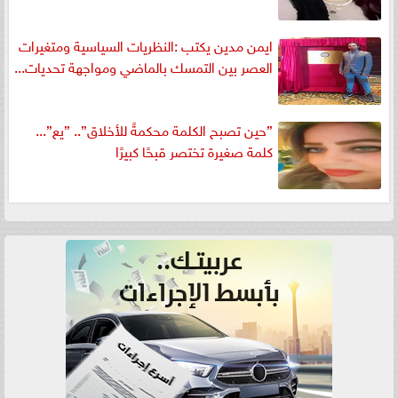
ايمن مدين يكتب :النظريات السياسية ومتغيرات
العصر بين التمسك بالماضي ومواجهة تحديات...
”حين تصبح الكلمة محكمةً للأخلاق”.. ”يع”...
كلمة صغيرة تختصر قبحًا كبيرًا