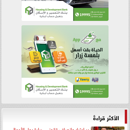
الأكثر قراءةً
رد اعتبار وإنصاف قانوني.. براءة رجل الأعمال