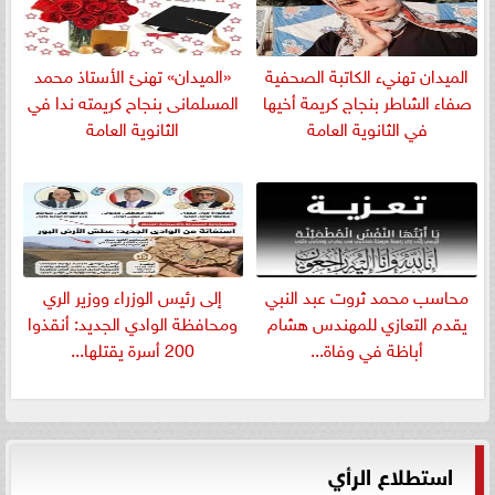
الميدان تهنيء الكاتبة الصحفية
«الميدان» تهنئ الأستاذ محمد
صفاء الشاطر بنجاج كريمة أخيها
المسلمانى بنجاح كريمته ندا في
في الثانوية العامة
الثانوية العامة
​محاسب محمد ثروت عبد النبي
إلى رئيس الوزراء ووزير الري
يقدم التعازي للمهندس هشام
ومحافظة الوادي الجديد: أنقذوا
أباظة في وفاة...
200 أسرة يقتلها...
استطلاع الرأي