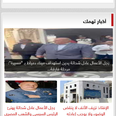
أخبار تهمك
رجل الأعمال عادل شحاتة يدين استهداف ميناء دمياط بـ ”مسيرة”:
مرحلة فارقة...
الإفتاء: نزيف الأنف لا ينقض
رجل الأعمال عادل شحاتة يهنئ
الوضوء ولا يوجب إعادته
الرئيس السيسي والشعب المصري