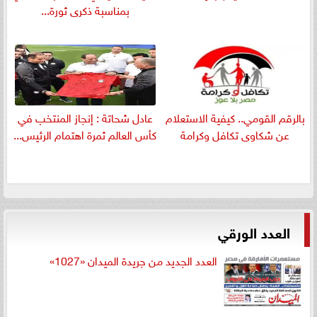
بمناسبة ذكرى ثورة...
بالرقم القومي.. كيفية الاستعلام
عادل شحاتة : إنجاز المنتخب في
عن شكاوى تكافل وكرامة
كأس العالم ثمرة اهتمام الرئيس...
العدد الورقي
العدد الجديد من جريدة الميدان «1027»