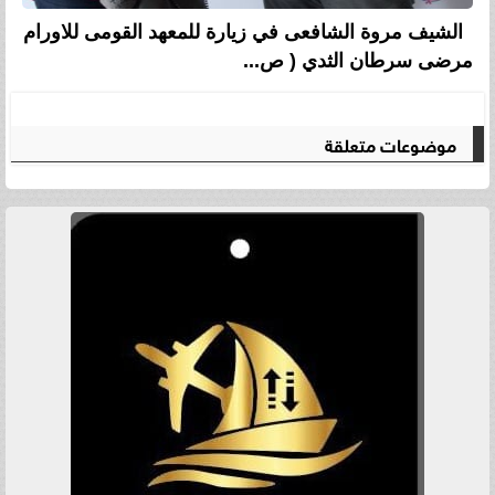
الشيف مروة الشافعى في زيارة للمعهد القومى للاورام
مرضى سرطان الثدي ( ص...
موضوعات متعلقة