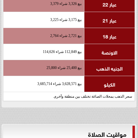
عيار 22
بيع 3,326 شراء 3,379
عيار 21
بيع 3,175 شراء 3,225
عيار 18
بيع 2,721 شراء 2,764
الاونصة
بيع 112,849 شراء 114,626
الجنيه الذهب
بيع 25,400 شراء 25,800
الكيلو
بيع 3,628,571 شراء 3,685,714
سعر الذهب بمحلات الصاغة تختلف بين منطقة وأخرى
مواقيت الصلاة