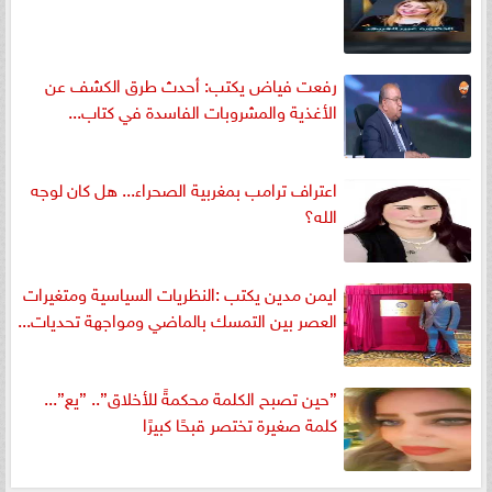
رفعت فياض يكتب: أحدث طرق الكشف عن
الأغذية والمشروبات الفاسدة في كتاب...
اعتراف ترامب بمغربية الصحراء... هل كان لوجه
الله؟
ايمن مدين يكتب :النظريات السياسية ومتغيرات
العصر بين التمسك بالماضي ومواجهة تحديات...
”حين تصبح الكلمة محكمةً للأخلاق”.. ”يع”...
كلمة صغيرة تختصر قبحًا كبيرًا