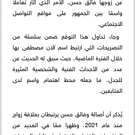
عن زوجها فائق حسن، الأمر الذي أثار تفاعلًا
واسعًا بين الجمهور على مواقع التواصل
الاجتماعي.
وجاء تداول هذا التوقع ضمن سلسلة من
التصريحات التي ارتبط اسم آلان مصطفى بها
خلال الفترة الماضية، حيث سبق له الحديث عن
عدد من الأحداث الفنية والشخصية المثيرة
للجدل، ما جعله محط اهتمام واسع لدى
المتابعين.
يُذكر أن أصالة وفائق حسن يرتبطان بعلاقة زواج
منذ عام 2021، وظهرا معًا في العديد من
المناسبات الفنية والاجتماعية خلال السنوات