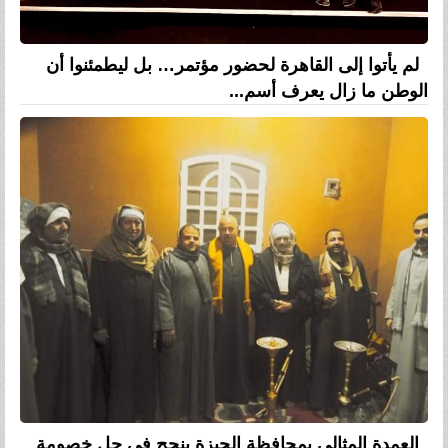
لم يأتوا إلى القاهرة لحضور مؤتمر… بل ليطمئنوا أن
الوطن ما زال يعرف أسم...
العمدة المثالي بمحافظة الجيزة ينجح في حل خصومة