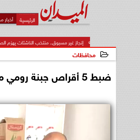
أخبار م
إنجاز غير مسبوق.. منتخب الناشئات يهزم الصين ويتأهل إلى نص
محافظات
2026-05-19 01:02:15
ضبط 5 أقراص جبنة رومي مجهولة المصدر بالبحيرة