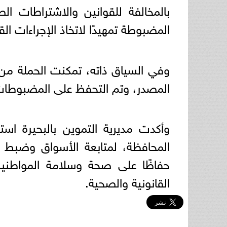
بالمخالفة للقوانين والاشتراطات ا
المضبوطة تمهيدًا لاتخاذ الإجراءات القا
وفي السياق ذاته، تمكنت الحملة من
المصدر، وتم التحفظ على المضبوطات 
وأكدت مديرية التموين بالبحيرة است
المحافظة، لمتابعة الأسواق وضبط ا
حفاظًا على صحة وسلامة المواطني
القانونية والصحية.