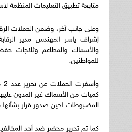
متابعة تطبيق التعليمات المنظمة لاس
وعلى جانب آخر، وضمن الحملات الرقا
إشراف ياسر المهندس مدير الرقابة
والأسماك والمطاعم وثلاجات حفظ 
للمواطنين.
وأ
كميات من الأسماك غير المدون عليها
المضبوطات لحين صدور قرار بشأنها 
كما تم تحرير محضر ضد أحد المخالفين 