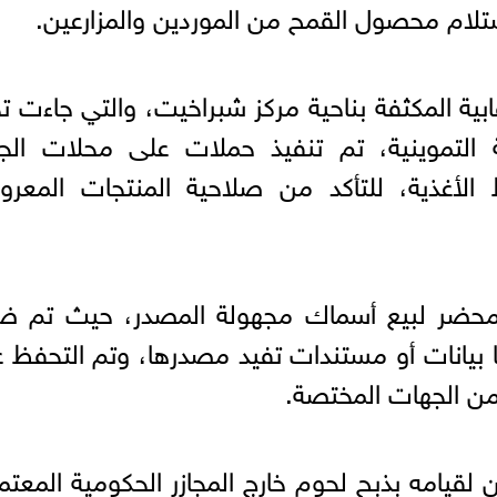
تلام محصول القمح من الموردين والمزارعين.
بية المكثفة بناحية مركز شبراخيت، والتي جاءت 
 التموينية، تم تنفيذ حملات على محلات الجز
الأغذية، للتأكد من صلاحية المنتجات المعرو
سفرت الحملات عن تحرير عدد 2 محضر لبيع أسماك مجهولة المصدر، حيث تم
 بيانات أو مستندات تفيد مصدرها، وتم التحفظ 
من الجهات المختصة.
لقيامه بذبح لحوم خارج المجازر الحكومية المعتم