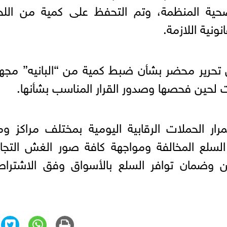
لصحية المنظمة، وتم التحفظ على كمية من الل
نونية اللازمة.
 تحرير محضر بشأن ضبط كمية من “البانيه” مجه
لحين فحصها وصدور القرار المناسب بشأنها.
مرار الحملات الرقابية اليومية بمختلف مراكز و
لسلع المخالفة ومواجهة كافة صور الغش التجا
ن وضمان توافر السلع بالأسواق وفق الاشتراط