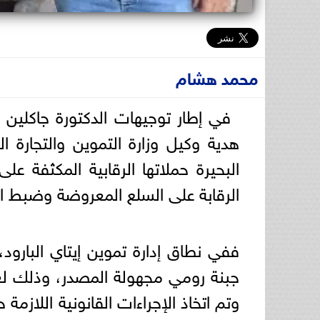
محمد هشام
في إطار توجيهات الدكتورة جاكلين
هدية وكيل وزارة التموين والتجارة ال
البحيرة حملاتها الرقابية المكثفة عل
الرقابة على السلع المعروضة وضبط ا
جبنة رومي مجهولة المصدر، وذلك لع
وتم اتخاذ الإجراءات القانونية اللازم