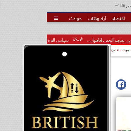
هـ
اقتصاد
آراء وكتاب
حوادث

هيل...
مجلس الوزراء يوافق على تعديل بعض أحكام القرار الخاص ب
بتوقيت القاهرة