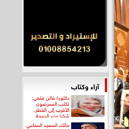
آراء وكتاب
دكتورة فاتن فتحي:
تكتب الممرضون
الأقرب إلى الخطر..
شكرا وزير الصحة
لتكريم...
مالك السعيد المحامي