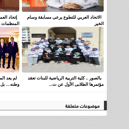
الاتحاد العربي للتطوع يرعى مسابقة وسام
إتحاد الع
الخير
المنظمات ال
بالصور .. كلية التربية الرياضية للبنات تعقد
لم يعد ا
مؤتمرها الطلابى الأول عن ت...
وطنه… بل 
موضوعات متعلقة