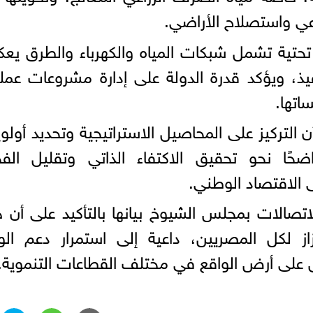
عي واستصلاح الأراضي.
تحتية تشمل شبكات المياه والكهرباء والطرق ي
ذ، ويؤكد قدرة الدولة على إدارة مشروعات عمل
اتها.
ن التركيز على المحاصيل الاستراتيجية وتحديد أولو
ضحًا نحو تحقيق الاكتفاء الذاتي وتقليل الف
ى الاقتصاد الوطني.
اتصالات بمجلس الشيوخ بيانها بالتأكيد على أن 
ز لكل المصريين، داعية إلى استمرار دعم الو
ق على أرض الواقع في مختلف القطاعات التنموية.