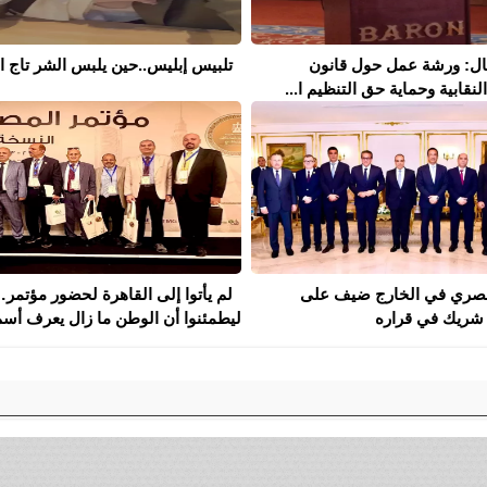
مال: ورشة عمل حول قانون
تلبيس إبليس..حين يلبس الشر تاج ال
نقابية وحماية حق التنظيم ا...
لمصري في الخارج ضيف على
لم يأتوا إلى القاهرة لحضور مؤتمر
شريك في قراره
ليطمئنوا أن الوطن ما زال يعرف أسم.