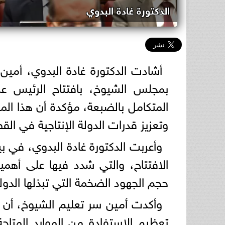
الدكتورة غادة البدوي
أشادت الدكتورة غادة البدوي، أمين 
بمجلس الشيوخ، بافتتاح الرئيس عبد
المتكامل بالضبعة، مؤكدة أن هذا ال
وتعزيز قدرات الدولة الإنتاجية في القط
وأعربت الدكتورة غادة البدوي، في ب
الافتتاح، والتي شدد فيها على أهم
حجم الجهود الضخمة التي تبذلها الد
وأكدت أمين سر تعليم الشيوخ، أن م
تعظيم الاستفادة من الموارد المتاحة