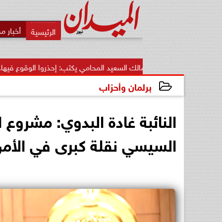
أخبار م
مالك السعيد المحامي يكتب: إحذروا الوقوع فيها.. أخطاء قاتلة تضيع...
برلمان وأحزاب
2026-05-17 14:07:22
النائبة غادة البدوي: مشروع ا
السيسي نقلة كبرى في الأمن