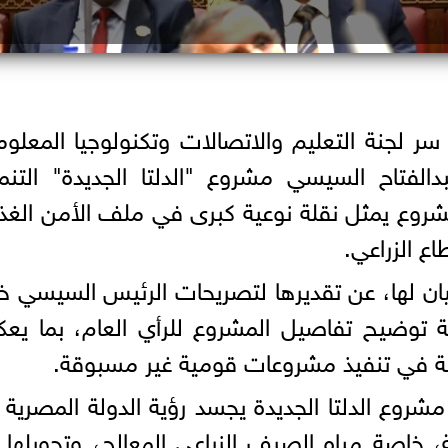
سر لجنة التعليم والاتصالات وتكنولوجيا المعلو
الفتاح السيسي مشروع "الدلتا الجديدة" التن
مشروع يمثل نقلة نوعية كبرى في ملف الأمن الغذ
اع الزراعي.
يان لها، عن تقديرها لتصريحات الرئيس السيسي خ
ية توضيح تفاصيل المشروع للرأي العام، بما ي
ولة في تنفيذ مشروعات قومية غير مسبوقة.
شروع الدلتا الجديدة يجسد رؤية الدولة المصرية
، خاصة مياه الصرف الزراعي المعالج، وتحويلها 