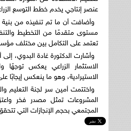
عنصر إنتاجي يخدم خطط التوسع الزرا
وأضافت أن ما تم تنفيذه من بنية 
مستوى متقدمًا من التخطيط والتنفي
تعتمد على التكامل بين مختلف مؤسس
وأشارت الدكتورة غادة البدوي، إلى أ
الاستثمار الزراعي يعكس توجهًا وا
الاستيرادية، وهو ما ينعكس إيجابًا عل
واختتمت أمين سر لجنة التعليم وال
المشروعات تمثل مصدر فخر واعتزا
المجتمعي بحجم الإنجازات التي تتحق