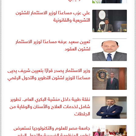
علي عزب مساعدًا لوزير الاستثمار للشئون
التشريعية والقانونية
تعيين سعيد عرفه مساعدًا لوزير الاستثمار
لشئون العقود
وزير الاستثمار يصدر قرارًا بتعيين شريف يحيى
مساعدًا للوزير لشئون التطوير والتحول الرقمي
نقلة طبية داخل منشية البكري العام.. تطوير
شامل لخدمات العلاج والأسنان والوقاية من
الجلطات
جامعة مصر للعلوم والتكنولوجيا تستعرض
تطوير المنظومة الضريبية والتحول الرقمي