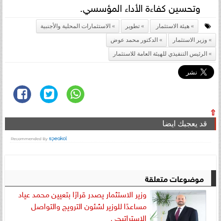
وتحسين كفاءة الأداء المؤسسي.
هيئة الاستثمار
تطوير
الاستثمارات المحلية والأجنبية
وزير الاستثمار
الدكتور محمد عوض
الرئيس التنفيذي للهيئة العامة للاستثمار
⇧
قد يعجبك ايضا
موضوعات متعلقة
وزير الاستثمار يصدر قرارًا بتعيين محمد عياد
مساعدًا للوزير لشئون الترويج والتواصل
الاستراتيجي