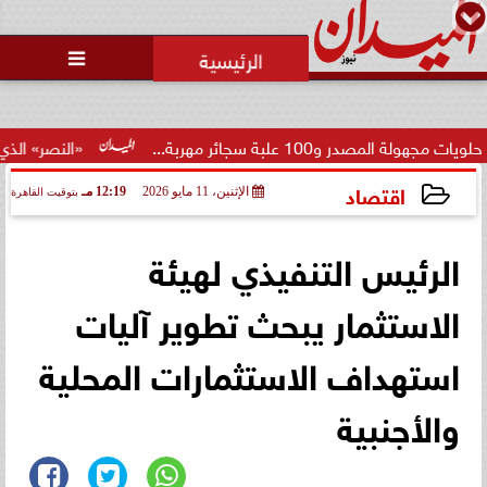
محمد يوسف
رئيس التحرير

«النصر» الذي لم يكتمل: 
اقتصاد
الإثنين، 11 مايو 2026
12:19 مـ
بتوقيت القاهرة
2026-05-11 12:19:38
الرئيس التنفيذي لهيئة
الاستثمار يبحث تطوير آليات
استهداف الاستثمارات المحلية
والأجنبية