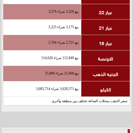
عيار 22
بيع 3,326 شراء 3,379
عيار 21
بيع 3,175 شراء 3,225
عيار 18
بيع 2,721 شراء 2,764
الاونصة
بيع 112,849 شراء 114,626
الجنيه الذهب
بيع 25,400 شراء 25,800
الكيلو
بيع 3,628,571 شراء 3,685,714
سعر الذهب بمحلات الصاغة تختلف بين منطقة وأخرى