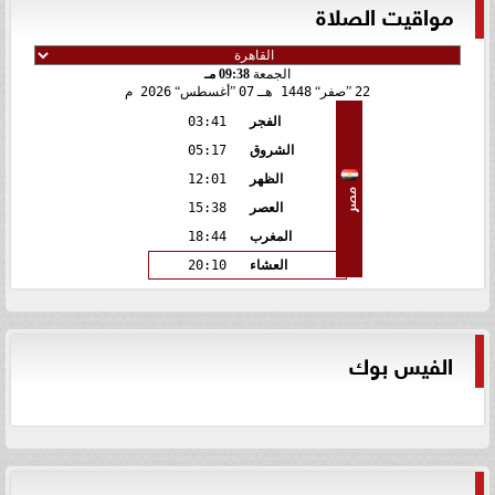
مواقيت الصلاة
الجمعة
09:38 مـ
22
صفر
1448 هـ
07
أغسطس
2026 م
الفجر
03:41
الشروق
05:17
الظهر
12:01
مصر
العصر
15:38
المغرب
18:44
العشاء
20:10
الفيس بوك