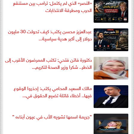
«النصر» الذي لم يكتمل: ترامب بين مستنقع
الحرب ومطرقة الانتخابات
عبدالعزيز محسن يكتب: كيف تحولت 30 مليون
دولار إلى أكبر هدية سياسية...
دكتورة فاتن فتحي: تكتب الممرضون الأقرب إلى
الخطر.. شكرا وزير الصحة لتكريم...
مالك السعيد المحامي يكتب: إحذروا الوقوع
فيها.. أخطاء قاتلة تضيع الحقوق في...
”جريمة اسمها تشويه الأب في عيون أبناءه ”