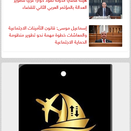
العدالة بالمؤتمر العربي الثاني للقضاء
إسماعيل موسى: قانون التأمينات الاجتماعية
والمعاشات خطوة مهمة نحو تطوير منظومة
الحماية الاجتماعية