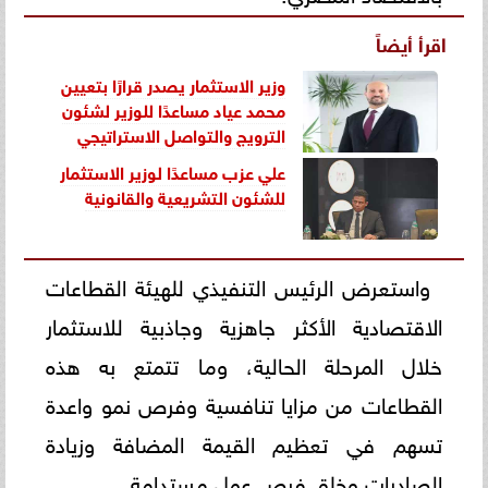
اقرأ أيضاً
وزير الاستثمار يصدر قرارًا بتعيين
محمد عياد مساعدًا للوزير لشئون
الترويج والتواصل الاستراتيجي
علي عزب مساعدًا لوزير الاستثمار
للشئون التشريعية والقانونية
واستعرض الرئيس التنفيذي للهيئة القطاعات
الاقتصادية الأكثر جاهزية وجاذبية للاستثمار
خلال المرحلة الحالية، وما تتمتع به هذه
القطاعات من مزايا تنافسية وفرص نمو واعدة
تسهم في تعظيم القيمة المضافة وزيادة
الصادرات وخلق فرص عمل مستدامة.