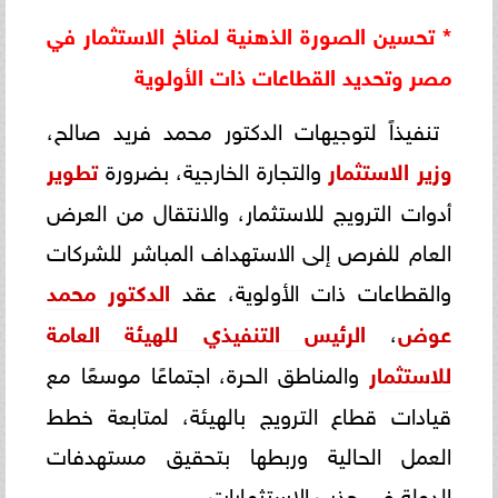
* تحسين الصورة الذهنية لمناخ الاستثمار في
مصر وتحديد القطاعات ذات الأولوية
تنفيذاً لتوجيهات الدكتور محمد فريد صالح،
وزير الاستثمار
والتجارة الخارجية، بضرورة
تطوير
أدوات الترويج للاستثمار، والانتقال من العرض
العام للفرص إلى الاستهداف المباشر للشركات
والقطاعات ذات الأولوية، عقد
الدكتور محمد
عوض
،
الرئيس التنفيذي للهيئة العامة
للاستثمار
والمناطق الحرة، اجتماعًا موسعًا مع
قيادات قطاع الترويج بالهيئة، لمتابعة خطط
العمل الحالية وربطها بتحقيق مستهدفات
الدولة في جذب الاستثمارات.